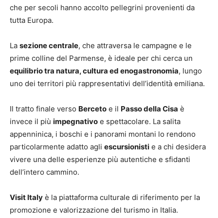
che per secoli hanno accolto pellegrini provenienti da
tutta Europa.
La
sezione centrale
, che attraversa le campagne e le
prime colline del Parmense, è ideale per chi cerca un
equilibrio tra natura, cultura ed enogastronomia
, lungo
uno dei territori più rappresentativi dell’identità emiliana.
Il tratto finale verso
Berceto
e il
Passo della Cisa
è
invece il più
impegnativo
e spettacolare. La salita
appenninica, i boschi e i panorami montani lo rendono
particolarmente adatto agli
escursionisti
e a chi desidera
vivere una delle esperienze più autentiche e sfidanti
dell’intero cammino.
Visit Italy
è la piattaforma culturale di riferimento per la
promozione e valorizzazione del turismo in Italia.