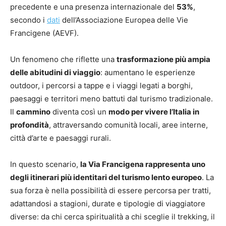
precedente e una presenza internazionale del
53%
,
secondo i
dati
dell’Associazione Europea delle Vie
Francigene (AEVF).
Un fenomeno che riflette una
trasformazione più ampia
delle abitudini di viaggio
: aumentano le esperienze
outdoor, i percorsi a tappe e i viaggi legati a borghi,
paesaggi e territori meno battuti dal turismo tradizionale.
Il
cammino
diventa così un
modo per vivere l’Italia in
profondità
, attraversando comunità locali, aree interne,
città d’arte e paesaggi rurali.
In questo scenario,
la Via Francigena rappresenta uno
degli itinerari più identitari del turismo lento europeo
. La
sua forza è nella possibilità di essere percorsa per tratti,
adattandosi a stagioni, durate e tipologie di viaggiatore
diverse: da chi cerca spiritualità a chi sceglie il trekking, il