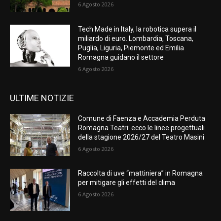
6 Agosto 2026
Tech Made in Italy, la robotica supera il
miliardo di euro. Lombardia, Toscana,
Puglia, Liguria, Piemonte ed Emilia
Romagna guidano il settore
6 Agosto 2026
ULTIME NOTIZIE
Comune di Faenza e Accademia Perduta
Romagna Teatri: ecco le linee progettuali
della stagione 2026/27 del Teatro Masini
6 Agosto 2026
Raccolta di uve “mattiniera” in Romagna
per mitigare gli effetti del clima
6 Agosto 2026