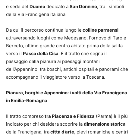
e sede del
Duomo
dedicato a
San Donnino
, tra i simboli
della Via Francigena italiana.
Da qui il percorso continua lungo le
colline parmensi
attraversando luoghi come Medesano, Fornovo di Taro e
Berceto, ultimo grande centro abitato prima della salita
verso il
Passo della Cisa
. È il tratto che segna il
passaggio dalla pianura ai paesaggi montani
dell’Appennino, tra boschi, antichi ospitali e panorami che
accompagnano il viaggiatore verso la Toscana.
Pianura, borghi e Appennino: i volti della Via Francigena
in Emilia-Romagna
Il tratto compreso
tra Piacenza e Fidenza
(Parma) è il più
indicato per chi desidera scoprire la
dimensione storica
della Francigena, tra
città d’arte
, pievi romaniche e centri