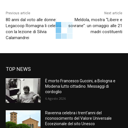
Previous article
Next article
80 anni dal voto alle donne:
Meldola, mostra “Libere e
Legacoop Romagna li celebra
sovrane”: un omaggio alle 21
con la lezione di Silvia
madri costituenti
Calamandrei
TOP NEWS
È morto Francesco Guccini, a Bologna e
Modena lutto cittadino. Messaggi di
cordoglio
6 Agosto 2026
Ravenna celebra i trent’anni del
riconoscimento del Valore Universale
Eccezionale del sito Unesco