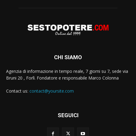
CHI SIAMO
Agenzia di informazione in tempo reale, 7 giorni su 7, sede via
Bruni 20 , Forlì. Fondatore e responsabile Marco Colonna
Contact us:
contact@yoursite.com
SEGUICI