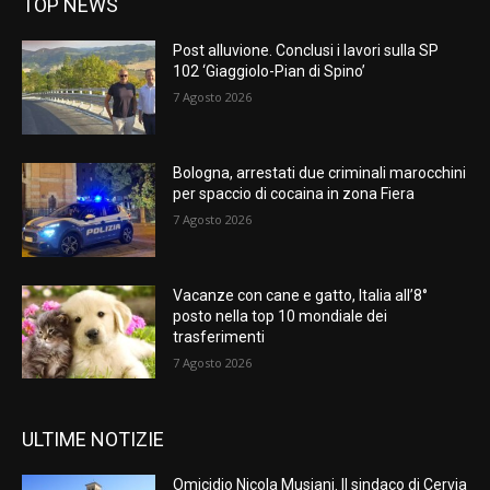
TOP NEWS
Post alluvione. Conclusi i lavori sulla SP
102 ‘Giaggiolo-Pian di Spino’
7 Agosto 2026
Bologna, arrestati due criminali marocchini
per spaccio di cocaina in zona Fiera
7 Agosto 2026
Vacanze con cane e gatto, Italia all’8°
posto nella top 10 mondiale dei
trasferimenti
7 Agosto 2026
ULTIME NOTIZIE
Omicidio Nicola Musiani. Il sindaco di Cervia