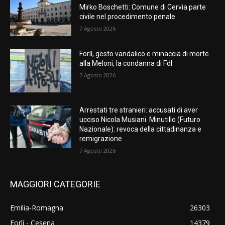
Mirko Boschetti: Comune di Cervia parte
civile nel procedimento penale
7 Agosto 2026
Forlì, gesto vandalico e minaccia di morte
alla Meloni, la condanna di FdI
7 Agosto 2026
Arrestati tre stranieri: accusati di aver
ucciso Nicola Musiani. Minutillo (Futuro
Nazionale): revoca della cittadinanza e
remigrazione
7 Agosto 2026
MAGGIORI CATEGORIE
Emilia-Romagna
26303
Forlì - Cesena
14379