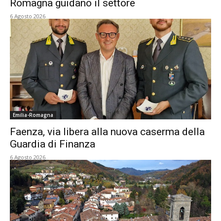
Romagna guidano il settore
6 Agosto 2026
Emilia-Romagna
Faenza, via libera alla nuova caserma della
Guardia di Finanza
6 Agosto 2026