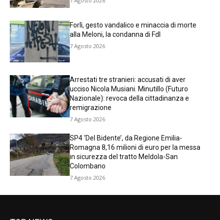
7 Agosto 2026
Forlì, gesto vandalico e minaccia di morte
alla Meloni, la condanna di FdI
7 Agosto 2026
Arrestati tre stranieri: accusati di aver
ucciso Nicola Musiani. Minutillo (Futuro
Nazionale): revoca della cittadinanza e
remigrazione
7 Agosto 2026
SP4 ‘Del Bidente’, da Regione Emilia-
Romagna 8,16 milioni di euro per la messa
in sicurezza del tratto Meldola-San
Colombano
7 Agosto 2026