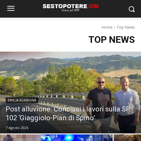
Home
Top News
TOP NEWS
EMILIA-ROMAGNA
Post alluvione. Conclusi i lavori sulla SP
102 ‘Giaggiolo-Pian di Spino’
7 Agosto 2026