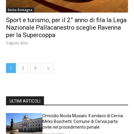
Emilia-Romagna
Sport e turismo, per il 2° anno di fila la Lega
Nazionale Pallacanestro sceglie Ravenna
per la Supercoppa
5 Agosto 2026
1
2
3
ULTIMI ARTICOLI
Omicidio Nicola Musiani. Il sindaco di Cervia
Mirko Boschetti: Comune di Cervia parte
civile nel procedimento penale