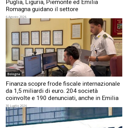
Puglia, Liguria, Piemonte ed Emilia
Romagna guidano il settore
6 Agosto 2026
Bologna
Finanza scopre frode fiscale internazionale
da 1,5 miliardi di euro. 204 società
coinvolte e 190 denunciati, anche in Emilia
30 Luglio 2026