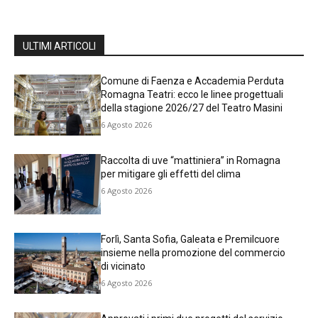
ULTIMI ARTICOLI
Comune di Faenza e Accademia Perduta
Romagna Teatri: ecco le linee progettuali
della stagione 2026/27 del Teatro Masini
6 Agosto 2026
Raccolta di uve “mattiniera” in Romagna
per mitigare gli effetti del clima
6 Agosto 2026
Forlì, Santa Sofia, Galeata e Premilcuore
insieme nella promozione del commercio
di vicinato
6 Agosto 2026