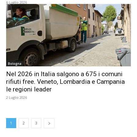
6 Luglio 2026
Bologna
Nel 2026 in Italia salgono a 675 i comuni
rifiuti free. Veneto, Lombardia e Campania
le regioni leader
2 Luglio 2026
1
2
3