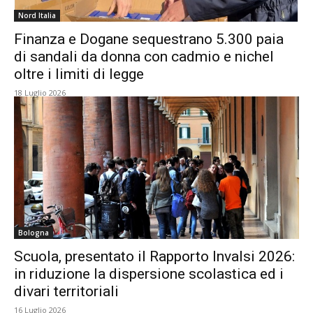
Nord Italia
Finanza e Dogane sequestrano 5.300 paia
di sandali da donna con cadmio e nichel
oltre i limiti di legge
18 Luglio 2026
Bologna
Scuola, presentato il Rapporto Invalsi 2026:
in riduzione la dispersione scolastica ed i
divari territoriali
16 Luglio 2026