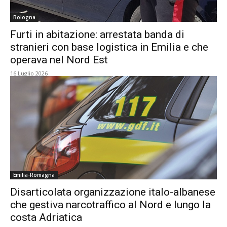
Bologna
Furti in abitazione: arrestata banda di
stranieri con base logistica in Emilia e che
operava nel Nord Est
16 Luglio 2026
Emilia-Romagna
Disarticolata organizzazione italo-albanese
che gestiva narcotraffico al Nord e lungo la
costa Adriatica