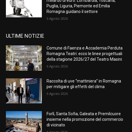
miliardo di euro. Lombardia, Toscana,
Puglia, Liguria, Piemonte ed Emilia
Romagna guidano il settore
6 Agosto 2026
ULTIME NOTIZIE
Comune di Faenza e Accademia Perduta
Romagna Teatri: ecco le linee progettuali
della stagione 2026/27 del Teatro Masini
6 Agosto 2026
Raccolta di uve “mattiniera” in Romagna
per mitigare gli effetti del clima
6 Agosto 2026
Forlì, Santa Sofia, Galeata e Premilcuore
insieme nella promozione del commercio
di vicinato
6 Agosto 2026