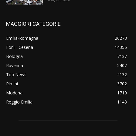
MAGGIORI CATEGORIE
Emilia-Romagna
26273
Forlì - Cesena
14356
Bologna
7137
Ravenna
5407
Top News
4132
Rimini
3702
Modena
1710
Reggio Emilia
1148