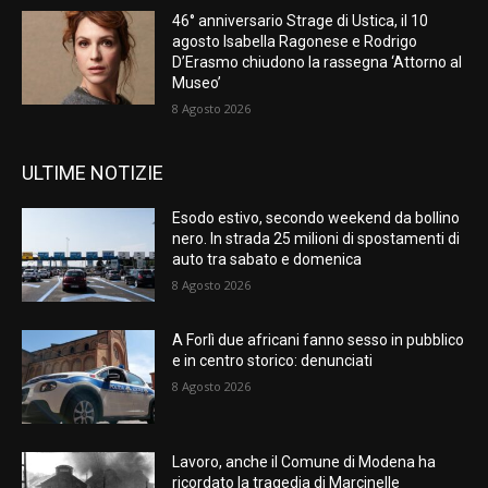
46° anniversario Strage di Ustica, il 10
agosto Isabella Ragonese e Rodrigo
D’Erasmo chiudono la rassegna ‘Attorno al
Museo’
8 Agosto 2026
ULTIME NOTIZIE
Esodo estivo, secondo weekend da bollino
nero. In strada 25 milioni di spostamenti di
auto tra sabato e domenica
8 Agosto 2026
A Forlì due africani fanno sesso in pubblico
e in centro storico: denunciati
8 Agosto 2026
Lavoro, anche il Comune di Modena ha
ricordato la tragedia di Marcinelle