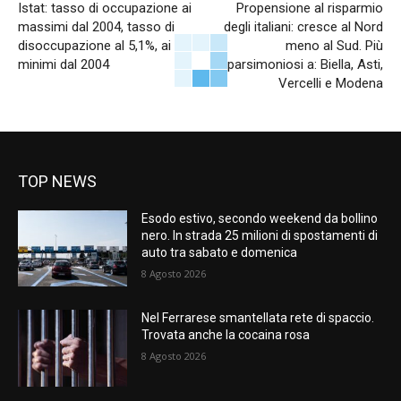
Istat: tasso di occupazione ai
Propensione al risparmio
massimi dal 2004, tasso di
degli italiani: cresce al Nord
disoccupazione al 5,1%, ai
meno al Sud. Più
minimi dal 2004
parsimoniosi a: Biella, Asti,
Vercelli e Modena
TOP NEWS
Esodo estivo, secondo weekend da bollino
nero. In strada 25 milioni di spostamenti di
auto tra sabato e domenica
8 Agosto 2026
Nel Ferrarese smantellata rete di spaccio.
Trovata anche la cocaina rosa
8 Agosto 2026