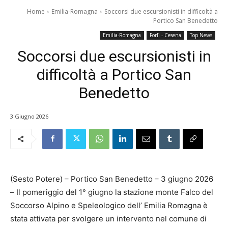
Home
Emilia-Romagna
Soccorsi due escursionisti in difficoltà a
Portico San Benedetto
Emilia-Romagna
Forlì - Cesena
Top News
Soccorsi due escursionisti in
difficoltà a Portico San
Benedetto
3 Giugno 2026
(Sesto Potere) – Portico San Benedetto – 3 giugno 2026
– Il pomeriggio del 1° giugno la stazione monte Falco del
Soccorso Alpino e Speleologico dell’ Emilia Romagna è
stata attivata per svolgere un intervento nel comune di