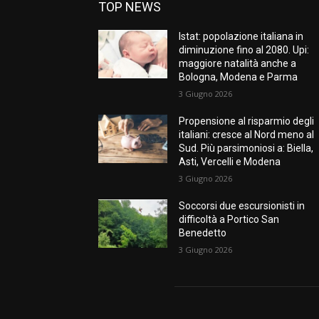
TOP NEWS
Istat: popolazione italiana in
diminuzione fino al 2080. Upi:
maggiore natalità anche a
Bologna, Modena e Parma
3 Giugno 2026
Propensione al risparmio degli
italiani: cresce al Nord meno al
Sud. Più parsimoniosi a: Biella,
Asti, Vercelli e Modena
3 Giugno 2026
Soccorsi due escursionisti in
difficoltà a Portico San
Benedetto
3 Giugno 2026