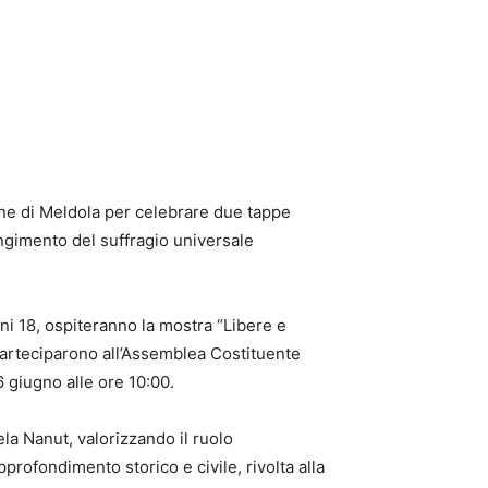
une di Meldola per celebrare due tappe
ungimento del suffragio universale
ini 18, ospiteranno la mostra “Libere e
parteciparono all’Assemblea Costituente
 giugno alle ore 10:00.
ela Nanut, valorizzando il ruolo
rofondimento storico e civile, rivolta alla