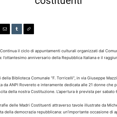
costituenti
Continua il ciclo di appuntamenti culturali organizzati dal Com
: l’ottantesimo anniversario della Repubblica Italiana e il raggi
i della Biblioteca Comunale “F. Torricelli”, in via Giuseppe Mazz
ata da ANPI Rovereto e interamente dedicata alle 21 donne che 
ta della nostra Costituzione. L’apertura è prevista per sabato 6
grafie delle Madri Costituenti attraverso tavole illustrate da Mich
a della democrazia repubblicana: un’importante occasione di app