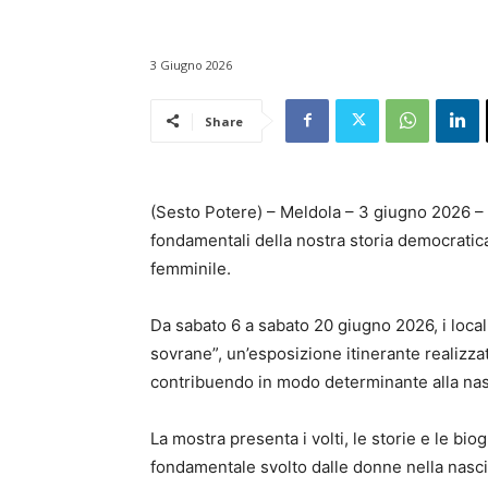
3 Giugno 2026
Share
(Sesto Potere) – Meldola – 3 giugno 2026 – 
fondamentali della nostra storia democratica
femminile.
Da sabato 6 a sabato 20 giugno 2026, i local
sovrane”, un’esposizione itinerante realizz
contribuendo in modo determinante alla nasci
La mostra presenta i volti, le storie e le bio
fondamentale svolto dalle donne nella nascit