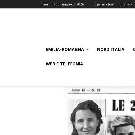
mercoledì, Giugno 3, 2026
Sign in / Join
Emilia-R
EMILIA-ROMAGNA
NORD ITALIA
WEB E TELEFONIA