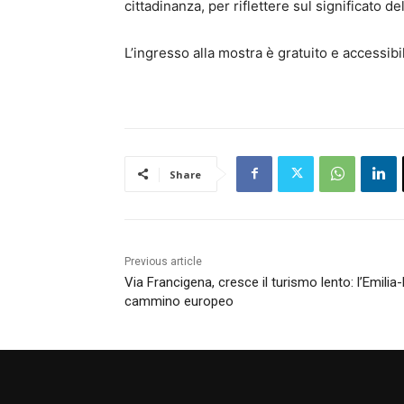
cittadinanza, per riflettere sul significato d
L’ingresso alla mostra è gratuito e accessibil
Share
Previous article
Via Francigena, cresce il turismo lento: l’Emili
cammino europeo