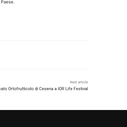
l Paese.
Next article
cato Ortofrutticolo di Cesena a IOR Life Festival