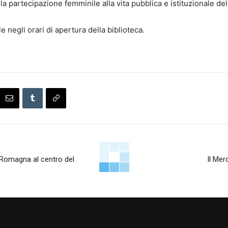
ella partecipazione femminile alla vita pubblica e istituzionale de
e negli orari di apertura della biblioteca.
a-Romagna al centro del
Il Mer