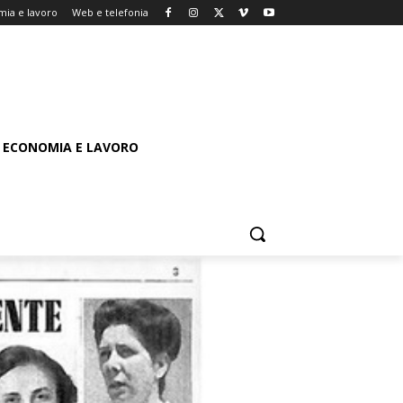
ia e lavoro
Web e telefonia
ECONOMIA E LAVORO