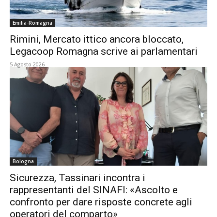
Emilia-Romagna
Rimini, Mercato ittico ancora bloccato,
Legacoop Romagna scrive ai parlamentari
5 Agosto 2026
Bologna
Sicurezza, Tassinari incontra i
rappresentanti del SINAFI: «Ascolto e
confronto per dare risposte concrete agli
operatori del comparto»