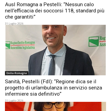
Ausl Romagna a Pestelli: “Nessun calo
nell’efficacia dei soccorsi 118, standard più
che garantiti”
31 Luglio 2026
Emilia-Romagna
Sanità, Pestelli (FdI): “Regione dica se il
progetto di un’ambulanza in servizio senza
infermiere sia definitivo”
31 Luglio 2026