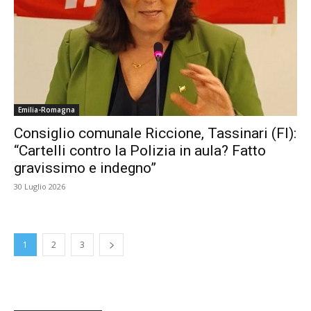
Emilia-Romagna
Consiglio comunale Riccione, Tassinari (FI):
“Cartelli contro la Polizia in aula? Fatto
gravissimo e indegno”
30 Luglio 2026
1
2
3