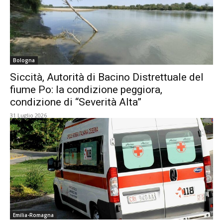
Bologna
Siccità, Autorità di Bacino Distrettuale del
fiume Po: la condizione peggiora,
condizione di “Severità Alta”
31 Luglio 2026
Emilia-Romagna