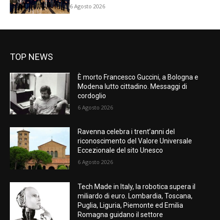
6 Agosto 2026
TOP NEWS
È morto Francesco Guccini, a Bologna e
Modena lutto cittadino. Messaggi di
cordoglio
6 Agosto 2026
Ravenna celebra i trent’anni del
riconoscimento del Valore Universale
Eccezionale del sito Unesco
6 Agosto 2026
Tech Made in Italy, la robotica supera il
miliardo di euro. Lombardia, Toscana,
Puglia, Liguria, Piemonte ed Emilia
Romagna guidano il settore