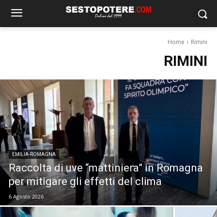
Home
Rimini
RIMINI
EMILIA-ROMAGNA
Raccolta di uve “mattiniera” in Romagna
per mitigare gli effetti del clima
6 Agosto 2026