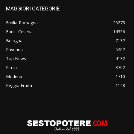
MAGGIORI CATEGORIE
Emilia-Romagna
26273
Forlì - Cesena
14356
Bologna
7137
Ravenna
5407
Top News
4132
Rimini
3702
Modena
1710
Reggio Emilia
1148