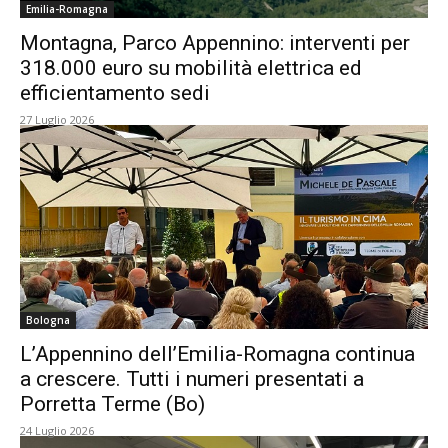
Emilia-Romagna
Montagna, Parco Appennino: interventi per
318.000 euro su mobilità elettrica ed
efficientamento sedi
27 Luglio 2026
Bologna
L’Appennino dell’Emilia-Romagna continua
a crescere. Tutti i numeri presentati a
Porretta Terme (Bo)
24 Luglio 2026