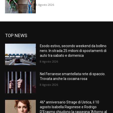
8 Agosto 2026
TOP NEWS
Esodo estivo, secondo weekend da bollino
nero. In strada 25 milioni di spostamenti di
auto tra sabato e domenica
8 Agosto 2026
Nel Ferrarese smantellata rete di spaccio.
Trovata anche la cocaina rosa
8 Agosto 2026
46° anniversario Strage di Ustica, il 10
agosto Isabella Ragonese e Rodrigo
D’Erasmo chiudono la rassegna ‘Attorno al