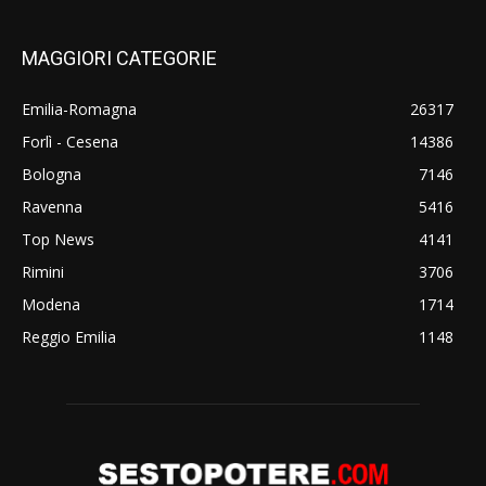
MAGGIORI CATEGORIE
Emilia-Romagna
26317
Forlì - Cesena
14386
Bologna
7146
Ravenna
5416
Top News
4141
Rimini
3706
Modena
1714
Reggio Emilia
1148