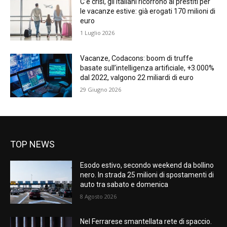
C’è crisi, gli italiani ricorrono ai prestiti per
le vacanze estive: già erogati 170 milioni di
euro
1 Luglio 2026
Vacanze, Codacons: boom di truffe
basate sull’intelligenza artificiale, +3.000%
dal 2022, valgono 22 miliardi di euro
29 Giugno 2026
TOP NEWS
Esodo estivo, secondo weekend da bollino
nero. In strada 25 milioni di spostamenti di
auto tra sabato e domenica
8 Agosto 2026
Nel Ferrarese smantellata rete di spaccio.