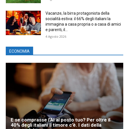
Vacanze, la birra protagonista della
socialità estiva: il 66% degli italiani la
immagina a casa propria o a casa di amici
e parenti, il...
4 Agosto 2026
ECONOMIA
E se comprasse l’AI al posto tuo? Per oltre il
40% degli italiani il timore c’è. I dati della