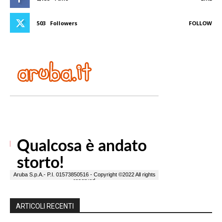
503
Followers
FOLLOW
ARTICOLI RECENTI