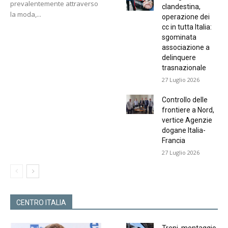
prevalentemente attraverso
clandestina,
la moda,...
operazione dei
cc in tutta Italia:
sgominata
associazione a
delinquere
trasnazionale
27 Luglio 2026
Controllo delle
frontiere a Nord,
vertice Agenzie
dogane Italia-
Francia
27 Luglio 2026
CENTRO ITALIA