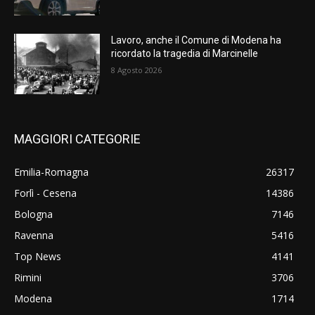
Lavoro, anche il Comune di Modena ha
ricordato la tragedia di Marcinelle
8 Agosto 2026
MAGGIORI CATEGORIE
Emilia-Romagna
26317
Forlì - Cesena
14386
Bologna
7146
Ravenna
5416
Top News
4141
Rimini
3706
Modena
1714