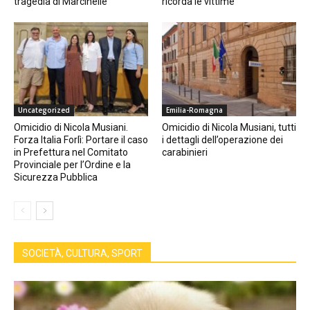
tragedia di Marcinelle
ricorda le vittime
Uncategorized
Emilia-Romagna
Omicidio di Nicola Musiani.
Omicidio di Nicola Musiani, tutti
Forza Italia Forlì: Portare il caso
i dettagli dell’operazione dei
in Prefettura nel Comitato
carabinieri
Provinciale per l’Ordine e la
Sicurezza Pubblica
SOCIETÀ, CULTURA, SPORT