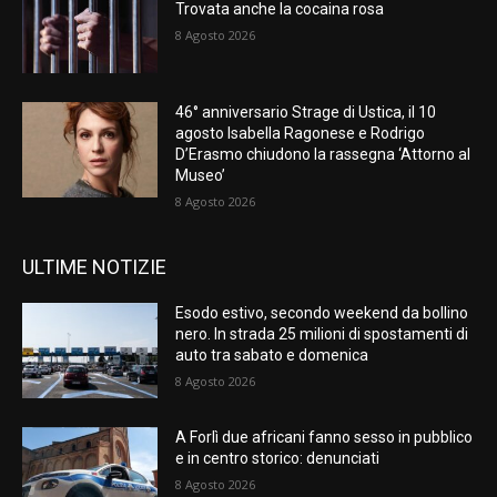
Trovata anche la cocaina rosa
8 Agosto 2026
46° anniversario Strage di Ustica, il 10
agosto Isabella Ragonese e Rodrigo
D’Erasmo chiudono la rassegna ‘Attorno al
Museo’
8 Agosto 2026
ULTIME NOTIZIE
Esodo estivo, secondo weekend da bollino
nero. In strada 25 milioni di spostamenti di
auto tra sabato e domenica
8 Agosto 2026
A Forlì due africani fanno sesso in pubblico
e in centro storico: denunciati
8 Agosto 2026