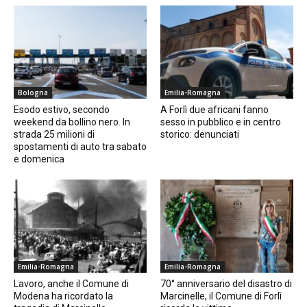
Bologna
Emilia-Romagna
Esodo estivo, secondo
A Forlì due africani fanno
weekend da bollino nero. In
sesso in pubblico e in centro
strada 25 milioni di
storico: denunciati
spostamenti di auto tra sabato
e domenica
Emilia-Romagna
Emilia-Romagna
Lavoro, anche il Comune di
70° anniversario del disastro di
Modena ha ricordato la
Marcinelle, il Comune di Forlì