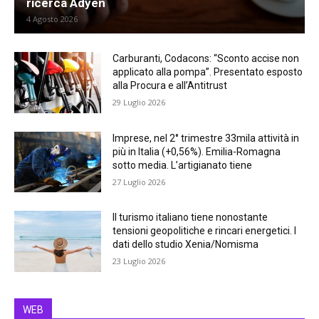
ricerca Adyen
4 Agosto 2026
Carburanti, Codacons: “Sconto accise non
applicato alla pompa”. Presentato esposto
alla Procura e all’Antitrust
29 Luglio 2026
Imprese, nel 2° trimestre 33mila attività in
più in Italia (+0,56%). Emilia-Romagna
sotto media. L’artigianato tiene
27 Luglio 2026
Il turismo italiano tiene nonostante
tensioni geopolitiche e rincari energetici. I
dati dello studio Xenia/Nomisma
23 Luglio 2026
WEB