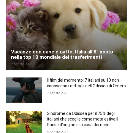
Vacanze con cane e gatto, Italia all’8° posto
nella top 10 mondiale dei trasferimenti
7 Agosto 2026
Il film del momento: 7 italiani su 10 non
conoscono i dettagli dell’Odissea di Omero
7 Agosto 2026
Sindrome da Odissea per il 75% degli
italiani che sceglie come meta estiva il
Paese d’origine e la casa dei nonni
4 Agosto 2026