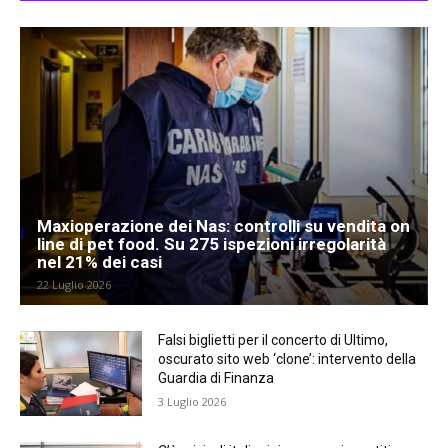
Maxioperazione dei Nas: controlli su vendita on
line di pet food. Su 275 ispezioni irregolarità
nel 21% dei casi
22 Luglio 2026
Falsi biglietti per il concerto di Ultimo,
oscurato sito web ‘clone’: intervento della
Guardia di Finanza
3 Luglio 2026