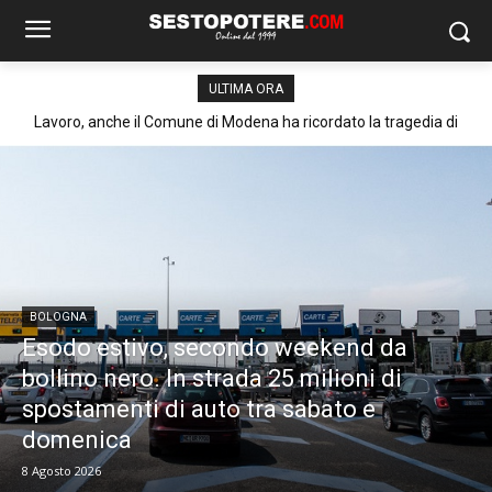
ULTIMA ORA
Lavoro, anche il Comune di Modena ha ricordato la tragedia di
Marcinelle
BOLOGNA
Esodo estivo, secondo weekend da
bollino nero. In strada 25 milioni di
spostamenti di auto tra sabato e
domenica
8 Agosto 2026