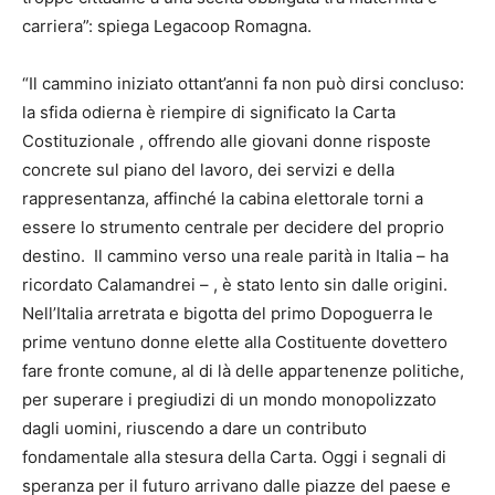
carriera”: spiega Legacoop Romagna.
“Il cammino iniziato ottant’anni fa non può dirsi concluso:
la sfida odierna è riempire di significato la Carta
Costituzionale , offrendo alle giovani donne risposte
concrete sul piano del lavoro, dei servizi e della
rappresentanza, affinché la cabina elettorale torni a
essere lo strumento centrale per decidere del proprio
destino. Il cammino verso una reale parità in Italia – ha
ricordato Calamandrei – , è stato lento sin dalle origini.
Nell’Italia arretrata e bigotta del primo Dopoguerra le
prime ventuno donne elette alla Costituente dovettero
fare fronte comune, al di là delle appartenenze politiche,
per superare i pregiudizi di un mondo monopolizzato
dagli uomini, riuscendo a dare un contributo
fondamentale alla stesura della Carta. Oggi i segnali di
speranza per il futuro arrivano dalle piazze del paese e