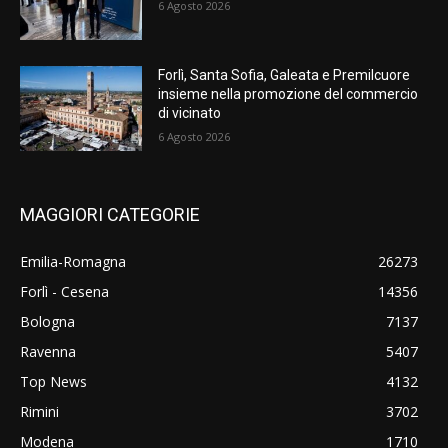
6 Agosto 2026
Forlì, Santa Sofia, Galeata e Premilcuore
insieme nella promozione del commercio
di vicinato
6 Agosto 2026
MAGGIORI CATEGORIE
Emilia-Romagna
26273
Forlì - Cesena
14356
Bologna
7137
Ravenna
5407
Top News
4132
Rimini
3702
Modena
1710