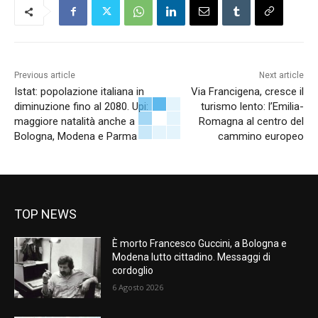
Previous article
Next article
Istat: popolazione italiana in
Via Francigena, cresce il
diminuzione fino al 2080. Upi:
turismo lento: l’Emilia-
maggiore natalità anche a
Romagna al centro del
Bologna, Modena e Parma
cammino europeo
TOP NEWS
È morto Francesco Guccini, a Bologna e
Modena lutto cittadino. Messaggi di
cordoglio
6 Agosto 2026