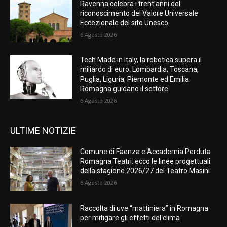
Ravenna celebra i trent’anni del
riconoscimento del Valore Universale
Eccezionale del sito Unesco
6 Agosto 2026
Tech Made in Italy, la robotica supera il
miliardo di euro. Lombardia, Toscana,
Puglia, Liguria, Piemonte ed Emilia
Romagna guidano il settore
6 Agosto 2026
ULTIME NOTIZIE
Comune di Faenza e Accademia Perduta
Romagna Teatri: ecco le linee progettuali
della stagione 2026/27 del Teatro Masini
6 Agosto 2026
Raccolta di uve “mattiniera” in Romagna
per mitigare gli effetti del clima