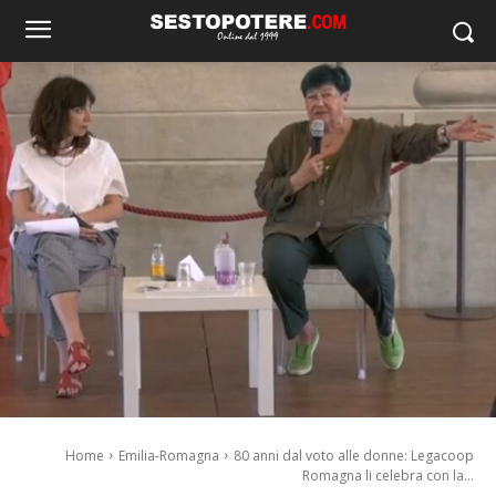
Home
Emilia-Romagna
80 anni dal voto alle donne: Legacoop
Romagna li celebra con la...