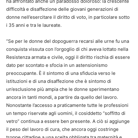
ha affrontato anche un paradosso doloroso: la crescente
difficoltà e disaffezione delle giovani generazioni di
donne nell’esercitare il diritto di voto, in particolare sotto
i 35 anni e tra le laureate.
“Se per le donne del dopoguerra recarsi alle urne fu una
conquista vissuta con l’orgoglio di chi aveva lottato nella
Resistenza armata e civile, oggi il diritto rischia di essere
dato per scontato e sfocia in un astensionismo
preoccupante. È il sintomo di una sfiducia verso le
istituzioni e di una disaffezione che è sintomo di
un’esclusione più ampia che le donne sperimentano
ancora in tanti mondi, a partire da quello del lavoro.
Nonostante l’accesso a praticamente tutte le professioni
un tempo riservate agli uomini, il cosiddetto “soffitto di
vetro” continua a essere ben presente. A ciò si aggiunge
il peso del lavoro di cura, che ancora oggi costringe
troppe cittadine a una scelta obbligata tra maternità e