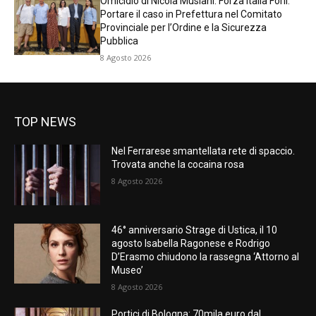
Omicidio di Nicola Musiani. Forza Italia Forlì:
Portare il caso in Prefettura nel Comitato
Provinciale per l’Ordine e la Sicurezza
Pubblica
8 Agosto 2026
TOP NEWS
Nel Ferrarese smantellata rete di spaccio.
Trovata anche la cocaina rosa
8 Agosto 2026
46° anniversario Strage di Ustica, il 10
agosto Isabella Ragonese e Rodrigo
D’Erasmo chiudono la rassegna ‘Attorno al
Museo’
8 Agosto 2026
Portici di Bologna: 70mila euro dal