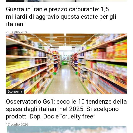
Guerra in Iran e prezzo carburante: 1,5
miliardi di aggravio questa estate per gli
italiani
20 Luglio 2026
Economia
Osservatorio Gs1: ecco le 10 tendenze della
spesa degli italiani nel 2025. Si scelgono
prodotti Dop, Doc e “cruelty free”
17 Luglio 2026