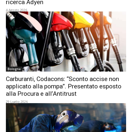
ricerca Adyen
4 Agosto 2026
Bologna
Carburanti, Codacons: “Sconto accise non
applicato alla pompa”. Presentato esposto
alla Procura e all’Antitrust
29 Luglio 2026