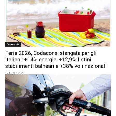
Economia
Ferie 2026, Codacons: stangata per gli
italiani: +14% energia, +12,9% listini
stabilimenti balneari e +38% voli nazionali
17 Luglio 2026