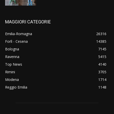
MAGGIORI CATEGORIE
Emilia-Romagna
26316
Forlì - Cesena
14385
Bologna
7145
Ravenna
5415
Top News
4140
Rimini
3705
Modena
1714
Reggio Emilia
1148