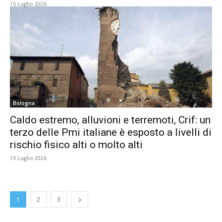
15 Luglio 2026
Bologna
Caldo estremo, alluvioni e terremoti, Crif: un
terzo delle Pmi italiane è esposto a livelli di
rischio fisico alti o molto alti
13 Luglio 2026
1
2
3