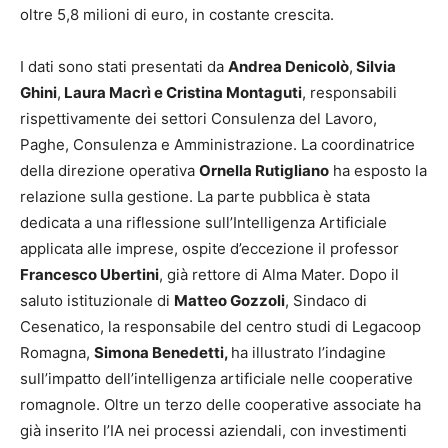
oltre 5,8 milioni di euro, in costante crescita.
I dati sono stati presentati da
Andrea Denicolò
,
Silvia
Ghini
,
Laura Macrì e Cristina Montaguti
, responsabili
rispettivamente dei settori Consulenza del Lavoro,
Paghe, Consulenza e Amministrazione. La coordinatrice
della direzione operativa
Ornella Rutigliano
ha esposto la
relazione sulla gestione. La parte pubblica è stata
dedicata a una riflessione sull’Intelligenza Artificiale
applicata alle imprese, ospite d’eccezione il professor
Francesco Ubertini
, già rettore di Alma Mater. Dopo il
saluto istituzionale di
Matteo Gozzoli
, Sindaco di
Cesenatico, la responsabile del centro studi di Legacoop
Romagna,
Simona Benedetti,
ha illustrato l’indagine
sull’impatto dell’intelligenza artificiale nelle cooperative
romagnole. Oltre un terzo delle cooperative associate ha
già inserito l’IA nei processi aziendali, con investimenti