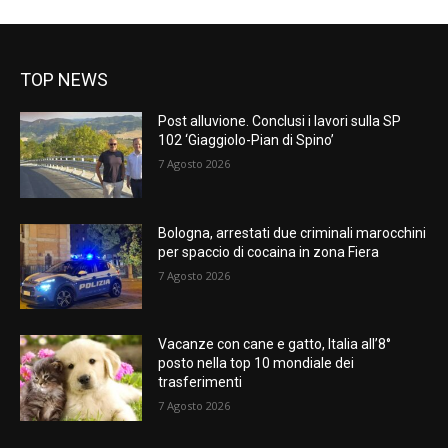
TOP NEWS
Post alluvione. Conclusi i lavori sulla SP
102 ‘Giaggiolo-Pian di Spino’
7 Agosto 2026
Bologna, arrestati due criminali marocchini
per spaccio di cocaina in zona Fiera
7 Agosto 2026
Vacanze con cane e gatto, Italia all’8°
posto nella top 10 mondiale dei
trasferimenti
7 Agosto 2026