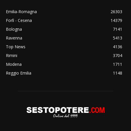
Emilia-Romagna
26303
Forlì - Cesena
14379
Bologna
7141
Ravenna
5413
Top News
4136
Rimini
3704
Modena
1711
Reggio Emilia
1148