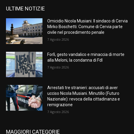
ULTIME NOTIZIE
Omicidio Nicola Musiani. Il sindaco di Cervia
Mirko Boschetti: Comune di Cervia parte
civile nel procedimento penale
7 Agosto 2026
Forlì, gesto vandalico e minaccia di morte
alla Meloni, la condanna di FdI
7 Agosto 2026
Arrestati tre stranieri: accusati di aver
ucciso Nicola Musiani. Minutillo (Futuro
Nazionale): revoca della cittadinanza e
remigrazione
7 Agosto 2026
MAGGIORI CATEGORIE