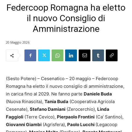
Federcoop Romagna ha eletto
il nuovo Consiglio di
Amministrazione
20 Maggio 2026
(Sesto Potere) – Cesenatico – 20 maggio – Federcoop
Romagna ha eletto il nuovo consiglio di amministrazione,
in carica fino al 2029. Ne fanno parte
Daniele Buda
(Nuova Rinascita),
Tania Buda
(Cooperativa Agricola
Cesenate),
Stefano Damiani
(Zerocerchio),
Linda
Faggioli
(Terre Cevico),
Pierpaolo Frontini
(Ca’ Santino),
Giovanni Giambi
(Agrisfera),
Paolo Lucchi
(Legacoop