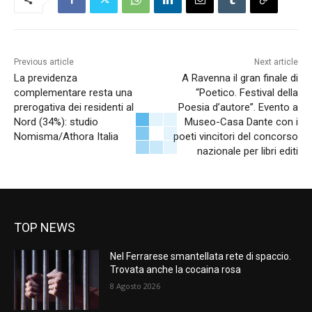
Previous article
Next article
La previdenza
A Ravenna il gran finale di
complementare resta una
“Poetico. Festival della
prerogativa dei residenti al
Poesia d’autore”. Evento a
Nord (34%): studio
Museo-Casa Dante con i
Nomisma/Athora Italia
poeti vincitori del concorso
nazionale per libri editi
TOP NEWS
Nel Ferrarese smantellata rete di spaccio.
Trovata anche la cocaina rosa
8 Agosto 2026