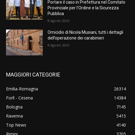
Portare il caso in Prefettura nel Comitato
Provinciale per l’Ordine e la Sicurezza
Pubblica
8 Agosto 2026
Omicidio di Nicola Musiani, tutti i dettagli
dell’operazione dei carabinieri
8 Agosto 2026
MAGGIORI CATEGORIE
Emilia-Romagna
26314
Forlì - Cesena
14384
Bologna
7145
Ravenna
5415
Top News
4140
Rimini
3705