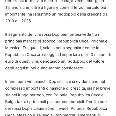
Per i rossi fermi Dop della Toscana, invece, emerge la
Tailandia che, oltre a figurare come il terzo mercato più
importante, ha registrato un raddoppio della crescita tra il
2019 e il 2025.
Il segmento dei vini rossi Dop piemontesi vede tra i
principali mercati di sbocco, Repubblica Ceca, Polonia e
Messico. Tra questi, vale la pena segnalare come la
Repubblica Ceca arrivi oggi ad importare oltre 3 milioni di
euro di questi vini, denotando un raddoppio del valore
degli acquisti nel quinquennio considerato.
Infine, per i vini bianchi Dop siciliani si evidenziano nel
complesso importanti dinamiche di crescita, sia nel breve
sia nel lungo periodo, con Polonia, Repubblica Ceca e
Bulgaria tra i principali partner commerciali. Per l’export
dei rossi Dop siciliani sono, invece, Polonia, Repubblica
Ceca, Messico e Tailandia i top mercati emergenti di