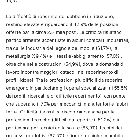
15,5%.
Le difficoltà di reperimento, sebbene in riduzione,
restano elevate e riguardano il 42,9% delle posizioni
offerte pari a circa 234mila posti. Le criticità risultano
particolarmente accentuate in alcuni comparti industriali,
tra cui le industrie del legno e del mobile (61,7%), la
metallurgia (59,4%) e il tessile-abbigliamento (57,0%),
oltre che nelle costruzioni (54,9%), dove la domanda di
lavoro incontra maggiori ostacoli nel reperimento di
profili idonei. Tra le professioni più difficili da reperire
emergono in particolare gli operai specializzati (il 55,5%
dei profili ricercati è di difficile reperimento), con punte
che superano il 70% per meccanici, manutentori e fabbri
ferrai. Criticità rilevanti si riscontrano anche per le
professioni tecniche (difficili da reperire il 51,2%) e in
particolare per tecnici della salute (65,9%), tecnici dei
processi produttivi (62,5%) e figure tecniche in ambito