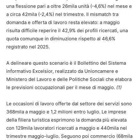
una flessione pari a oltre 26mila unità (-4,6%) nel mese e
a circa 42mila (-2,4%) nel trimestre. Il mismatch tra
domanda e offerta di lavoro resta elevato: a maggio
risulta difficile reperire il 42,9% dei profili ricercati, una
quota comunque in diminuzione rispetto al 46,6%
registrato nel 2025.
A delineare questo scenario è il Bollettino del Sistema
informativo Excelsior, realizzato da Unioncamere e
Ministero del Lavoro e delle Politiche Sociali che elabora
le previsioni occupazionali per il mese di maggio.
(1)
Le occasioni di lavoro offerte dal settore dei servizi sono
368mila a maggio e 1,2 milioni entro luglio. Le imprese
della filiera turistica esprimono la domanda più elevata
con 129mila lavoratori ricercati a maggio e 440mila nel
trimestre maggio-luglio. Seguono poi commercio (68mila