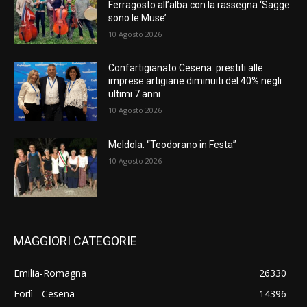
Ferragosto all’alba con la rassegna ‘Sagge
sono le Muse’
10 Agosto 2026
Confartigianato Cesena: prestiti alle
imprese artigiane diminuiti del 40% negli
ultimi 7 anni
10 Agosto 2026
Meldola. “Teodorano in Festa”
10 Agosto 2026
MAGGIORI CATEGORIE
Emilia-Romagna
26330
Forlì - Cesena
14396