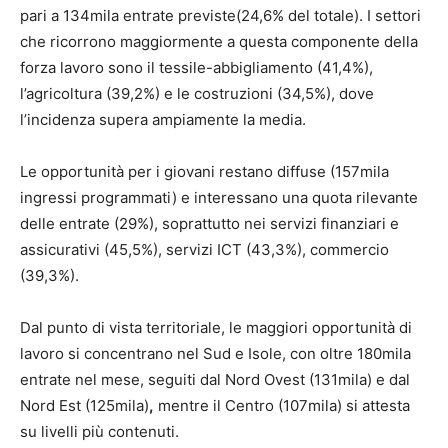
pari a 134mila entrate previste(24,6% del totale). I settori
che ricorrono maggiormente a questa componente della
forza lavoro sono il tessile-abbigliamento (41,4%),
l’agricoltura (39,2%) e le costruzioni (34,5%), dove
l’incidenza supera ampiamente la media.
Le opportunità per i giovani restano diffuse (157mila
ingressi programmati) e interessano una quota rilevante
delle entrate (29%), soprattutto nei servizi finanziari e
assicurativi (45,5%), servizi ICT (43,3%), commercio
(39,3%).
Dal punto di vista territoriale, le maggiori opportunità di
lavoro si concentrano nel Sud e Isole, con oltre 180mila
entrate nel mese, seguiti dal Nord Ovest (131mila) e dal
Nord Est (125mila)
,
mentre il Centro (107mila) si attesta
su livelli più contenuti.