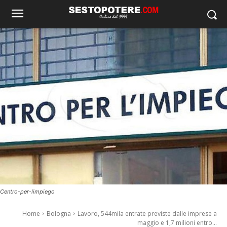
Centro-per-limpiego
Home
Bologna
Lavoro, 544mila entrate previste dalle imprese a
maggio e 1,7 milioni entro...