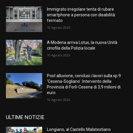
Immigrato irregolare tenta di rubare
smartphone a persona con disabilità:
fermato
10 Agosto 2026
A Modena arriva Lotus, la nuova Unità
cinofila della Polizia locale
10 Agosto 2026
Post alluvione, conclusi i lavori sulla sp 9
‘Cesena-Sogliano’. Intervento della
Provincia di Forlì-Cesena di 3,9 milioni di
euro
10 Agosto 2026
ULTIME NOTIZIE
Longiano, al Castello Malatestiano