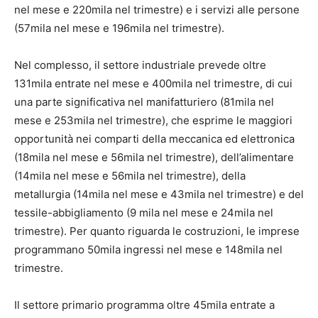
nel mese e 220mila nel trimestre) e i servizi alle persone
(57mila nel mese e 196mila nel trimestre).
Nel complesso, il settore industriale prevede oltre
131mila entrate nel mese e 400mila nel trimestre, di cui
una parte significativa nel manifatturiero (81mila nel
mese e 253mila nel trimestre), che esprime le maggiori
opportunità nei comparti della meccanica ed elettronica
(18mila nel mese e 56mila nel trimestre), dell’alimentare
(14mila nel mese e 56mila nel trimestre), della
metallurgia (14mila nel mese e 43mila nel trimestre) e del
tessile-abbigliamento (9 mila nel mese e 24mila nel
trimestre). Per quanto riguarda le costruzioni, le imprese
programmano 50mila ingressi nel mese e 148mila nel
trimestre.
Il settore primario programma oltre 45mila entrate a