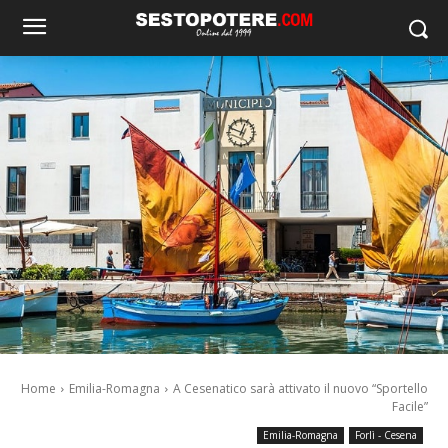
Home
Emilia-Romagna
A Cesenatico sarà attivato il nuovo “Sportello
Facile”
Emilia-Romagna
Forlì - Cesena