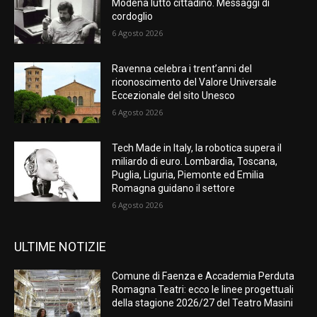
Modena lutto cittadino. Messaggi di
cordoglio
6 Agosto 2026
Ravenna celebra i trent’anni del
riconoscimento del Valore Universale
Eccezionale del sito Unesco
6 Agosto 2026
Tech Made in Italy, la robotica supera il
miliardo di euro. Lombardia, Toscana,
Puglia, Liguria, Piemonte ed Emilia
Romagna guidano il settore
6 Agosto 2026
ULTIME NOTIZIE
Comune di Faenza e Accademia Perduta
Romagna Teatri: ecco le linee progettuali
della stagione 2026/27 del Teatro Masini