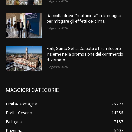
6 Agosto 2026
Raccolta di uve “mattiniera” in Romagna
per mitigare gli effetti del clima
6 Agosto 2026
Forlì, Santa Sofia, Galeata e Premilcuore
insieme nella promozione del commercio
di vicinato
6 Agosto 2026
MAGGIORI CATEGORIE
Emilia-Romagna
26273
Forlì - Cesena
14356
Bologna
7137
Ravenna
5407