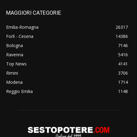
MAGGIORI CATEGORIE
Emilia-Romagna
26317
Forlì - Cesena
14386
Bologna
7146
Ravenna
5416
Top News
4141
Rimini
3706
Modena
1714
Reggio Emilia
1148