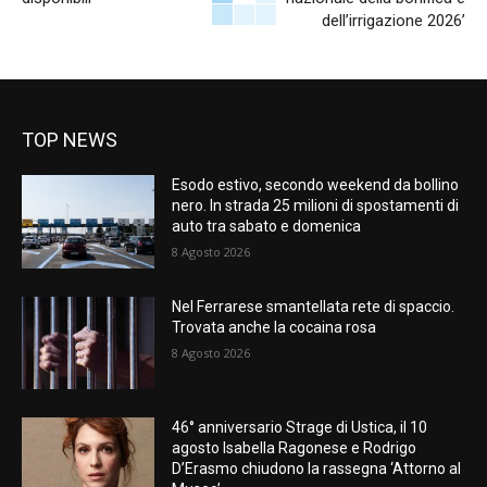
dell’irrigazione 2026’
TOP NEWS
Esodo estivo, secondo weekend da bollino
nero. In strada 25 milioni di spostamenti di
auto tra sabato e domenica
8 Agosto 2026
Nel Ferrarese smantellata rete di spaccio.
Trovata anche la cocaina rosa
8 Agosto 2026
46° anniversario Strage di Ustica, il 10
agosto Isabella Ragonese e Rodrigo
D’Erasmo chiudono la rassegna ‘Attorno al