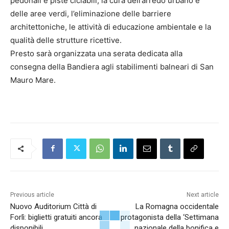
pedonali e piste ciclabili, la cura dell’arredo urbano e
delle aree verdi, l’eliminazione delle barriere
architettoniche, le attività di educazione ambientale e la
qualità delle strutture ricettive.
Presto sarà organizzata una serata dedicata alla
consegna della Bandiera agli stabilimenti balneari di San
Mauro Mare.
Previous article
Next article
Nuovo Auditorium Città di
La Romagna occidentale
Forlì: biglietti gratuiti ancora
protagonista della ‘Settimana
disponibili
nazionale della bonifica e