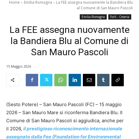
Home
Emilia-Romagna
La FEE assegna nuovamente la Bandiera Blu
al Comune di San Mauro Pascoli
Emilia-Romagna
Forlì - Cesena
La FEE assegna nuovamente
la Bandiera Blu al Comune di
San Mauro Pascoli
15 Maggio 2026
(Sesto Potere) – San Mauro Pascoli (FC) – 15 maggio
2026 – San Mauro Mare si riconferma Bandiera Blu. Il
Comune di San Mauro Pascoli si aggiudica, anche per
il 2026,
il prestigioso riconoscimento internazionale
assegnato dalla Fee (Foundation for Environmental