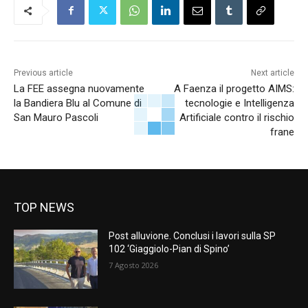
Previous article
Next article
La FEE assegna nuovamente
A Faenza il progetto AIMS:
la Bandiera Blu al Comune di
tecnologie e Intelligenza
San Mauro Pascoli
Artificiale contro il rischio
frane
TOP NEWS
Post alluvione. Conclusi i lavori sulla SP
102 ‘Giaggiolo-Pian di Spino’
7 Agosto 2026