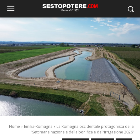
Home
Emilia-Romagna
La Romagna occidentale protagonista della
'Settimana nazionale della bonifica e dell’irrigazione 2026'