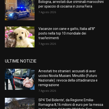
Bologna, arrestati due criminali marocchini
per spaccio di cocaina in zona Fiera
7 Agosto 2026
Vacanze con cane e gatto, Italia all’8°
posto nella top 10 mondiale dei
trasferimenti
7 Agosto 2026
ULTIME NOTIZIE
Arrestati tre stranieri: accusati di aver
ucciso Nicola Musiani. Minutillo (Futuro
Nazionale): revoca della cittadinanza e
remigrazione
7 Agosto 2026
SP4 ‘Del Bidente’, da Regione Emilia-
Romagna 8,16 milioni di euro per la messa