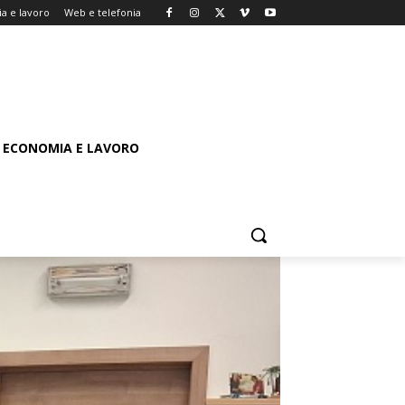
a e lavoro
Web e telefonia
ECONOMIA E LAVORO