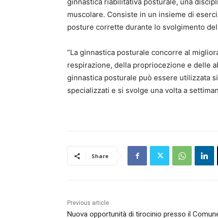
ginnastica riabilitativa posturale, una discipl
muscolare. Consiste in un insieme di eserciz
posture corrette durante lo svolgimento delle
“La ginnastica posturale concorre al migliora
respirazione, della propriocezione e delle ab
ginnastica posturale può essere utilizzata s
specializzati e si svolge una volta a setti
Share
Previous article
Nuova opportunità di tirocinio presso il Comune