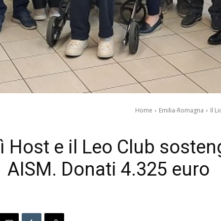
Home
Emilia-Romagna
Il L
lì Host e il Leo Club sosteng
AISM. Donati 4.325 euro