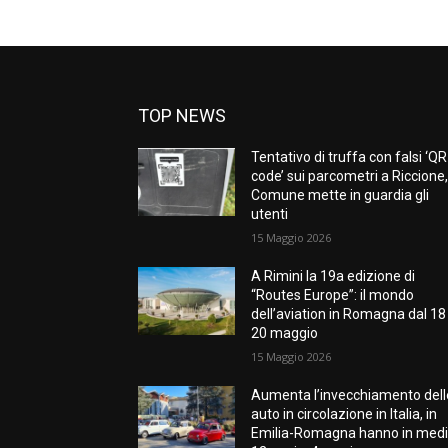
TOP NEWS
Tentativo di truffa con falsi ‘QR
code’ sui parcometri a Riccione, 
Comune mette in guardia gli
utenti
15 Maggio 2026
A Rimini la 19a edizione di
“Routes Europe”: il mondo
dell’aviation in Romagna dal 18 
20 maggio
15 Maggio 2026
Aumenta l’invecchiamento dell
auto in circolazione in Italia, in
Emilia-Romagna hanno in med