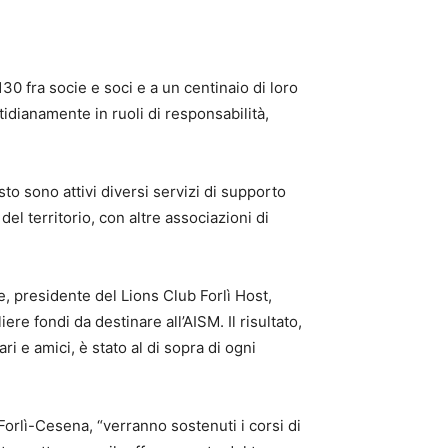
30 fra socie e soci e a un centinaio di loro
tidianamente in ruoli di responsabilità,
esto sono attivi diversi servizi di supporto
el territorio, con altre associazioni di
e, presidente del Lions Club Forlì Host,
e fondi da destinare all’AISM. Il risultato,
ri e amici, è stato al di sopra di ogni
orlì-Cesena, “verranno sostenuti i corsi di