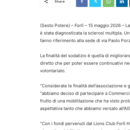
Share
(Sesto Potere) – Forlì – 15 maggio 2026 – La
è stata diagnosticata la sclerosi multipla. U
fanno riferimento alla sede di via Paolo Porz
La finalità del sodalizio è quella di migliora
diretto che per poter essere continuativi nec
volontariato.
“Considerate le finalità dell’associazione e 
“abbiamo deciso di partecipare a Commerciant
frutto di una mobilitazione che ha visto prota
aspettativa tanto che abbiamo versato all’AI
“Con i fondi pervenuti dal Lions Club Forlì