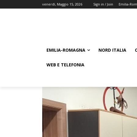
venerdì, Maggio 15, 2026
Sign in / Join
Emilia-Ro
EMILIA-ROMAGNA
NORD ITALIA
WEB E TELEFONIA