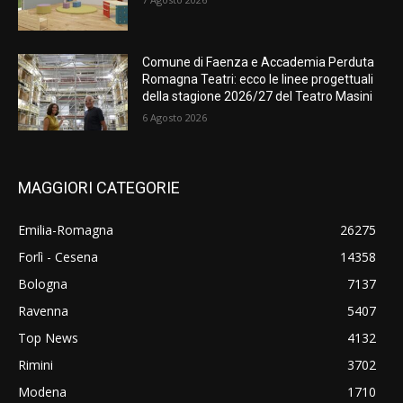
Comune di Faenza e Accademia Perduta
Romagna Teatri: ecco le linee progettuali
della stagione 2026/27 del Teatro Masini
6 Agosto 2026
MAGGIORI CATEGORIE
Emilia-Romagna
26275
Forlì - Cesena
14358
Bologna
7137
Ravenna
5407
Top News
4132
Rimini
3702
Modena
1710