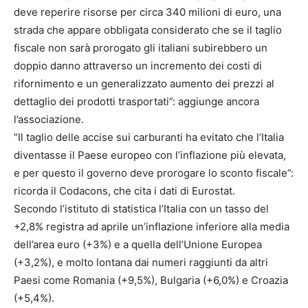
deve reperire risorse per circa 340 milioni di euro, una
strada che appare obbligata considerato che se il taglio
fiscale non sarà prorogato gli italiani subirebbero un
doppio danno attraverso un incremento dei costi di
rifornimento e un generalizzato aumento dei prezzi al
dettaglio dei prodotti trasportati”: aggiunge ancora
l’associazione.
“Il taglio delle accise sui carburanti ha evitato che l’Italia
diventasse il Paese europeo con l’inflazione più elevata,
e per questo il governo deve prorogare lo sconto fiscale”:
ricorda il Codacons, che cita i dati di Eurostat.
Secondo l’istituto di statistica l’Italia con un tasso del
+2,8% registra ad aprile un’inflazione inferiore alla media
dell’area euro (+3%) e a quella dell’Unione Europea
(+3,2%), e molto lontana dai numeri raggiunti da altri
Paesi come Romania (+9,5%), Bulgaria (+6,0%) e Croazia
(+5,4%).