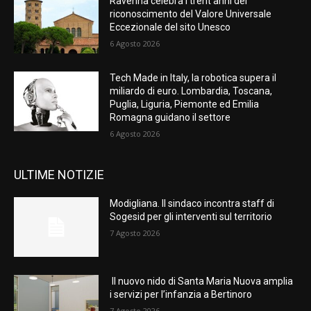
Ravenna celebra i trent’anni del
riconoscimento del Valore Universale
Eccezionale del sito Unesco
6 Agosto 2026
Tech Made in Italy, la robotica supera il
miliardo di euro. Lombardia, Toscana,
Puglia, Liguria, Piemonte ed Emilia
Romagna guidano il settore
6 Agosto 2026
ULTIME NOTIZIE
Modigliana. Il sindaco incontra staff di
Sogesid per gli interventi sul territorio
7 Agosto 2026
Il nuovo nido di Santa Maria Nuova amplia
i servizi per l’infanzia a Bertinoro
7 Agosto 2026