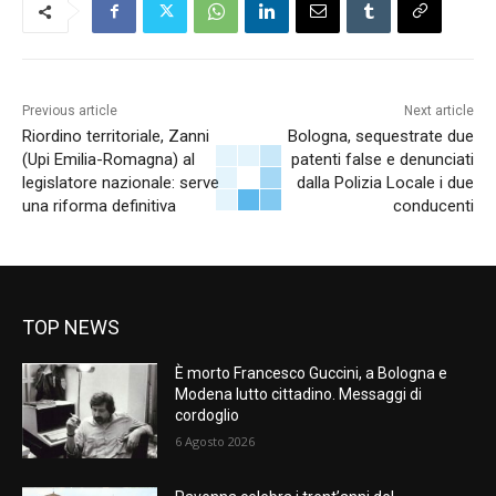
Previous article
Next article
Riordino territoriale, Zanni
Bologna, sequestrate due
(Upi Emilia-Romagna) al
patenti false e denunciati
legislatore nazionale: serve
dalla Polizia Locale i due
una riforma definitiva
conducenti
TOP NEWS
È morto Francesco Guccini, a Bologna e
Modena lutto cittadino. Messaggi di
cordoglio
6 Agosto 2026