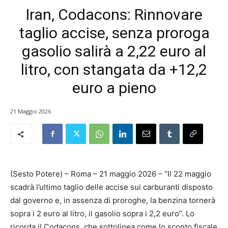
Iran, Codacons: Rinnovare
taglio accise, senza proroga
gasolio salirà a 2,22 euro al
litro, con stangata da +12,2
euro a pieno
21 Maggio 2026
(Sesto Potere) – Roma – 21 maggio 2026 – “Il 22 maggio
scadrà l’ultimo taglio delle accise sui carburanti disposto
dal governo e, in assenza di proroghe, la benzina tornerà
sopra i 2 euro al litro, il gasolio sopra i 2,2 euro”. Lo
ricorda il Codacons, che sottolinea come lo sconto fiscale