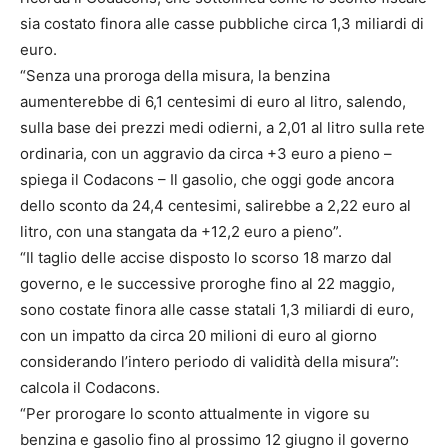
sia costato finora alle casse pubbliche circa 1,3 miliardi di
euro.
“Senza una proroga della misura, la benzina
aumenterebbe di 6,1 centesimi di euro al litro, salendo,
sulla base dei prezzi medi odierni, a 2,01 al litro sulla rete
ordinaria, con un aggravio da circa +3 euro a pieno –
spiega il Codacons – Il gasolio, che oggi gode ancora
dello sconto da 24,4 centesimi, salirebbe a 2,22 euro al
litro, con una stangata da +12,2 euro a pieno”.
“Il taglio delle accise disposto lo scorso 18 marzo dal
governo, e le successive proroghe fino al 22 maggio,
sono costate finora alle casse statali 1,3 miliardi di euro,
con un impatto da circa 20 milioni di euro al giorno
considerando l’intero periodo di validità della misura”:
calcola il Codacons.
“Per prorogare lo sconto attualmente in vigore su
benzina e gasolio fino al prossimo 12 giugno il governo