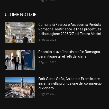
6 Agosto 2026
ULTIME NOTIZIE
Comune di Faenza e Accademia Perduta
Romagna Teatri: ecco le linee progettuali
della stagione 2026/27 del Teatro Masini
6 Agosto 2026
Raccolta di uve “mattiniera” in Romagna
per mitigare gli effetti del clima
6 Agosto 2026
Forlì, Santa Sofia, Galeata e Premilcuore
insieme nella promozione del commercio
di vicinato
6 Agosto 2026