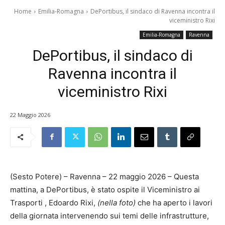
Home
Emilia-Romagna
DePortibus, il sindaco di Ravenna incontra il
viceministro Rixi
Emilia-Romagna
Ravenna
DePortibus, il sindaco di
Ravenna incontra il
viceministro Rixi
22 Maggio 2026
(Sesto Potere) – Ravenna – 22 maggio 2026 – Questa
mattina, a DePortibus, è stato ospite il Viceministro ai
Trasporti , Edoardo Rixi,
(nella foto)
che ha aperto i lavori
della giornata intervenendo sui temi delle infrastrutture,