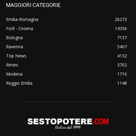
MAGGIORI CATEGORIE
Emilia-Romagna
26273
Forlì - Cesena
14356
Bologna
7137
Ravenna
5407
Top News
4132
Rimini
3702
Modena
1710
Reggio Emilia
1148