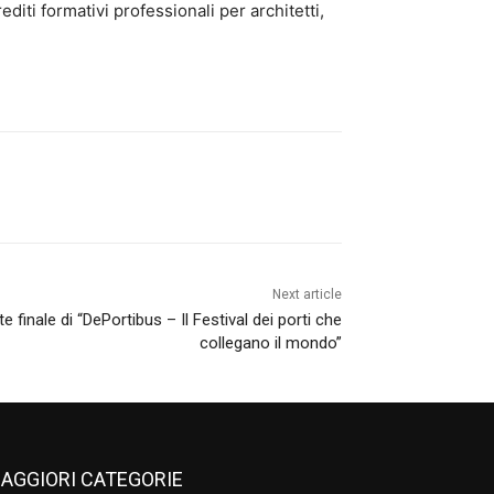
rediti formativi professionali per architetti,
Next article
 finale di “DePortibus – Il Festival dei porti che
collegano il mondo”
AGGIORI CATEGORIE