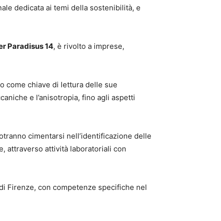
nale dedicata ai temi della sostenibilità, e
er Paradisus 14
, è rivolto a imprese,
egno come chiave di lettura delle sue
aniche e l’anisotropia, fino agli aspetti
otranno cimentarsi nell’identificazione delle
attraverso attività laboratoriali con
 di Firenze, con competenze specifiche nel