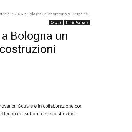
stenibile 2026, a Bologna un laboratorio sul legno nel...
Bologna
Emilia-Romagna
, a Bologna un
 costruzioni
novation Square e in collaborazione con
del legno nel settore delle costruzioni: