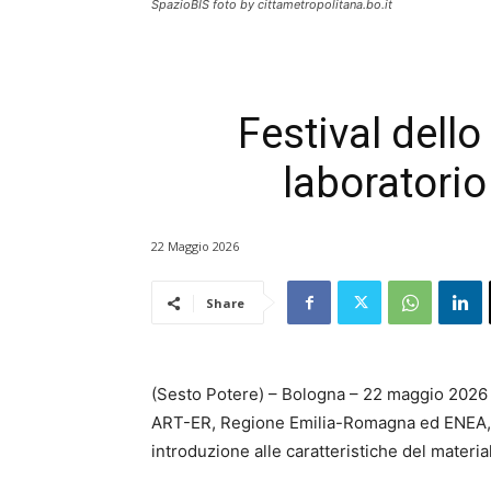
SpazioBIS foto by cittametropolitana.bo.it
Festival dell
laboratorio
22 Maggio 2026
Share
(Sesto Potere) – Bologna – 22 maggio 2026 
ART-ER, Regione Emilia-Romagna ed ENEA, 
introduzione alle caratteristiche del material