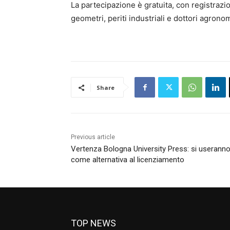
La partecipazione è gratuita, con registrazi
geometri, periti industriali e dottori agronom
Share
Previous article
Vertenza Bologna University Press: si useranno 
come alternativa al licenziamento
TOP NEWS