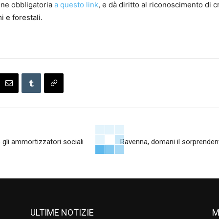
one obbligatoria
a questo link
, e dà diritto al riconoscimento di c
i e forestali.
gli ammortizzatori sociali
Ravenna, domani il sorprendente
ULTIME NOTIZIE
M