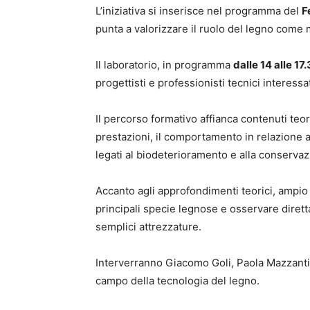
L’iniziativa si inserisce nel programma del
F
punta a valorizzare il ruolo del legno come m
Il laboratorio, in programma
dalle 14 alle 17
progettisti e professionisti tecnici interess
Il percorso formativo affianca contenuti teori
prestazioni, il comportamento in relazione al
legati al biodeterioramento e alla conservaz
Accanto agli approfondimenti teorici, ampio s
principali specie legnose e osservare dirett
semplici attrezzature.
Interverranno Giacomo Goli, Paola Mazzanti
campo della tecnologia del legno.