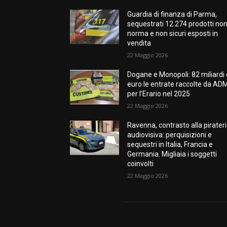
Guardia di finanza di Parma,
sequestrati 12.274 prodotti non
norma e non sicuri esposti in
vendita
22 Maggio 2026
Dogane e Monopoli: 82 miliardi 
euro le entrate raccolte da AD
per l’Erario nel 2025
22 Maggio 2026
Ravenna, contrasto alla pirater
audiovisiva: perquisizioni e
sequestri in Italia, Francia e
Germania. Migliaia i soggetti
coinvolti
22 Maggio 2026