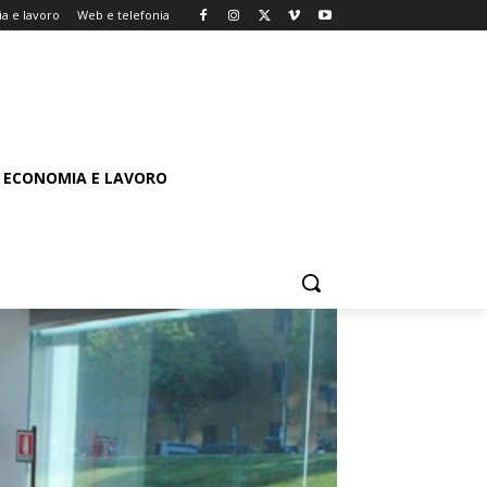
a e lavoro
Web e telefonia
ECONOMIA E LAVORO