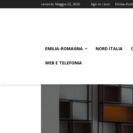
venerdì, Maggio 22, 2026
Sign in / Join
Emilia-Ro
EMILIA-ROMAGNA
NORD ITALIA
WEB E TELEFONIA