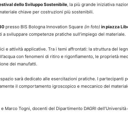
estival dello Sviluppo Sostenibile
, la più grande iniziativa nazio
ateriale chiave per costruzioni più sostenibili.
.30
presso BIS Bologna Innovation Square
(in foto)
in piazza Lib
ati a sviluppare competenze pratiche sull’impiego del materiale.
ci e attività applicative. Tra i temi affrontati: la struttura del l
l’acqua con fenomeni di ritiro e rigonfiamento, le proprietà mecc
ione dei manufatti.
pazio sarà dedicato alle esercitazioni pratiche. I partecipanti p
amente il comportamento igroscopico e meccanico del materiale, 
 e Marco Togni, docenti del Dipartimento DAGRI dell’Università