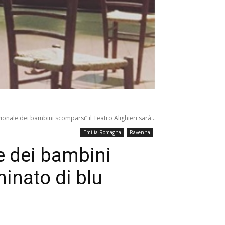
ionale dei bambini scomparsi” il Teatro Alighieri sarà...
Emilia-Romagna
Ravenna
e dei bambini
minato di blu