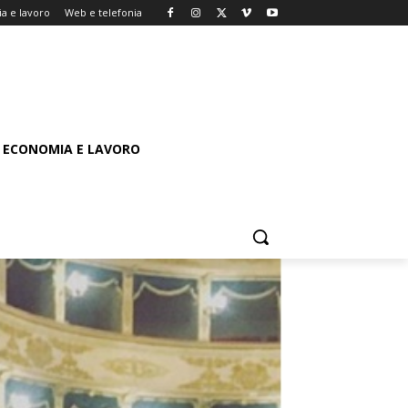
a e lavoro
Web e telefonia
ECONOMIA E LAVORO