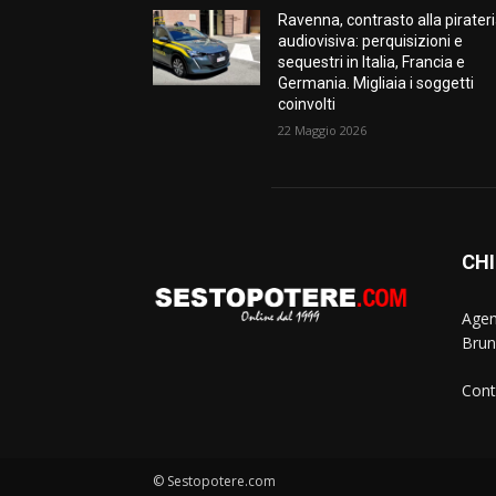
Ravenna, contrasto alla pirater
audiovisiva: perquisizioni e
sequestri in Italia, Francia e
Germania. Migliaia i soggetti
coinvolti
22 Maggio 2026
CHI
Agen
Brun
Cont
© Sestopotere.com