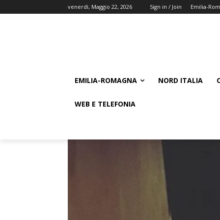
venerdì, Maggio 22, 2026
Sign in / Join
Emilia-Ro
EMILIA-ROMAGNA
NORD ITALIA
WEB E TELEFONIA