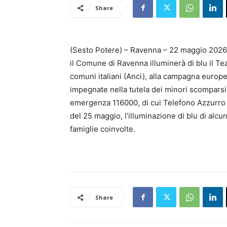
Share
(Sesto Potere) – Ravenna – 22 maggio 2026 –
il Comune di Ravenna illuminerà di blu il Te
comuni italiani (Anci), alla campagna euro
impegnate nella tutela dei minori scomparsi
emergenza 116000, di cui Telefono Azzurro ge
del 25 maggio, l’illuminazione di blu di alcun
famiglie coinvolte.
Share