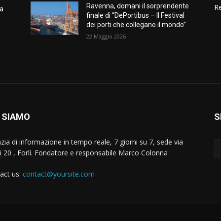
Ravenna, domani il sorprendente
Re
ia
finale di “DePortibus – Il Festival
dei porti che collegano il mondo”
22 Maggio 2026
 SIAMO
S
zia di informazione in tempo reale, 7 giorni su 7, sede via
i 20 , Forlì. Fondatore e responsabile Marco Colonna
act us:
contact@yoursite.com