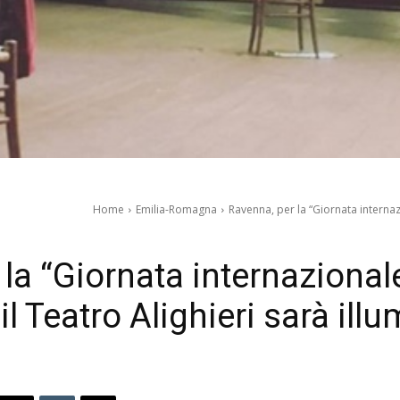
Home
Emilia-Romagna
Ravenna, per la “Giornata internaz
 la “Giornata internazional
l Teatro Alighieri sarà illu