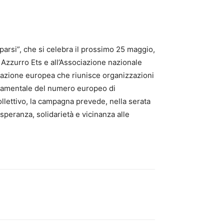
arsi”, che si celebra il prossimo 25 maggio,
 Azzurro Ets e all’Associazione nazionale
razione europea che riunisce organizzazioni
ondamentale del numero europeo di
ollettivo, la campagna prevede, nella serata
 speranza, solidarietà e vicinanza alle