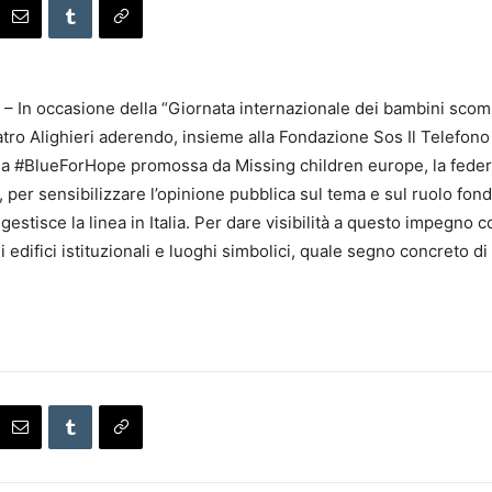
 In occasione della “Giornata internazionale dei bambini scomp
atro Alighieri aderendo, insieme alla Fondazione Sos Il Telefono
pea #BlueForHope promossa da Missing children europe, la fede
, per sensibilizzare l’opinione pubblica sul tema e sul ruolo f
stisce la linea in Italia. Per dare visibilità a questo impegno c
i edifici istituzionali e luoghi simbolici, quale segno concreto di