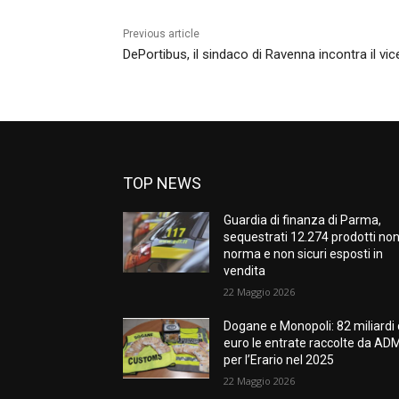
Previous article
DePortibus, il sindaco di Ravenna incontra il vic
TOP NEWS
Guardia di finanza di Parma,
sequestrati 12.274 prodotti non
norma e non sicuri esposti in
vendita
22 Maggio 2026
Dogane e Monopoli: 82 miliardi 
euro le entrate raccolte da AD
per l’Erario nel 2025
22 Maggio 2026