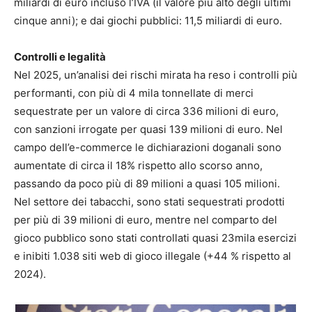
miliardi di euro incluso l’IVA (il valore più alto degli ultimi
cinque anni); e dai giochi pubblici: 11,5 miliardi di euro.
Controlli e legalità
Nel 2025, un’analisi dei rischi mirata ha reso i controlli più
performanti, con più di 4 mila tonnellate di merci
sequestrate per un valore di circa 336 milioni di euro,
con sanzioni irrogate per quasi 139 milioni di euro. Nel
campo dell’e-commerce le dichiarazioni doganali sono
aumentate di circa il 18% rispetto allo scorso anno,
passando da poco più di 89 milioni a quasi 105 milioni.
Nel settore dei tabacchi, sono stati sequestrati prodotti
per più di 39 milioni di euro, mentre nel comparto del
gioco pubblico sono stati controllati quasi 23mila esercizi
e inibiti 1.038 siti web di gioco illegale (+44 % rispetto al
2024).