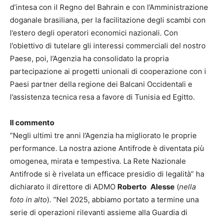
d’intesa con il Regno del Bahrain e con l’Amministrazione
doganale brasiliana, per la facilitazione degli scambi con
l’estero degli operatori economici nazionali. Con
l’obiettivo di tutelare gli interessi commerciali del nostro
Paese, poi, l’Agenzia ha consolidato la propria
partecipazione ai progetti unionali di cooperazione con i
Paesi partner della regione dei Balcani Occidentali e
l’assistenza tecnica resa a favore di Tunisia ed Egitto.
Il commento
“Negli ultimi tre anni l’Agenzia ha migliorato le proprie
performance. La nostra azione Antifrode è diventata più
omogenea, mirata e tempestiva. La Rete Nazionale
Antifrode si è rivelata un efficace presidio di legalità” ha
dichiarato il direttore di ADMO
Roberto
Alesse
(
nella
foto in alto
). “Nel 2025, abbiamo portato a termine una
serie di operazioni rilevanti assieme alla Guardia di