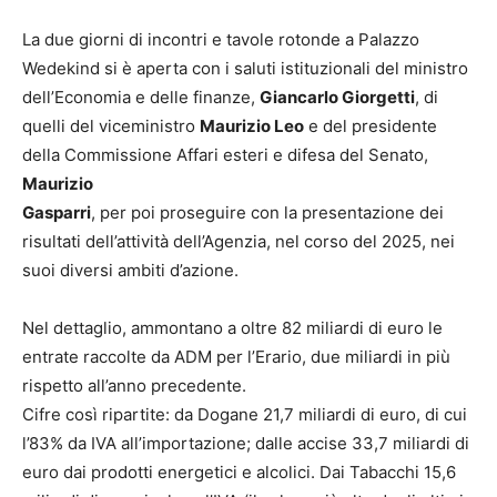
La due giorni di incontri e tavole rotonde a Palazzo
Wedekind si è aperta con i saluti istituzionali del ministro
dell’Economia e delle finanze,
Giancarlo Giorgetti
, di
quelli del viceministro
Maurizio Leo
e del presidente
della Commissione Affari esteri e difesa del Senato,
Maurizio
Gasparri
, per poi proseguire con la presentazione dei
risultati dell’attività dell’Agenzia, nel corso del 2025, nei
suoi diversi ambiti d’azione.
Nel dettaglio, ammontano a oltre 82 miliardi di euro le
entrate raccolte da ADM per l’Erario, due miliardi in più
rispetto all’anno precedente.
Cifre così ripartite: da Dogane 21,7 miliardi di euro, di cui
l’83% da IVA all’importazione; dalle accise 33,7 miliardi di
euro dai prodotti energetici e alcolici. Dai Tabacchi 15,6