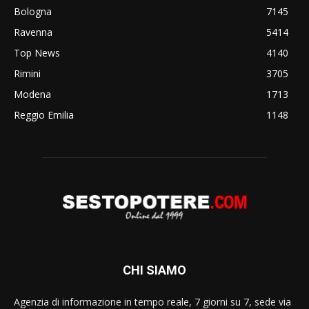
Bologna
7145
Ravenna
5414
Top News
4140
Rimini
3705
Modena
1713
Reggio Emilia
1148
CHI SIAMO
Agenzia di informazione in tempo reale, 7 giorni su 7, sede via