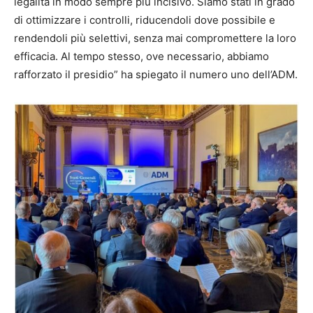
legalità in modo sempre più incisivo. Siamo stati in grado
di ottimizzare i controlli, riducendoli dove possibile e
rendendoli più selettivi, senza mai compromettere la loro
efficacia. Al tempo stesso, ove necessario, abbiamo
rafforzato il presidio” ha spiegato il numero uno dell’ADM.