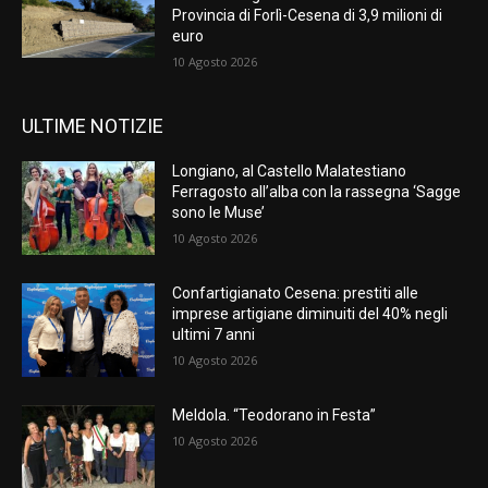
Provincia di Forlì-Cesena di 3,9 milioni di
euro
10 Agosto 2026
ULTIME NOTIZIE
Longiano, al Castello Malatestiano
Ferragosto all’alba con la rassegna ‘Sagge
sono le Muse’
10 Agosto 2026
Confartigianato Cesena: prestiti alle
imprese artigiane diminuiti del 40% negli
ultimi 7 anni
10 Agosto 2026
Meldola. “Teodorano in Festa”
10 Agosto 2026