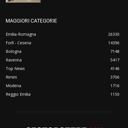
MAGGIORI CATEGORIE
Emilia-Romagna
26330
Forlì - Cesena
14396
Bologna
7148
Ravenna
5417
Top News
4146
Rimini
3706
Modena
1716
Reggio Emilia
1150