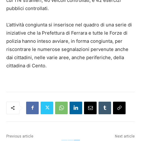
cui 114 stranieri; 40 veicoli controllati; e 42 esercizi
pubblici controllati.
L’attività congiunta si inserisce nel quadro di una serie di
iniziative che la Prefettura di Ferrara e tutte le Forze di
polizia hanno inteso avviare, in forma congiunta, per
riscontrare le numerose segnalazioni pervenute anche
dai cittadini, nelle varie aree, anche periferiche, della
cittadina di Cento.
Previous article
Next article