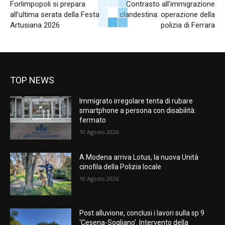
Forlimpopoli si prepara
Contrasto all’immigrazione
all’ultima serata della Festa
clandestina: operazione della
Artusiana 2026
polizia di Ferrara
TOP NEWS
Immigrato irregolare tenta di rubare
smartphone a persona con disabilità:
fermato
10 Agosto 2026
A Modena arriva Lotus, la nuova Unità
cinofila della Polizia locale
10 Agosto 2026
Post alluvione, conclusi i lavori sulla sp 9
‘Cesena-Sogliano’. Intervento della