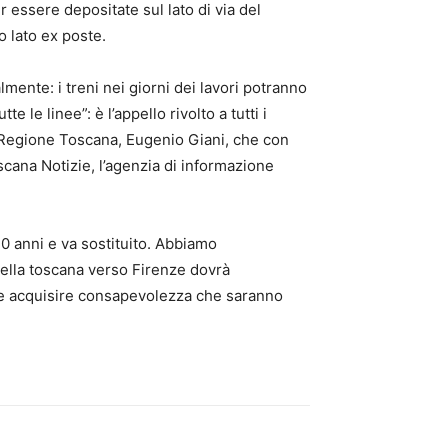
r essere depositate sul lato di via del
o lato ex poste.
lmente: i treni nei giorni dei lavori potranno
 le linee”: è l’appello rivolto a tutti i
la Regione Toscana, Eugenio Giani, che con
scana Notizie, l’agenzia di informazione
40 anni e va sostituito. Abbiamo
della toscana verso Firenze dovrà
tale acquisire consapevolezza che saranno