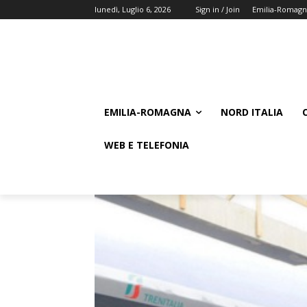
lunedì, Luglio 6, 2026
Sign in / Join
Emilia-Romagn
EMILIA-ROMAGNA
NORD ITALIA
WEB E TELEFONIA