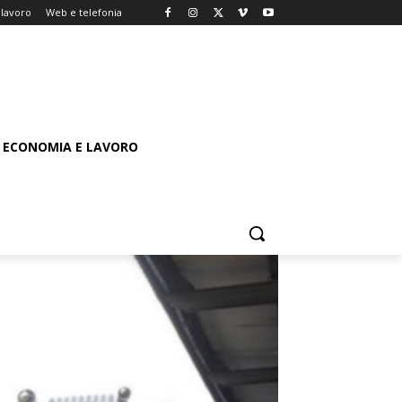
lavoro
Web e telefonia
ECONOMIA E LAVORO