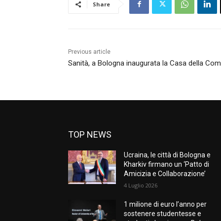
Share
Previous article
Sanità, a Bologna inaugurata la Casa della Co
TOP NEWS
Ucraina, le città di Bologna e
Kharkiv firmano un ‘Patto di
Amicizia e Collaborazione’
4 Luglio 2026
1 milione di euro l’anno per
sostenere studentesse e