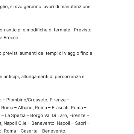
uglio, si svolgeranno lavori di manutenzione
 con anticipi e modifiche di fermate. Previsto
e Frecce.
 previsti aumenti dei tempi di viaggio fino a
on anticipi, allungamenti di percorrenza e
rno – Piombino/Grosseto, Firenze –
i, Roma – Albano, Roma – Frascati, Roma –
– La Spezia – Borgo Val Di Taro, Firenze –
, Napoli C.le – Benevento, Napoli – Sapri –
no, Roma – Caserta – Benevento.