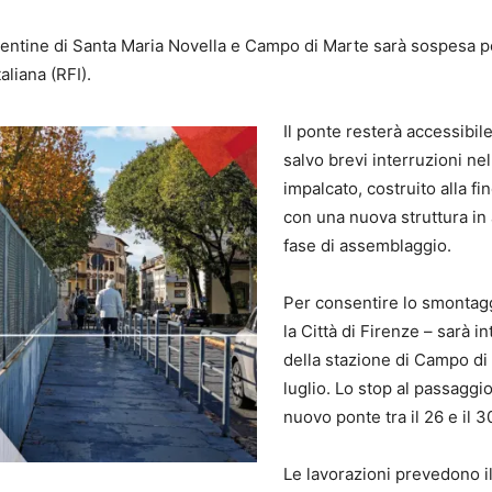
iorentine di Santa Maria Novella e Campo di Marte sarà sospesa pe
taliana (RFI).
Il ponte resterà accessibile
salvo brevi interruzioni nel
impalcato, costruito alla fi
con una nuova struttura in 
fase di assemblaggio.
Per consentire lo smontagg
la Città di Firenze – sarà in
della stazione di Campo di 
luglio. Lo stop al passaggio
nuovo ponte tra il 26 e il 3
Le lavorazioni prevedono il