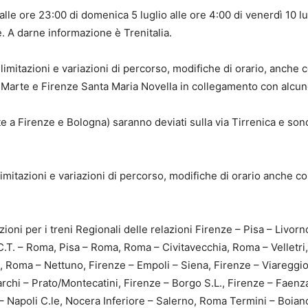
alle ore 23:00 di domenica 5 luglio alle ore 4:00 di venerdì 10 l
. A darne informazione è Trenitalia.
, limitazioni e variazioni di percorso, modifiche di orario, anche
 Marte e Firenze Santa Maria Novella in collegamento con alcun
 a Firenze e Bologna) saranno deviati sulla via Tirrenica e sono
limitazioni e variazioni di percorso, modifiche di orario anche c
azioni per i treni Regionali delle relazioni Firenze – Pisa – Livo
C.T. – Roma, Pisa – Roma, Roma – Civitavecchia, Roma – Velletr
 Roma – Nettuno, Firenze – Empoli – Siena, Firenze – Viareggio 
rchi – Prato/Montecatini, Firenze – Borgo S.L., Firenze – Faenza
– Napoli C.le, Nocera Inferiore – Salerno, Roma Termini – Boia