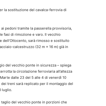
r la sostituzione del cavalca-ferrovia di
 ai pedoni tramite la passerella provvisoria,
le fasi di rimozione e varo. Il vecchio
ne dell’Ottocento, sarà rimosso e sostituito
acciaio-calcestruzzo (32 m × 16 m) già in
io del vecchio ponte in sicurezza – spiega
terrotta la circolazione ferroviaria all’altezza
Marte dalle 23 del 5 alle 4 di venerdì 10
 dei treni sarà replicato per il montaggio del
0 luglio.
 taglio del vecchio ponte in porzioni che