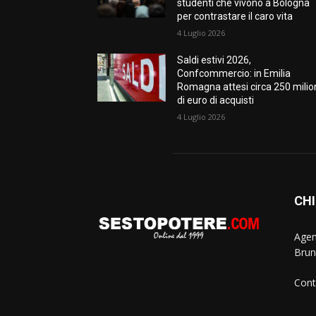
studenti che vivono a Bologna
per contrastare il caro vita
4 Luglio 2026
Saldi estivi 2026,
Confcommercio: in Emilia
Romagna attesi circa 250 milio
di euro di acquisti
4 Luglio 2026
CHI
Agen
Brun
Cont