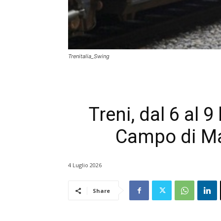
Trenitalia_Swing
Treni, dal 6 al 9
Campo di Mar
4 Luglio 2026
Share