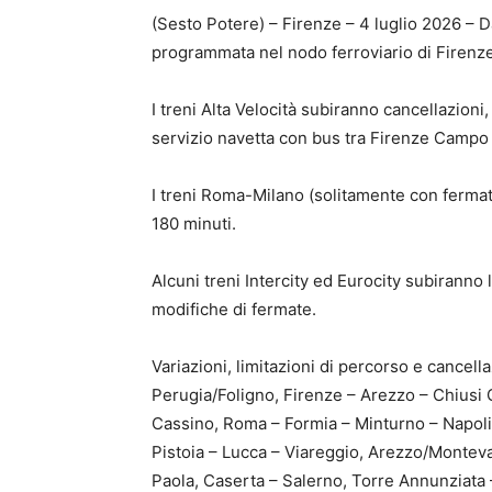
(Sesto Potere) – Firenze – 4 luglio 2026 – D
programmata nel nodo ferroviario di Firenze
I treni Alta Velocità subiranno cancellazioni
servizio navetta con bus tra Firenze Campo
I treni Roma-Milano (solitamente con fermate
180 minuti.
Alcuni treni Intercity ed Eurocity subiranno 
modifiche di fermate.
Variazioni, limitazioni di percorso e cancell
Perugia/Foligno, Firenze – Arezzo – Chiusi 
Cassino, Roma – Formia – Minturno – Napoli,
Pistoia – Lucca – Viareggio, Arezzo/Monteva
Paola, Caserta – Salerno, Torre Annunziata 