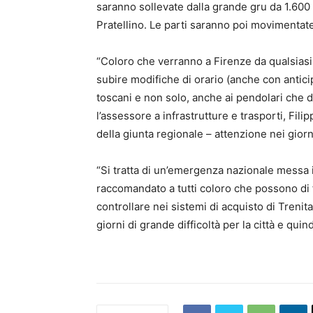
saranno sollevate dalla grande gru da 1.600 to
Pratellino. Le parti saranno poi movimentat
“Coloro che verranno a Firenze da qualsiasi l
subire modifiche di orario (anche con anticipo 
toscani e non solo, anche ai pendolari che d
l’assessore a infrastrutture e trasporti, Fi
della giunta regionale – attenzione nei giorn
“Si tratta di un’emergenza nazionale messa i
raccomandato a tutti coloro che possono di 
controllare nei sistemi di acquisto di Treni
giorni di grande difficoltà per la città e qu