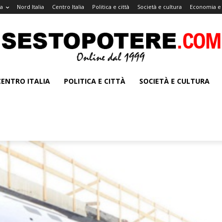
a
Nord Italia
Centro Italia
Politica e città
Società e cultura
Economia e 
CENTRO ITALIA
POLITICA E CITTÀ
SOCIETÀ E CULTURA