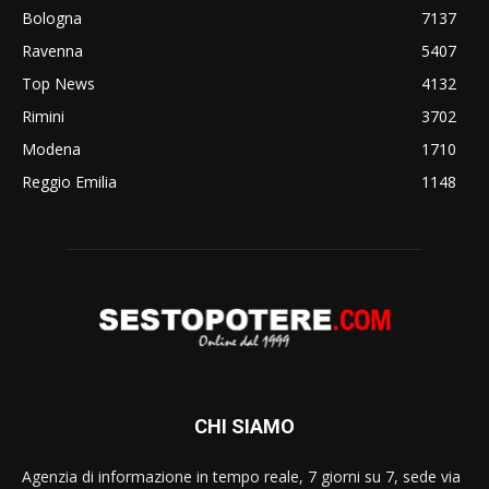
Bologna
7137
Ravenna
5407
Top News
4132
Rimini
3702
Modena
1710
Reggio Emilia
1148
CHI SIAMO
Agenzia di informazione in tempo reale, 7 giorni su 7, sede via