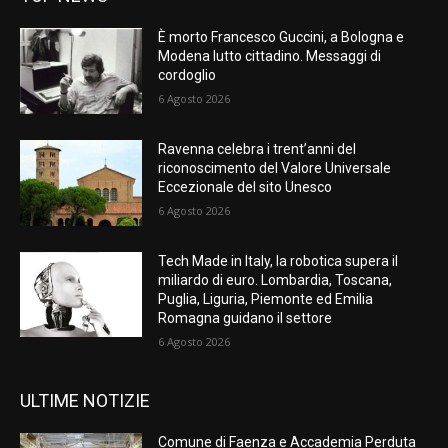
È morto Francesco Guccini, a Bologna e
Modena lutto cittadino. Messaggi di
cordoglio
6 Agosto 2026
Ravenna celebra i trent’anni del
riconoscimento del Valore Universale
Eccezionale del sito Unesco
6 Agosto 2026
Tech Made in Italy, la robotica supera il
miliardo di euro. Lombardia, Toscana,
Puglia, Liguria, Piemonte ed Emilia
Romagna guidano il settore
6 Agosto 2026
ULTIME NOTIZIE
Comune di Faenza e Accademia Perduta