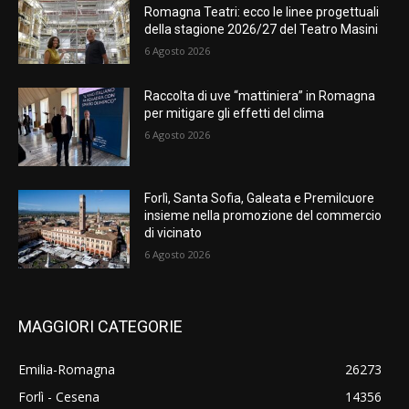
Romagna Teatri: ecco le linee progettuali
della stagione 2026/27 del Teatro Masini
6 Agosto 2026
Raccolta di uve “mattiniera” in Romagna
per mitigare gli effetti del clima
6 Agosto 2026
Forlì, Santa Sofia, Galeata e Premilcuore
insieme nella promozione del commercio
di vicinato
6 Agosto 2026
MAGGIORI CATEGORIE
Emilia-Romagna
26273
Forlì - Cesena
14356