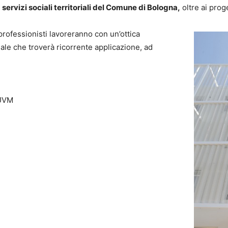
i
servizi sociali territoriali del Comune di Bologna,
oltre ai proge
professionisti lavoreranno con un’ottica
le che troverà ricorrente applicazione, ad
 UVM