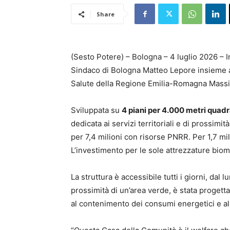
Share
(Sesto Potere) – Bologna – 4 luglio 2026 – 
Sindaco di Bologna Matteo Lepore insieme all
Salute della Regione Emilia-Romagna Massim
Sviluppata su
4 piani per 4.000 metri quadr
dedicata ai servizi territoriali e di prossim
per 7,4 milioni con risorse PNRR. Per 1,7 mi
L’investimento per le sole attrezzature bio
La struttura è accessibile tutti i giorni, da
prossimità di un’area verde, è stata progett
al contenimento dei consumi energetici e all