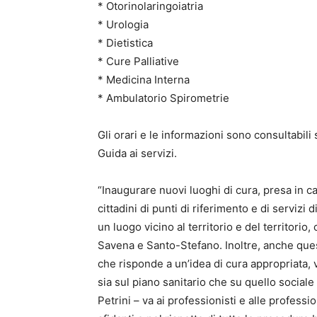
* Otorinolaringoiatria
* Urologia
* Dietistica
* Cure Palliative
* Medicina Interna
* Ambulatorio Spirometrie
Gli orari e le informazioni sono consultabili
Guida ai servizi.
“Inaugurare nuovi luoghi di cura, presa in 
cittadini di punti di riferimento e di serviz
un luogo vicino al territorio e del territorio
Savena e Santo-Stefano. Inoltre, anche quest
che risponde a un’idea di cura appropriata, vi
sia sul piano sanitario che su quello socia
Petrini – va ai professionisti e alle profes