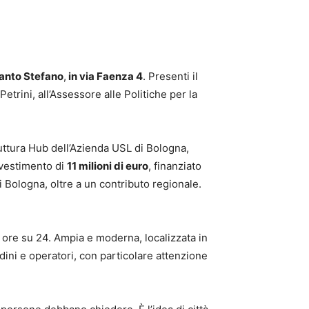
Santo Stefano
,
in via Faenza 4
. Presenti il
rini, all’Assessore alle Politiche per la
uttura Hub dell’Azienda USL di Bologna,
investimento di
11 milioni di euro
, finanziato
 Bologna, oltre a un contributo regionale.
24 ore su 24. Ampia e moderna, localizzata in
dini e operatori, con particolare attenzione