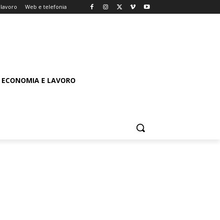
lavoro
Web e telefonia
ECONOMIA E LAVORO