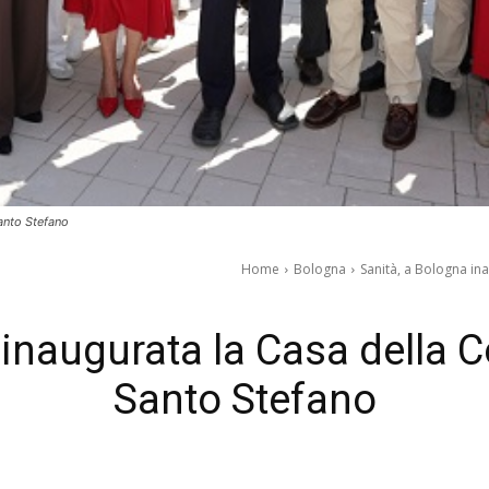
anto Stefano
Home
Bologna
Sanità, a Bologna in
 inaugurata la Casa della
Santo Stefano