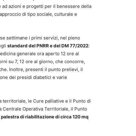
e ad azioni e progetti per il benessere della
proccio di tipo sociale, culturale e
se settimane i primi servizi, nel pieno
egli
standard del PNRR e del DM 77/2022
:
edicina generale ora aperto 12 ore al
orni su 7, 12 ore al giorno, che concorre,
. Inoltre, presenti il punto prelievi, il
ione dei presidi diabetici e varie
territoriale, le Cure palliative e il Punto di
a Centrale Operativa Territoriale, il Punto
a
palestra di riabilitazione di circa 120 mq