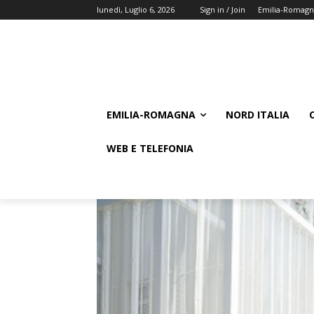
lunedì, Luglio 6, 2026
Sign in / Join
Emilia-Romagn
EMILIA-ROMAGNA
NORD ITALIA
WEB E TELEFONIA