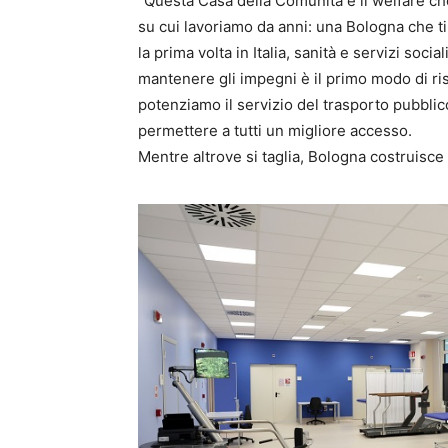
“Questa Casa della Comunità è il welfare che
su cui lavoriamo da anni: una Bologna che ti 
la prima volta in Italia, sanità e servizi soc
mantenere gli impegni è il primo modo di risp
potenziamo il servizio del trasporto pubblic
permettere a tutti un migliore accesso.
Mentre altrove si taglia, Bologna costruisce e 