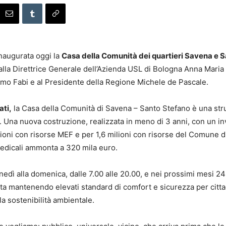
Inaugurata oggi la
Casa della Comunità dei quartieri Savena e 
a Direttrice Generale dell’Azienda USL di Bologna Anna Maria Pet
o Fabi e al Presidente della Regione Michele de Pascale.
ati,
la Casa della Comunità di Savena – Santo Stefano è una str
ità. Una nuova costruzione, realizzata in meno di 3 anni, con un 
lioni con risorse MEF e per 1,6 milioni con risorse del Comune di
medicali ammonta a 320 mila euro.
l lunedì alla domenica, dalle 7.00 alle 20.00, e nei prossimi mesi 
ata mantenendo elevati standard di comfort e sicurezza per citta
a sostenibilità ambientale.