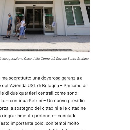
 Inaugurazione Casa della Comunità Savena Santo Stefano
o ma soprattutto una doverosa garanzia ai
e dell’Azienda USL di Bologna – Parliamo di
arie di due quartieri centrali come sono
la. – continua Petrini – Un nuovo presidio
orza, a sostegno dei cittadini e le cittadine
Un ringraziamento profondo – conclude
questo importante polo, con tempi molto