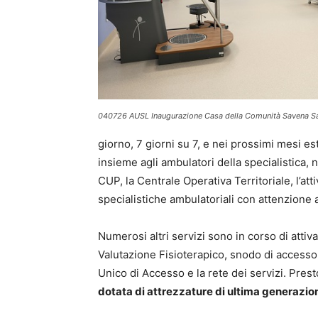
040726 AUSL Inaugurazione Casa della Comunità Savena S
giorno, 7 giorni su 7, e nei prossimi mesi es
insieme agli ambulatori della specialistica, n
CUP, la Centrale Operativa Territoriale, l’att
specialistiche ambulatoriali con attenzione 
Numerosi altri servizi sono in corso di attivaz
Valutazione Fisioterapico, snodo di accesso p
Unico di Accesso e la rete dei servizi. Pre
dotata di attrezzature di ultima generazio