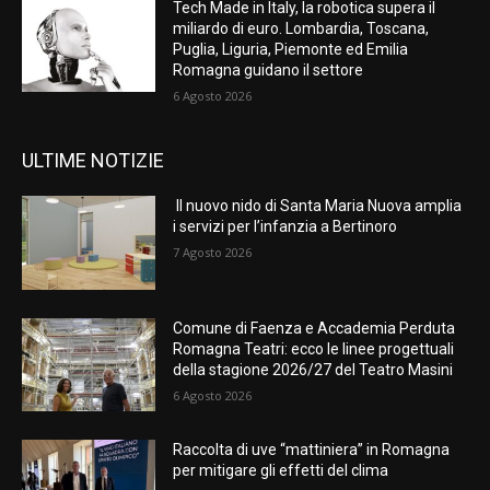
Tech Made in Italy, la robotica supera il
miliardo di euro. Lombardia, Toscana,
Puglia, Liguria, Piemonte ed Emilia
Romagna guidano il settore
6 Agosto 2026
ULTIME NOTIZIE
Il nuovo nido di Santa Maria Nuova amplia
i servizi per l’infanzia a Bertinoro
7 Agosto 2026
Comune di Faenza e Accademia Perduta
Romagna Teatri: ecco le linee progettuali
della stagione 2026/27 del Teatro Masini
6 Agosto 2026
Raccolta di uve “mattiniera” in Romagna
per mitigare gli effetti del clima