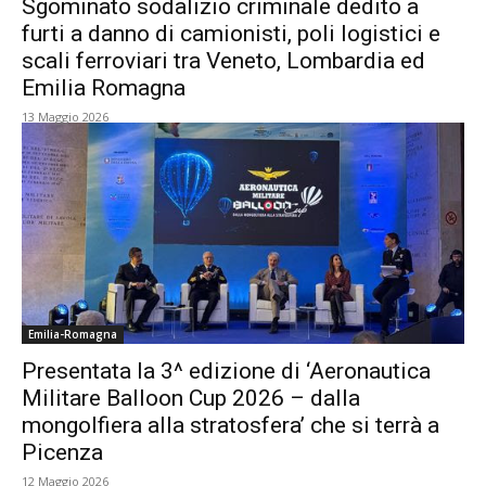
Sgominato sodalizio criminale dedito a
furti a danno di camionisti, poli logistici e
scali ferroviari tra Veneto, Lombardia ed
Emilia Romagna
13 Maggio 2026
Emilia-Romagna
Presentata la 3^ edizione di ‘Aeronautica
Militare Balloon Cup 2026 – dalla
mongolfiera alla stratosfera’ che si terrà a
Picenza
12 Maggio 2026