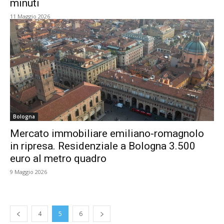
minuti
11 Maggio 2026
Bologna
Mercato immobiliare emiliano-romagnolo
in ripresa. Residenziale a Bologna 3.500
euro al metro quadro
9 Maggio 2026
4
5
6