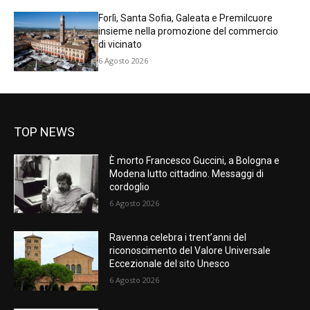
Forlì, Santa Sofia, Galeata e Premilcuore
insieme nella promozione del commercio
di vicinato
6 Agosto 2026
TOP NEWS
È morto Francesco Guccini, a Bologna e
Modena lutto cittadino. Messaggi di
cordoglio
6 Agosto 2026
Ravenna celebra i trent’anni del
riconoscimento del Valore Universale
Eccezionale del sito Unesco
6 Agosto 2026