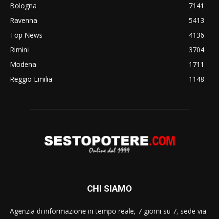
Bologna
7141
Ravenna
5413
Top News
4136
Rimini
3704
Modena
1711
Reggio Emilia
1148
CHI SIAMO
Agenzia di informazione in tempo reale, 7 giorni su 7, sede via