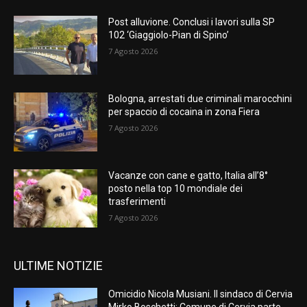
Post alluvione. Conclusi i lavori sulla SP
102 ‘Giaggiolo-Pian di Spino’
7 Agosto 2026
Bologna, arrestati due criminali marocchini
per spaccio di cocaina in zona Fiera
7 Agosto 2026
Vacanze con cane e gatto, Italia all’8°
posto nella top 10 mondiale dei
trasferimenti
7 Agosto 2026
ULTIME NOTIZIE
Omicidio Nicola Musiani. Il sindaco di Cervia