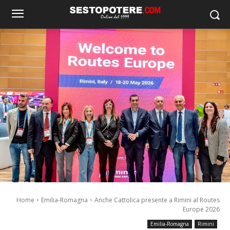
Home
Emilia-Romagna
Anche Cattolica presente a Rimini al Routes
Europe 2026
Emilia-Romagna
Rimini