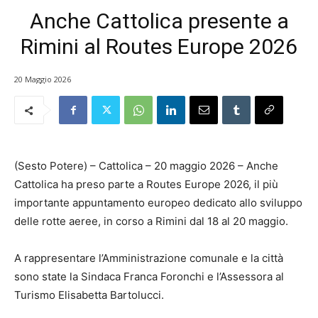
Anche Cattolica presente a
Rimini al Routes Europe 2026
20 Maggio 2026
(Sesto Potere) – Cattolica – 20 maggio 2026 – Anche
Cattolica ha preso parte a Routes Europe 2026, il più
importante appuntamento europeo dedicato allo sviluppo
delle rotte aeree, in corso a Rimini dal 18 al 20 maggio.
A rappresentare l’Amministrazione comunale e la città
sono state la Sindaca Franca Foronchi e l’Assessora al
Turismo Elisabetta Bartolucci.