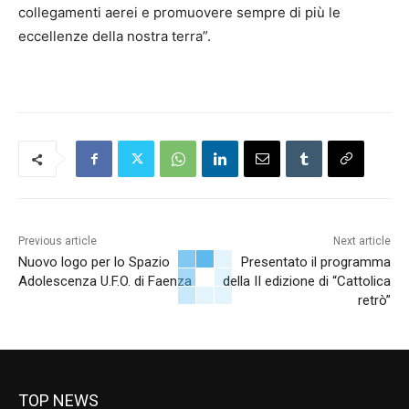
collegamenti aerei e promuovere sempre di più le
eccellenze della nostra terra”.
Previous article
Next article
Nuovo logo per lo Spazio
Presentato il programma
Adolescenza U.F.O. di Faenza
della II edizione di “Cattolica
retrò”
TOP NEWS