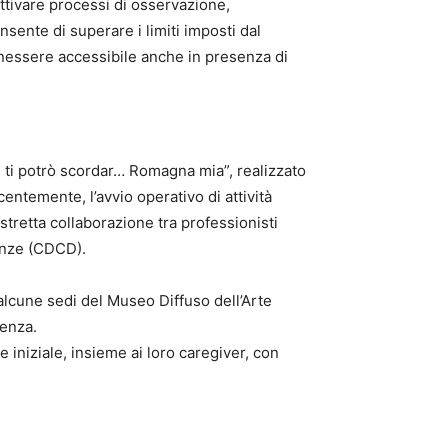
ttivare processi di osservazione,
ente di superare i limiti imposti dal
nessere accessibile anche in presenza di
on ti potrò scordar… Romagna mia”, realizzato
centemente, l’avvio operativo di attività
stretta collaborazione tra professionisti
menze (CDCD).
alcune sedi del Museo Diffuso dell’Arte
aenza.
e iniziale, insieme ai loro caregiver, con