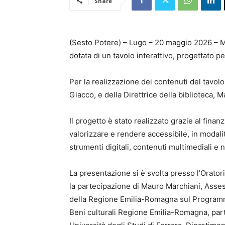
Share
(Sesto Potere) – Lugo – 20 maggio 2026 – Ma
dotata di un tavolo interattivo, progettato p
Per la realizzazione dei contenuti del tavol
Giacco, e della Direttrice della biblioteca, M
Il progetto è stato realizzato grazie al fin
valorizzare e rendere accessibile, in modali
strumenti digitali, contenuti multimediali e nu
La presentazione si è svolta presso l’Orator
la partecipazione di Mauro Marchiani, Asse
della Regione Emilia-Romagna sul Programm
Beni culturali Regione Emilia-Romagna, part