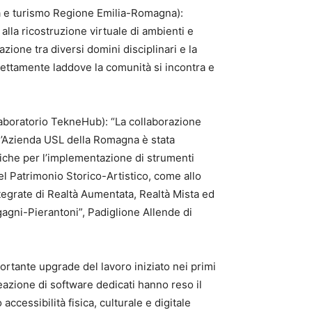
a e turismo Regione Emilia-Romagna):
lla ricostruzione virtuale di ambienti e
zione tra diversi domini disciplinari e la
irettamente laddove la comunità si incontra e
 Laboratorio TekneHub): “La collaborazione
 l’Azienda USL della Romagna è stata
ecniche per l’implementazione di strumenti
el Patrimonio Storico-Artistico, come allo
 integrate di Realtà Aumentata, Realtà Mista ed
gagni-Pierantoni”, Padiglione Allende di
rtante upgrade del lavoro iniziato nei primi
reazione di software dedicati hanno reso il
accessibilità fisica, culturale e digitale