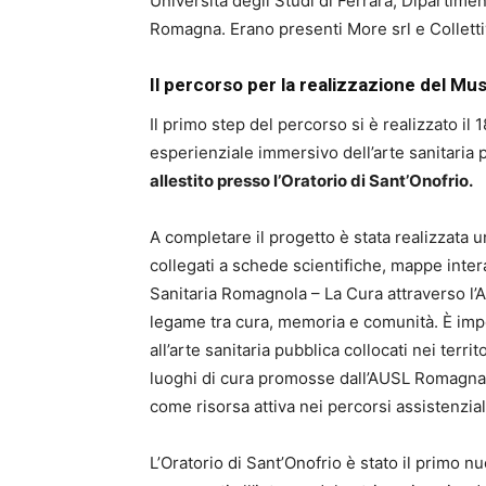
Università degli Studi di Ferrara, Dipartim
Romagna. Erano presenti More srl e Collettivo 
Il percorso per la realizzazione del Mu
Il primo step del percorso si è realizzato il 
esperienziale immersivo dell’arte sanitaria p
allestito presso l’Oratorio di Sant’Onofrio.
A completare il progetto è stata realizzata 
collegati a schede scientifiche, mappe intera
Sanitaria Romagnola – La Cura attraverso l’Ar
legame tra cura, memoria e comunità. È impor
all’arte sanitaria pubblica collocati nei ter
luoghi di cura promosse dall’AUSL Romagna. 
come risorsa attiva nei percorsi assistenzial
L’Oratorio di Sant’Onofrio è stato il primo n