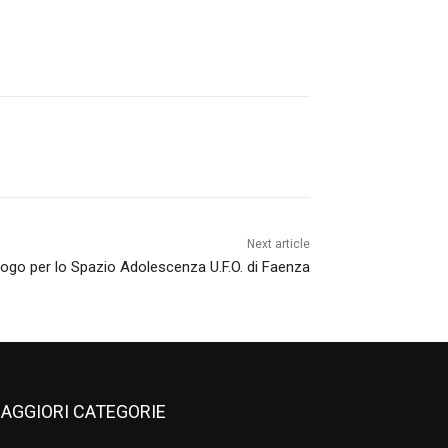
Next article
ogo per lo Spazio Adolescenza U.F.O. di Faenza
AGGIORI CATEGORIE