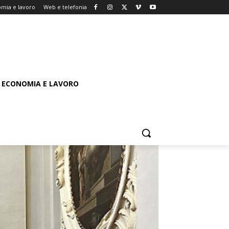
mia e lavoro
Web e telefonia
ECONOMIA E LAVORO