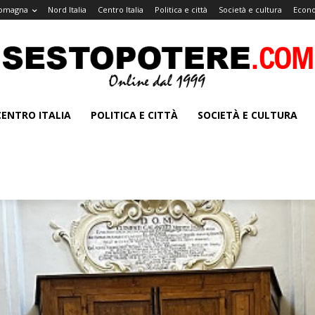
Romagna
Nord Italia
Centro Italia
Politica e città
Società e cultura
Econo
CENTRO ITALIA
POLITICA E CITTÀ
SOCIETÀ E CULTURA