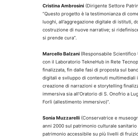
Cristina Ambrosini
(Dirigente Settore Patr
“Questo progetto è la testimonianza di come
luoghi, all’aggregazione digitale di istituti
costruzione di nuove narrative; si ridefinis
si prende cura”.
Marcello Balzani
(Responsabile Scientifico 
con il Laboratorio TekneHub in Rete Tecnopo
finalizzata, fin dalle fasi di proposta sul b
digitali e sviluppo di contenuti multimedial
creazione di narrazioni e storytelling finaliz
immersiva sia all’Oratorio di S. Onofrio a L
Forlì (allestimento immersivo)”.
Sonia Muzzarelli
(Conservatrice e museograf
anni 2000 sul patrimonio culturale sanitario 
patrimonio accessibile su più livelli di fruizi