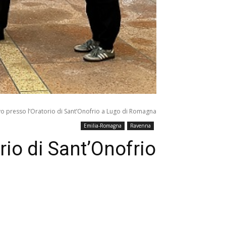
vo presso l’Oratorio di Sant’Onofrio a Lugo di Romagna
Emilia-Romagna
Ravenna
rio di Sant’Onofrio