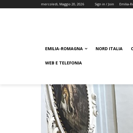
mercoledì, Maggio 20, 2026
Sign in / Join
Emilia-
EMILIA-ROMAGNA
NORD ITALIA
WEB E TELEFONIA