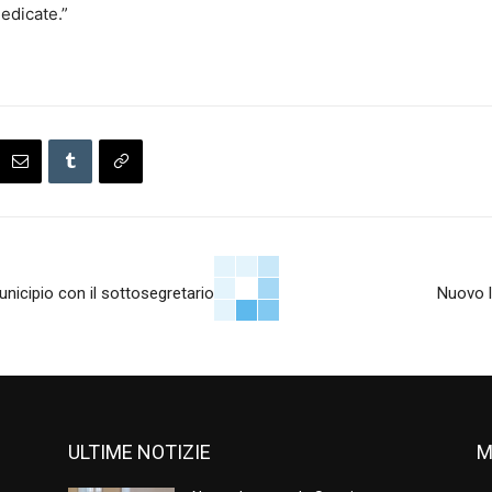
edicate.”
unicipio con il sottosegretario
Nuovo l
ULTIME NOTIZIE
M