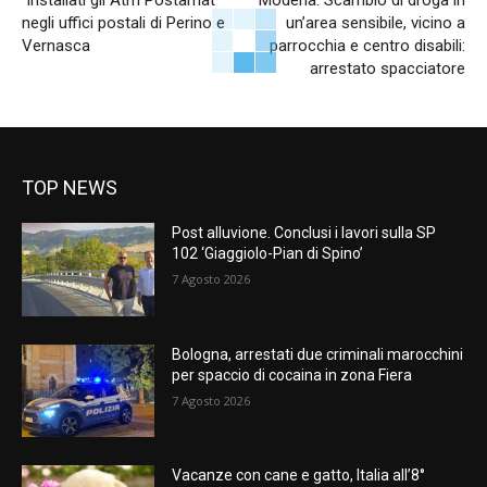
negli uffici postali di Perino e
un’area sensibile, vicino a
Vernasca
parrocchia e centro disabili:
arrestato spacciatore
TOP NEWS
Post alluvione. Conclusi i lavori sulla SP
102 ‘Giaggiolo-Pian di Spino’
7 Agosto 2026
Bologna, arrestati due criminali marocchini
per spaccio di cocaina in zona Fiera
7 Agosto 2026
Vacanze con cane e gatto, Italia all’8°