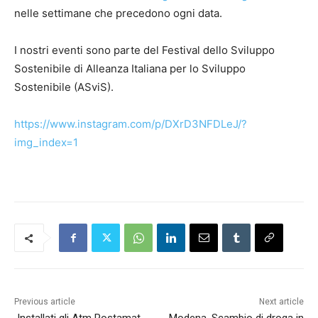
nelle settimane che precedono ogni data.
I nostri eventi sono parte del Festival dello Sviluppo
Sostenibile di Alleanza Italiana per lo Sviluppo
Sostenibile (ASviS).
https://www.instagram.com/p/DXrD3NFDLeJ/?
img_index=1
Previous article
Next article
Installati gli Atm Postamat
Modena. Scambio di droga in