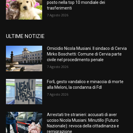
posto nella top 10 mondiale dei
trasferimenti
7 Agosto 2026
ULTIME NOTIZIE
Omicidio Nicola Musiani. Il sindaco di Cervia
Mirko Boschetti: Comune di Cervia parte
civile nel procedimento penale
7 Agosto 2026
Forlì, gesto vandalico e minaccia di morte
alla Meloni, la condanna di FdI
7 Agosto 2026
Arrestati tre stranieri: accusati di aver
ucciso Nicola Musiani. Minutillo (Futuro
Nazionale): revoca della cittadinanza e
remigrazione