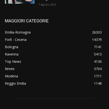
7 Agosto 2026
MAGGIORI CATEGORIE
Emilia-Romagna
26303
Forlì - Cesena
14379
Bologna
7141
Ravenna
5413
Top News
4136
Rimini
3704
Modena
1711
Reggio Emilia
1148