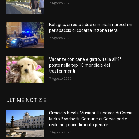
7 Agosto 2026
Bologna, arrestati due criminali marocchini
per spaccio di cocaina in zona Fiera
7 Agosto 2026
Vacanze con cane e gatto, Italia all’8°
posto nella top 10 mondiale dei
trasferimenti
7 Agosto 2026
ULTIME NOTIZIE
Omicidio Nicola Musiani. Il sindaco di Cervia
Mirko Boschetti: Comune di Cervia parte
civile nel procedimento penale
7 Agosto 2026