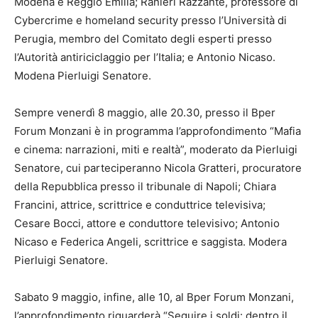
Modena e Reggio Emilia; Ranieri Razzante, professore di
Cybercrime e homeland security presso l’Università di
Perugia, membro del Comitato degli esperti presso
l’Autorità antiriciclaggio per l’Italia; e Antonio Nicaso.
Modena Pierluigi Senatore.
Sempre venerdì 8 maggio, alle 20.30, presso il Bper
Forum Monzani è in programma l’approfondimento “Mafia
e cinema: narrazioni, miti e realtà”, moderato da Pierluigi
Senatore, cui parteciperanno Nicola Gratteri, procuratore
della Repubblica presso il tribunale di Napoli; Chiara
Francini, attrice, scrittrice e conduttrice televisiva;
Cesare Bocci, attore e conduttore televisivo; Antonio
Nicaso e Federica Angeli, scrittrice e saggista. Modera
Pierluigi Senatore.
Sabato 9 maggio, infine, alle 10, al Bper Forum Monzani,
l’approfondimento riguarderà “Seguire i soldi: dentro il