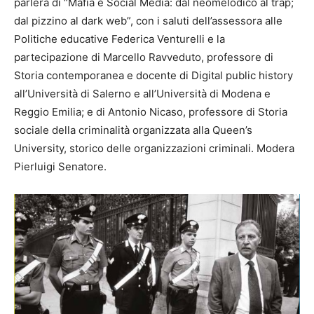
parlerà di “Mafia e Social Media: dal neomelodico al trap;
dal pizzino al dark web”, con i saluti dell’assessora alle
Politiche educative Federica Venturelli e la
partecipazione di Marcello Ravveduto, professore di
Storia contemporanea e docente di Digital public history
all’Università di Salerno e all’Università di Modena e
Reggio Emilia; e di Antonio Nicaso, professore di Storia
sociale della criminalità organizzata alla Queen’s
University, storico delle organizzazioni criminali. Modera
Pierluigi Senatore.