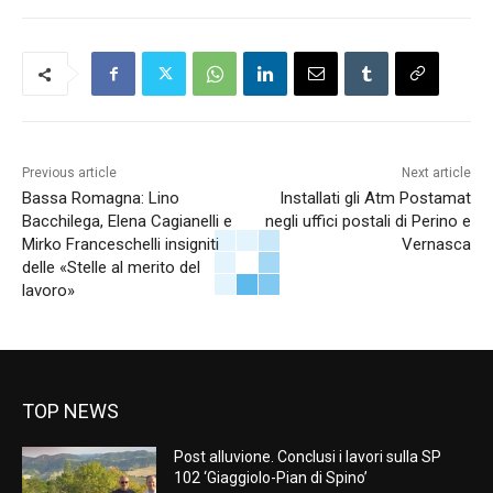
Previous article
Next article
Bassa Romagna: Lino
Installati gli Atm Postamat
Bacchilega, Elena Cagianelli e
negli uffici postali di Perino e
Mirko Franceschelli insigniti
Vernasca
delle «Stelle al merito del
lavoro»
TOP NEWS
Post alluvione. Conclusi i lavori sulla SP
102 ‘Giaggiolo-Pian di Spino’