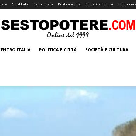
na
Nord Italia
Centro Italia
Politica e città
Società e cultura
Economia e
CENTRO ITALIA
POLITICA E CITTÀ
SOCIETÀ E CULTURA