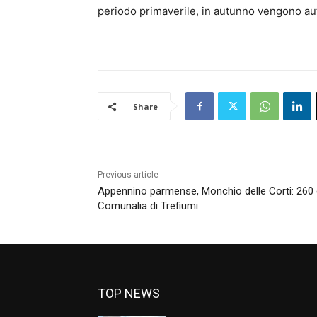
periodo primaverile, in autunno vengono auto
Share
Previous article
Appennino parmense, Monchio delle Corti: 260 et
Comunalia di Trefiumi
TOP NEWS