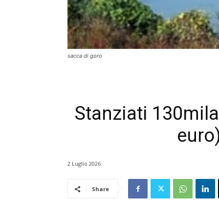
sacca di goro
Stanziati 130mila 
euro)
2 Luglio 2026
Share