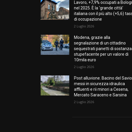
Lavoro, +7,9% occupati a Bolo
nel 2025. È la ‘grande città’
italiana con il più alto (+5,6) tas
di occupazione
2 Luglio 2026
Modena, grazie alla
segnalazione di un cittadino
sequestrati panetti di sostanza
stupefacente per un valore di
10mila euro
2 Luglio 2026
Post alluvione. Bacino del Savio
messi in sicurezza idraulica
affluenti e rii minori a Cesena,
Mercato Saraceno e Sarsina
2 Luglio 2026