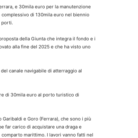
 Ferrara, e 30mila euro per la manutenzione
o complessivo di 130mila euro nel biennio
porti.
roposta della Giunta che integra il fondo e i
rovato alla fine del 2025 e che ha visto uno
del canale navigabile di atterraggio al
e di 30mila euro al porto turistico di
o Garibaldi e Goro (Ferrara), che sono i più
be far carico di acquistare una draga e
 comparto marittimo. I lavori vanno fatti nel