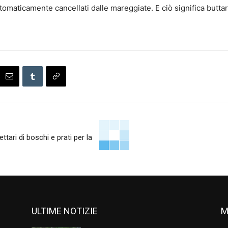
maticamente cancellati dalle mareggiate. E ciò significa buttar
tari di boschi e prati per la
ULTIME NOTIZIE
M