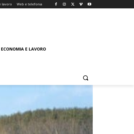
 lavoro
Web e telefonia
ECONOMIA E LAVORO