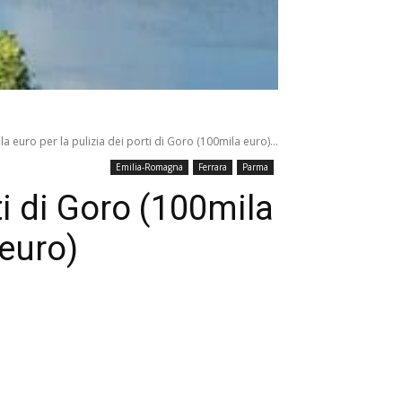
la euro per la pulizia dei porti di Goro (100mila euro)...
Emilia-Romagna
Ferrara
Parma
ti di Goro (100mila
 euro)