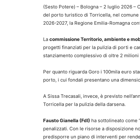
(Sesto Potere) – Bologna – 2 luglio 2026 – C
del porto turistico di Torricella, nel comune
2026-2027, la Regione Emilia-Romagna confer
La
commissione Territorio, ambiente e mob
progetti finanziati per la pulizia di porti e
stanziamento complessivo di oltre 2 milioni d
Per quanto riguarda Goro i 100mila euro stan
porto, i cui fondali presentano una dimensio
A Sissa Trecasali, invece, è previsto nell’an
Torricella per la pulizia della darsena.
Fausto Gianella (FdI)
ha sottolineato come “l
penalizzati. Con le risorse a disposizione n
predisporre un piano di interventi per render