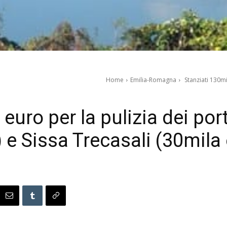
Home
Emilia-Romagna
Stanziati 130mi
euro per la pulizia dei por
 e Sissa Trecasali (30mila