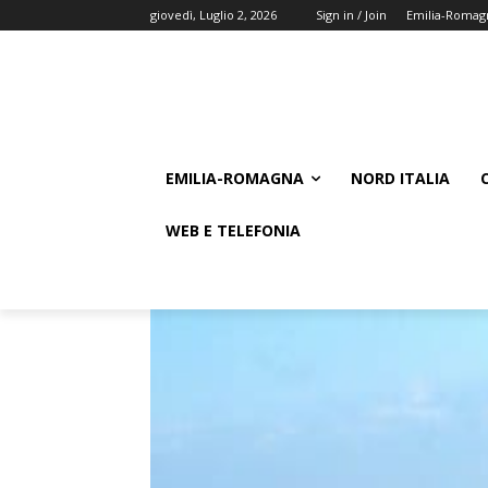
giovedì, Luglio 2, 2026
Sign in / Join
Emilia-Romag
EMILIA-ROMAGNA
NORD ITALIA
WEB E TELEFONIA