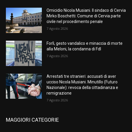
Omicidio Nicola Musiani. Il sindaco di Cervia
Mirko Boschetti: Comune di Cervia parte
civile nel procedimento penale
7 Agosto 2026
Forlì, gesto vandalico e minaccia di morte
alla Meloni, la condanna di FdI
7 Agosto 2026
Arrestati tre stranieri: accusati di aver
ucciso Nicola Musiani. Minutillo (Futuro
Nazionale): revoca della cittadinanza e
remigrazione
7 Agosto 2026
MAGGIORI CATEGORIE