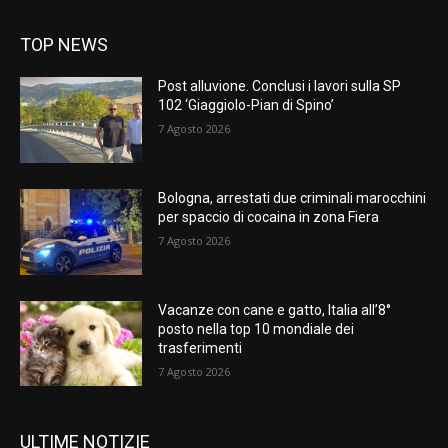
TOP NEWS
Post alluvione. Conclusi i lavori sulla SP
102 ‘Giaggiolo-Pian di Spino’
7 Agosto 2026
Bologna, arrestati due criminali marocchini
per spaccio di cocaina in zona Fiera
7 Agosto 2026
Vacanze con cane e gatto, Italia all’8°
posto nella top 10 mondiale dei
trasferimenti
7 Agosto 2026
ULTIME NOTIZIE