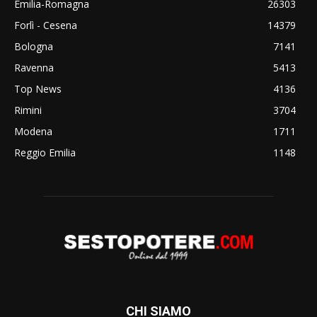
Emilia-Romagna
26303
Forlì - Cesena
14379
Bologna
7141
Ravenna
5413
Top News
4136
Rimini
3704
Modena
1711
Reggio Emilia
1148
CHI SIAMO