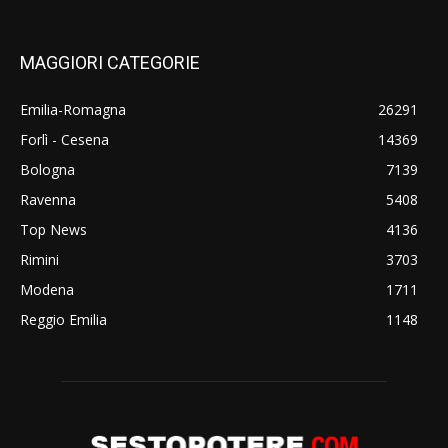
MAGGIORI CATEGORIE
Emilia-Romagna
26291
Forlì - Cesena
14369
Bologna
7139
Ravenna
5408
Top News
4136
Rimini
3703
Modena
1711
Reggio Emilia
1148