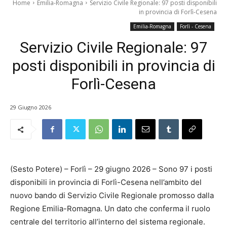
Home
Emilia-Romagna
Servizio Civile Regionale: 97 posti disponibili
in provincia di Forlì-Cesena
Emilia-Romagna
Forlì - Cesena
Servizio Civile Regionale: 97
posti disponibili in provincia di
Forlì-Cesena
29 Giugno 2026
(Sesto Potere) – Forlì – 29 giugno 2026 – Sono 97 i posti
disponibili in provincia di Forlì-Cesena nell’ambito del
nuovo bando di Servizio Civile Regionale promosso dalla
Regione Emilia-Romagna. Un dato che conferma il ruolo
centrale del territorio all’interno del sistema regionale.