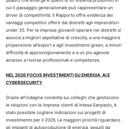
quadro che emerge è quello di un sistema produttivo in
cui il passaggio generazionale può rappresentare un
driver di competitività. Il Rapporto offre evidenza dei
vantaggi competitivi offerti dai distretti agli imprenditori
under 35. Per le imprese giovanili operare nei distretti si
associa a migliori aspettative di crescita, a una maggiore
propensione all’export e agli investimenti green, a minori
difficoltà di approvvigionamento e a un più agevole
accesso a risorse professionali e competenze.
NEL 2026 FOCUS INVESTIMENTI SU ENERGIA, AI E
CYBERSECURITY
Grazie all’indagine condotta sui colleghi che gestiscono
le relazioni con le imprese clienti di Intesa Sanpaolo, è
stato possibile cogliere indicazioni sui progetti di
investimento per il 2026. Le maggiori priorità riguardano
gli impianti di autoproduzione di energia, seguiti da