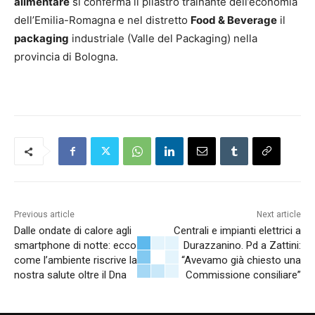
alimentare
si conferma il pilastro trainante dell’economia
dell’Emilia-Romagna e nel distretto
Food & Beverage
il
packaging
industriale (Valle del Packaging) nella
provincia di Bologna.
Previous article
Next article
Dalle ondate di calore agli
Centrali e impianti elettrici a
smartphone di notte: ecco
Durazzanino. Pd a Zattini:
come l’ambiente riscrive la
“Avevamo già chiesto una
nostra salute oltre il Dna
Commissione consiliare”