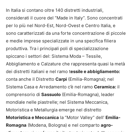
In Italia si contano oltre 140 distretti industriali,
considerati il cuore del “Made in Italy”. Sono concentrati
per lo più nel Nord-Est, Nord-Ovest e Centro Italia, e
sono caratterizzati da una forte concentrazione di piccole
e medie imprese specializzate in una specifica filiera
produttiva. Tra i principali poli di specializzazione
spiccano i settori del: Sistema Moda – Tessile,
Abbigliamento e Calzature che rappresenta quasi la metà
dei distretti italiani e nel ramo t
essile e abbigliamento:
conta anche il Distretto
Carpi
(Emilia-Romagna); nel
Sistema Casa e Arredamento c’è nel ramo
Ceramica:
il
comprensorio di
Sassuolo
(Emilia-Romagna), leader
mondiale nelle piastrelle; nel Sistema Meccanica,
Motoristica e Metallurgia emerge nel distretto
Motoristica e Meccanica
la “Motor Valley” dell’
Emilia-
Romagna
(Modena, Bologna) e nel comparto
agro-