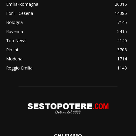
Emilia-Romagna
26316
Forlì - Cesena
14385
Bologna
7145
Ravenna
5415
Top News
4140
Rimini
3705
Modena
1714
Reggio Emilia
1148
CHI SIAMO