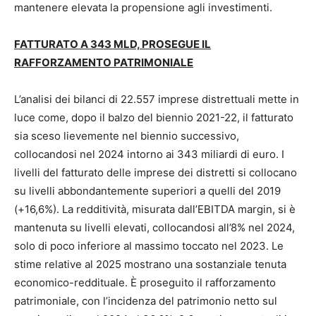
mantenere elevata la propensione agli investimenti.
FATTURATO A 343 MLD, PROSEGUE IL
RAFFORZAMENTO PATRIMONIALE
L’analisi dei bilanci di 22.557 imprese distrettuali mette in
luce come, dopo il balzo del biennio 2021-22, il fatturato
sia sceso lievemente nel biennio successivo,
collocandosi nel 2024 intorno ai 343 miliardi di euro. I
livelli del fatturato delle imprese dei distretti si collocano
su livelli abbondantemente superiori a quelli del 2019
(+16,6%). La redditività, misurata dall’EBITDA margin, si è
mantenuta su livelli elevati, collocandosi all’8% nel 2024,
solo di poco inferiore al massimo toccato nel 2023. Le
stime relative al 2025 mostrano una sostanziale tenuta
economico-reddituale. È proseguito il rafforzamento
patrimoniale, con l’incidenza del patrimonio netto sul