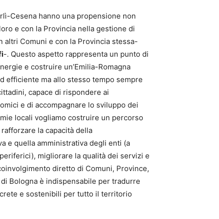
 Forlì-Cesena hanno una propensione non
oro e con la Provincia nella gestione di
con altri Comuni e con la Provincia stessa-
i
-. Questo aspetto rappresenta un punto di
sinergie e costruire un’Emilia-Romagna
ed efficiente ma allo stesso tempo sempre
 cittadini, capace di rispondere ai
omici e di accompagnare lo sviluppo dei
nomie locali vogliamo costruire un percorso
rafforzare la capacità della
e quella amministrativa degli enti (a
 periferici), migliorare la qualità dei servizi e
 Il coinvolgimento diretto di Comuni, Province,
 di Bologna è indispensabile per tradurre
rete e sostenibili per tutto il territorio