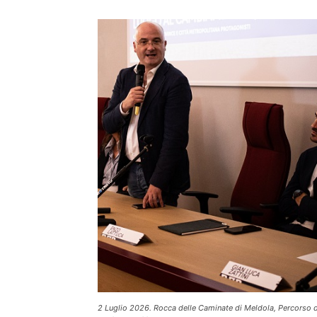
2 Luglio 2026. Rocca delle Caminate di Meldola, Percorso di