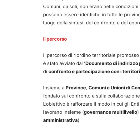
Comuni, da soli, non erano nelle condizioni 
possono essere identiche in tutte le provin
luogo della sintesi, del confronto e del coord
Il percorso
Il percorso di riordino territoriale promosso
è stato avviato dal
‘Documento di indirizzo pe
di
confronto e partecipazione con i territori
Insieme a
Province
,
Comuni e Unioni di C
fondato sul confronto e sulla collaborazione t
L’obiettivo è rafforzare il modo in cui gli E
lavorano insieme (
governance multilivello
)
amministrativa
).