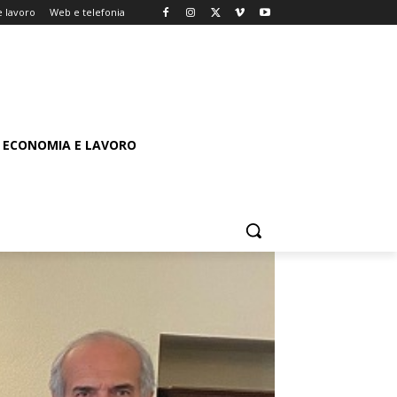
 lavoro
Web e telefonia
ECONOMIA E LAVORO