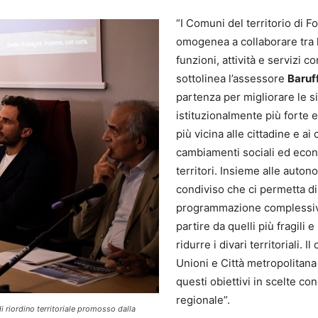
“I Comuni del territorio di
omogenea a collaborare tra l
funzioni, attività e servizi 
sottolinea l’assessore
Baruff
partenza per migliorare le 
istituzionalmente più forte 
più vicina alle cittadine e ai
cambiamenti sociali ed econ
territori. Insieme alle auto
condiviso che ci permetta di 
programmazione complessiva 
partire da quelli più fragili e
ridurre i divari territoriali.
Unioni e Città metropolitana
questi obiettivi in scelte conc
regionale”.
 riordino territoriale promosso dalla