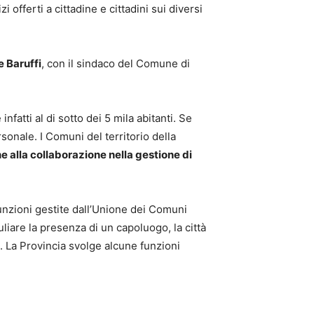
 offerti a cittadine e cittadini sui diversi
 Baruffi
, con il sindaco del Comune di
è infatti al di sotto dei 5 mila abitanti. Se
onale. I Comuni del territorio della
e alla collaborazione nella gestione di
 funzioni gestite dall’Unione dei Comuni
liare la presenza di un capoluogo, la città
i. La Provincia svolge alcune funzioni