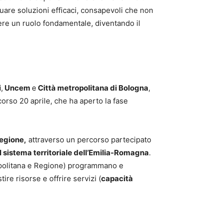
duare soluzioni efficaci, consapevoli che non
ere un ruolo fondamentale, diventando il
i
,
Uncem
e
Città metropolitana di Bologna
,
corso 20 aprile, che ha aperto la fase
egione,
attraverso un percorso partecipato
l sistema territoriale dell’Emilia-Romagna
.
etropolitana e Regione) programmano e
ire risorse e offrire servizi (
capacità