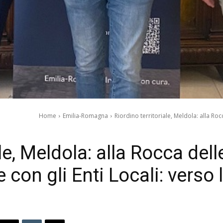
Home
Emilia-Romagna
Riordino territoriale, Meldola: alla Roc
ale, Meldola: alla Rocca de
 con gli Enti Locali: verso 