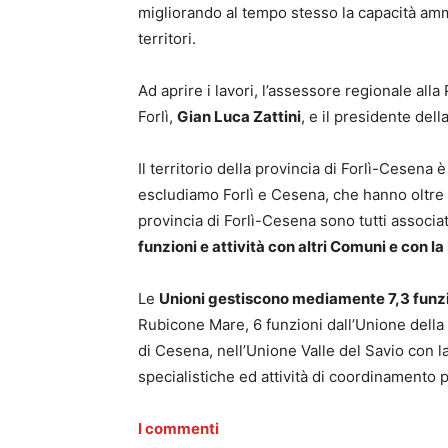
migliorando al tempo stesso la capacità ammini
territori.
Ad aprire i lavori, l’assessore regionale a
Forlì,
Gian Luca Zattini
, e il presidente del
Il territorio della provincia di Forlì-Cesena
escludiamo Forlì e Cesena, che hanno oltre 
provincia di Forlì-Cesena sono tutti associat
funzioni e attività con altri Comuni e con 
Le
Unioni gestiscono mediamente 7,3 funz
Rubicone Mare, 6 funzioni dall’Unione della 
di Cesena, nell’Unione Valle del Savio con la
specialistiche ed attività di coordinamento pe
I commenti