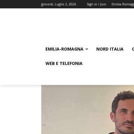
giovedì, Luglio 2, 2026
Sign in / Join
Emilia-Romag
EMILIA-ROMAGNA
NORD ITALIA
WEB E TELEFONIA