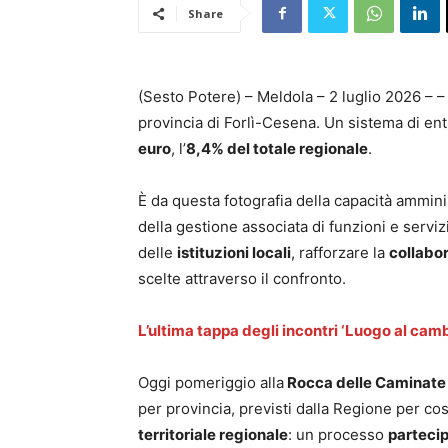
Share
(Sesto Potere) – Meldola – 2 luglio 2026 – 
provincia di Forlì-Cesena. Un sistema di ent
euro
, l’
8,4% del totale regionale
.
È da questa fotografia della capacità ammini
della gestione associata di funzioni e serviz
delle
istituzioni locali
, rafforzare la
collabor
scelte attraverso il confronto.
L’ultima tappa degli incontri ‘Luogo al ca
Oggi pomeriggio alla
Rocca delle Caminate 
per provincia, previsti dalla Regione per co
territoriale regionale
: un processo
parteci