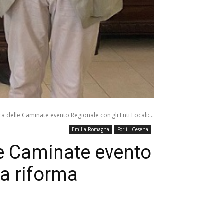
ca delle Caminate evento Regionale con gli Enti Locali:...
Emilia-Romagna
Forlì - Cesena
lle Caminate evento
la riforma