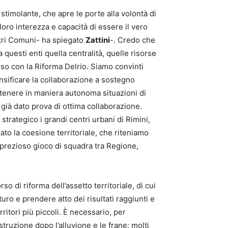
stimolante, che apre le porte alla volontà di
 loro interezza e capacità di essere il vero
stri Comuni- ha spiegato
Zattini
-. Credo che
 a questi enti quella centralità, quelle risorse
so con la Riforma Delrio. Siamo convinti
nsificare la collaborazione a sostegno
ostenere in maniera autonoma situazioni di
già dato prova di ottima collaborazione.
trategico i grandi centri urbani di Rimini,
to la coesione territoriale, che riteniamo
 prezioso gioco di squadra tra Regione,
 di riforma dell’assetto territoriale, di cui
turo e prendere atto dei risultati raggiunti e
ritori più piccoli. È necessario, per
truzione dopo l’alluvione e le frane: molti