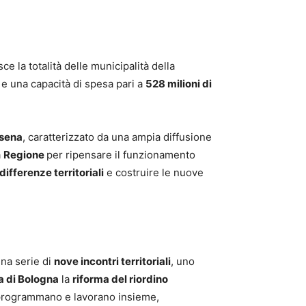
ce la totalità delle municipalità della
, e una capacità di spesa pari a
528 milioni di
esena
, caratterizzato da una ampia diffusione
a
Regione
per ripensare il funzionamento
differenze territoriali
e costruire le nuove
 una serie di
nove incontri territoriali
, uno
a di Bologna
la
riforma del riordino
li, programmano e lavorano insieme,