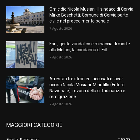
Omicidio Nicola Musiani. Il sindaco di Cervia
Mirko Boschetti: Comune di Cervia parte
civile nel procedimento penale
7 Agosto 2026
Forlì, gesto vandalico e minaccia di morte
alla Meloni, la condanna di FdI
7 Agosto 2026
Arrestati tre stranieri: accusati di aver
ucciso Nicola Musiani. Minutillo (Futuro
Nazionale): revoca della cittadinanza e
remigrazione
7 Agosto 2026
MAGGIORI CATEGORIE
Emilia-Romagna
26303