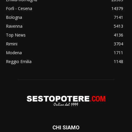
Forlì - Cesena
14379
Bologna
7141
Ravenna
5413
Top News
4136
Rimini
3704
Modena
1711
Reggio Emilia
1148
CHI SIAMO