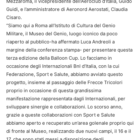
Mezzaroma, il vicepresidente dell’Aeroclub d’Italia, Guido
Guidi, e l’amministratore di Aeronord Aerostati, Claudia
Cisaro.
“Siamo qui a Roma all’Istituto di Cultura del Genio
Militare, il Museo del Genio, luogo iconico da poco
riaperto al pubblico-ha affermato Luca Andreoli a
margine della conferenza stampa- per presentare questa
terza edizione della Balloon Cup. Lo facciamo in
occasione degli Internazionali Bnl d’Italia, con la cui
Federazione, Sport e Salute, abbiamo avviato questo
progetto, insieme al passaggio delle Frecce Tricolori
proprio in occasione di questa grandissima
manifestazione rappresentata dagli Internazionali, per
sviluppare sinergie e collaborazioni. Lo scorso anno,
grazie a queste collaborazioni con Sport e Salute
abbiamo aperto e recuperato un’area golenale proprio qui
di fronte al Museo, realizzando due nuovi campi, il 16 e il
17, che sono stati messi a disposizione degli