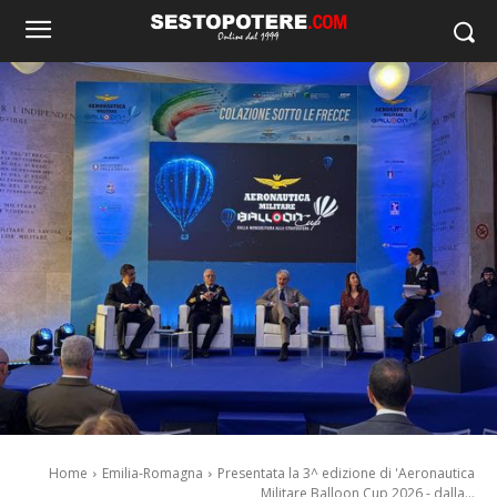
Home
Emilia-Romagna
Presentata la 3^ edizione di 'Aeronautica
Militare Balloon Cup 2026 - dalla...