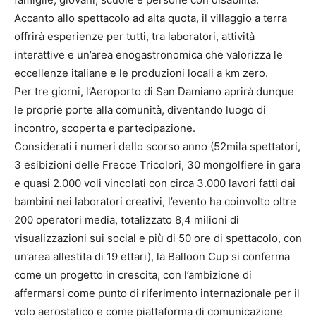
Accanto allo spettacolo ad alta quota, il villaggio a terra
offrirà esperienze per tutti, tra laboratori, attività
interattive e un’area enogastronomica che valorizza le
eccellenze italiane e le produzioni locali a km zero.
Per tre giorni, l’Aeroporto di San Damiano aprirà dunque
le proprie porte alla comunità, diventando luogo di
incontro, scoperta e partecipazione.
Considerati i numeri dello scorso anno (52mila spettatori,
3 esibizioni delle Frecce Tricolori, 30 mongolfiere in gara
e quasi 2.000 voli vincolati con circa 3.000 lavori fatti dai
bambini nei laboratori creativi, l’evento ha coinvolto oltre
200 operatori media, totalizzato 8,4 milioni di
visualizzazioni sui social e più di 50 ore di spettacolo, con
un’area allestita di 19 ettari), la Balloon Cup si conferma
come un progetto in crescita, con l’ambizione di
affermarsi come punto di riferimento internazionale per il
volo aerostatico e come piattaforma di comunicazione