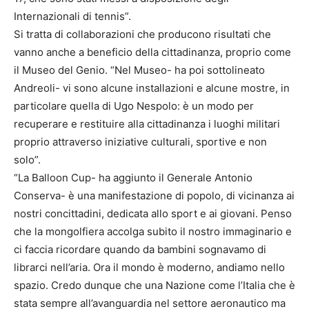
Internazionali di tennis”.
Si tratta di collaborazioni che producono risultati che
vanno anche a beneficio della cittadinanza, proprio come
il Museo del Genio. “Nel Museo- ha poi sottolineato
Andreoli- vi sono alcune installazioni e alcune mostre, in
particolare quella di Ugo Nespolo: è un modo per
recuperare e restituire alla cittadinanza i luoghi militari
proprio attraverso iniziative culturali, sportive e non
solo”.
“La Balloon Cup- ha aggiunto il Generale Antonio
Conserva- è una manifestazione di popolo, di vicinanza ai
nostri concittadini, dedicata allo sport e ai giovani. Penso
che la mongolfiera accolga subito il nostro immaginario e
ci faccia ricordare quando da bambini sognavamo di
librarci nell’aria. Ora il mondo è moderno, andiamo nello
spazio. Credo dunque che una Nazione come l’Italia che è
stata sempre all’avanguardia nel settore aeronautico ma