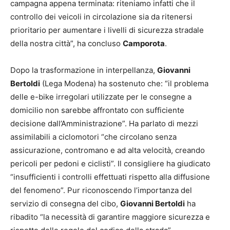
campagna appena terminata: riteniamo infatti che il
controllo dei veicoli in circolazione sia da ritenersi
prioritario per aumentare i livelli di sicurezza stradale
della nostra città”, ha concluso
Camporota
.
Dopo la trasformazione in interpellanza,
Giovanni
Bertoldi
(Lega Modena) ha sostenuto che: “il problema
delle e-bike irregolari utilizzate per le consegne a
domicilio non sarebbe affrontato con sufficiente
decisione dall’Amministrazione”. Ha parlato di mezzi
assimilabili a ciclomotori “che circolano senza
assicurazione, contromano e ad alta velocità, creando
pericoli per pedoni e ciclisti”. Il consigliere ha giudicato
“insufficienti i controlli effettuati rispetto alla diffusione
del fenomeno”. Pur riconoscendo l’importanza del
servizio di consegna del cibo,
Giovanni Bertoldi
ha
ribadito “la necessità di garantire maggiore sicurezza e