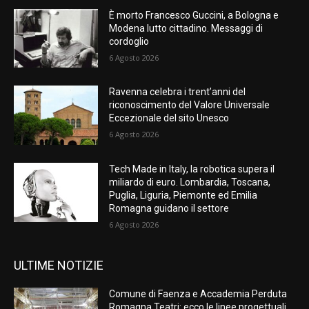
È morto Francesco Guccini, a Bologna e
Modena lutto cittadino. Messaggi di
cordoglio
6 Agosto 2026
Ravenna celebra i trent’anni del
riconoscimento del Valore Universale
Eccezionale del sito Unesco
6 Agosto 2026
Tech Made in Italy, la robotica supera il
miliardo di euro. Lombardia, Toscana,
Puglia, Liguria, Piemonte ed Emilia
Romagna guidano il settore
6 Agosto 2026
ULTIME NOTIZIE
Comune di Faenza e Accademia Perduta
Romagna Teatri: ecco le linee progettuali