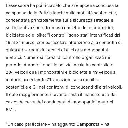
L’assessora ha poi ricordato che si è appena conclusa la
campagna della Polizia locale sulla mobilità sostenibile,
concentrata principalmente sulla sicurezza stradale e
sull’incentivazione di un uso corretto dei monopattini,
biciclette ed e-bike: “I controlli sono stati intensificati dal
16 al 31 marzo, con particolare attenzione alla condotta di
guida ed ai requisiti tecnici di e-bike e monopattini
elettrici. Numerosi i posti di controllo organizzati nel
periodo, durante i quali la polizia locale ha controllato
204 veicoli quali monopattini e biciclette e 49 veicoli a
motore, accertando 71 violazioni sulla mobilità
sostenibile e 31 nei confronti di conducenti di altri veicoli.
Il dato maggiormente rilevante resta il mancato uso del
casco da parte dei conducenti di monopattini elettrici
(67)”.
“Un caso particolare – ha aggiunto
Camporota
– ha