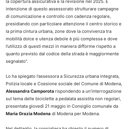
la copertura assicurativa e la revisione nel 2025. È
intenzione di questo assessorato strutturare campagne
di comunicazione e controllo con cadenza regolare,
presidiando con particolare attenzione il centro storico e
la prima cintura urbana, zone dove la convivenza tra
mobilità dolce e utenza debole è più complessa e dove
l’utilizzo di questi mezzi in maniera difforme rispetto a
quanto previsto dal codice della strada è maggiormente
segnalato”.
Lo ha spiegato l’assessora a Sicurezza urbana integrata,
Polizia locale e Coesione sociale del Comune di Modena,
Alessandra Camporota
rispondendo a un’interrogazione
sul tema delle biciclette a pedalata assistita non regolari,
presentata giovedì 21 maggio in Consiglio comunale da
Maria Grazia Modena
di Modena per Modena.
Nel dettaglio, la consigliera ha chiesto il numero di