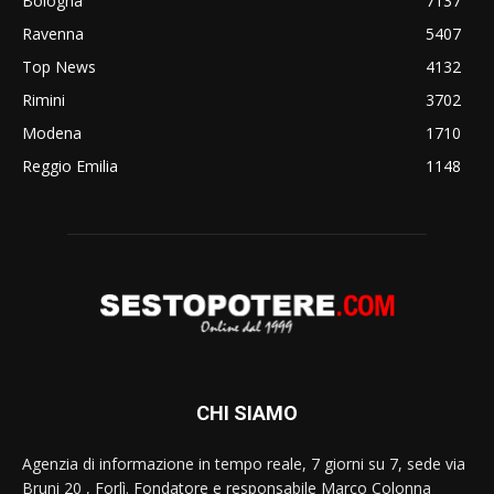
Bologna
7137
Ravenna
5407
Top News
4132
Rimini
3702
Modena
1710
Reggio Emilia
1148
CHI SIAMO
Agenzia di informazione in tempo reale, 7 giorni su 7, sede via
Bruni 20 , Forlì. Fondatore e responsabile Marco Colonna