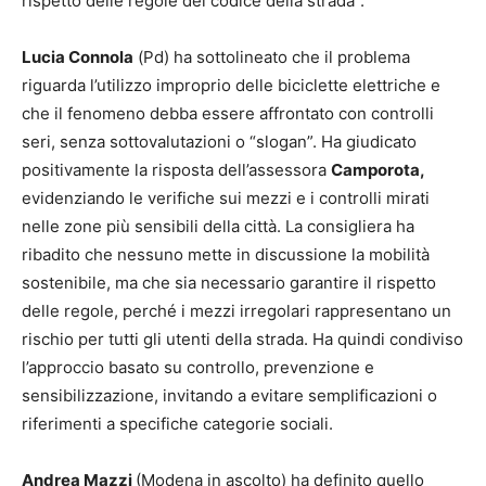
rispetto delle regole del codice della strada”.
Lucia Connola
(Pd) ha sottolineato che il problema
riguarda l’utilizzo improprio delle biciclette elettriche e
che il fenomeno debba essere affrontato con controlli
seri, senza sottovalutazioni o “slogan”. Ha giudicato
positivamente la risposta dell’assessora
Camporota,
evidenziando le verifiche sui mezzi e i controlli mirati
nelle zone più sensibili della città. La consigliera ha
ribadito che nessuno mette in discussione la mobilità
sostenibile, ma che sia necessario garantire il rispetto
delle regole, perché i mezzi irregolari rappresentano un
rischio per tutti gli utenti della strada. Ha quindi condiviso
l’approccio basato su controllo, prevenzione e
sensibilizzazione, invitando a evitare semplificazioni o
riferimenti a specifiche categorie sociali.
Andrea Mazzi
(Modena in ascolto) ha definito quello