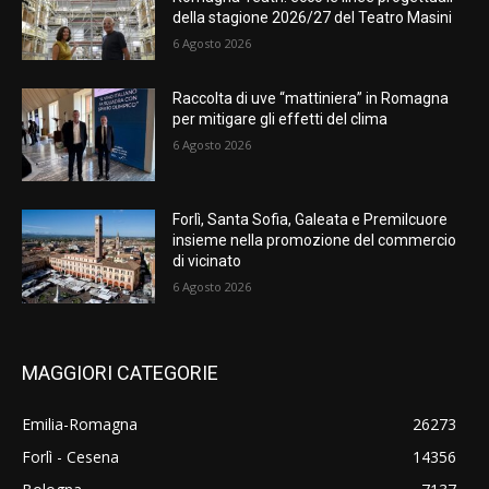
della stagione 2026/27 del Teatro Masini
6 Agosto 2026
Raccolta di uve “mattiniera” in Romagna
per mitigare gli effetti del clima
6 Agosto 2026
Forlì, Santa Sofia, Galeata e Premilcuore
insieme nella promozione del commercio
di vicinato
6 Agosto 2026
MAGGIORI CATEGORIE
Emilia-Romagna
26273
Forlì - Cesena
14356