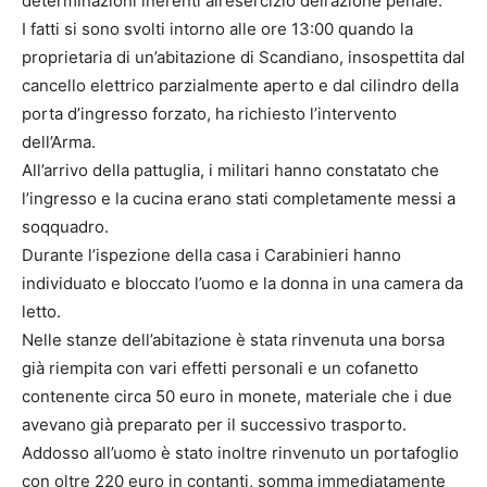
determinazioni inerenti all’esercizio dell’azione penale.
I fatti si sono svolti intorno alle ore 13:00 quando la
proprietaria di un’abitazione di Scandiano, insospettita dal
cancello elettrico parzialmente aperto e dal cilindro della
porta d’ingresso forzato, ha richiesto l’intervento
dell’Arma.
All’arrivo della pattuglia, i militari hanno constatato che
l’ingresso e la cucina erano stati completamente messi a
soqquadro.
Durante l’ispezione della casa i Carabinieri hanno
individuato e bloccato l’uomo e la donna in una camera da
letto.
Nelle stanze dell’abitazione è stata rinvenuta una borsa
già riempita con vari effetti personali e un cofanetto
contenente circa 50 euro in monete, materiale che i due
avevano già preparato per il successivo trasporto.
Addosso all’uomo è stato inoltre rinvenuto un portafoglio
con oltre 220 euro in contanti, somma immediatamente