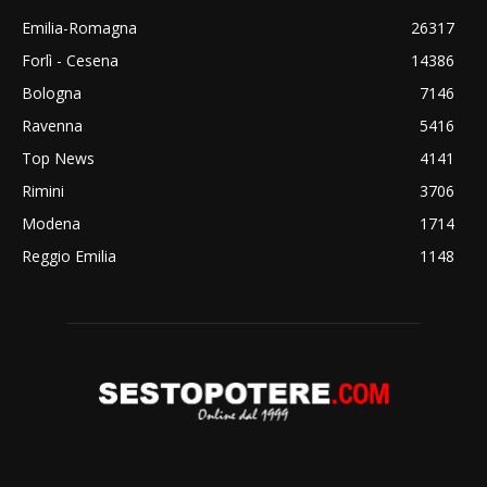
Emilia-Romagna
26317
Forlì - Cesena
14386
Bologna
7146
Ravenna
5416
Top News
4141
Rimini
3706
Modena
1714
Reggio Emilia
1148