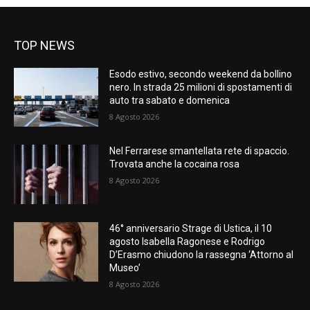
TOP NEWS
Esodo estivo, secondo weekend da bollino
nero. In strada 25 milioni di spostamenti di
auto tra sabato e domenica
8 Agosto 2026
Nel Ferrarese smantellata rete di spaccio.
Trovata anche la cocaina rosa
8 Agosto 2026
46° anniversario Strage di Ustica, il 10
agosto Isabella Ragonese e Rodrigo
D’Erasmo chiudono la rassegna ‘Attorno al
Museo’
8 Agosto 2026