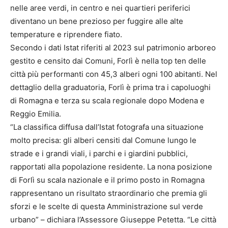
nelle aree verdi, in centro e nei quartieri periferici
diventano un bene prezioso per fuggire alle alte
temperature e riprendere fiato.
Secondo i dati Istat riferiti al 2023 sul patrimonio arboreo
gestito e censito dai Comuni, Forlì è nella top ten delle
città più performanti con 45,3 alberi ogni 100 abitanti. Nel
dettaglio della graduatoria, Forlì è prima tra i capoluoghi
di Romagna e terza su scala regionale dopo Modena e
Reggio Emilia.
“La classifica diffusa dall’Istat fotografa una situazione
molto precisa: gli alberi censiti dal Comune lungo le
strade e i grandi viali, i parchi e i giardini pubblici,
rapportati alla popolazione residente. La nona posizione
di Forlì su scala nazionale e il primo posto in Romagna
rappresentano un risultato straordinario che premia gli
sforzi e le scelte di questa Amministrazione sul verde
urbano” – dichiara l’Assessore Giuseppe Petetta. “Le città