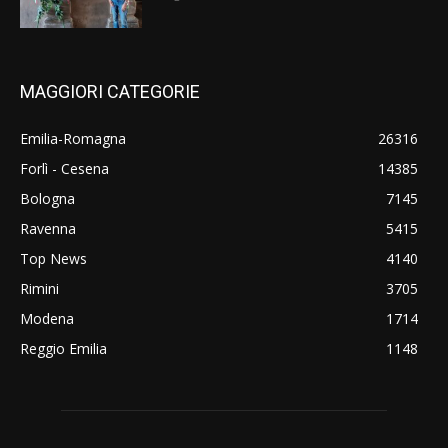
MAGGIORI CATEGORIE
Emilia-Romagna
26316
Forlì - Cesena
14385
Bologna
7145
Ravenna
5415
Top News
4140
Rimini
3705
Modena
1714
Reggio Emilia
1148