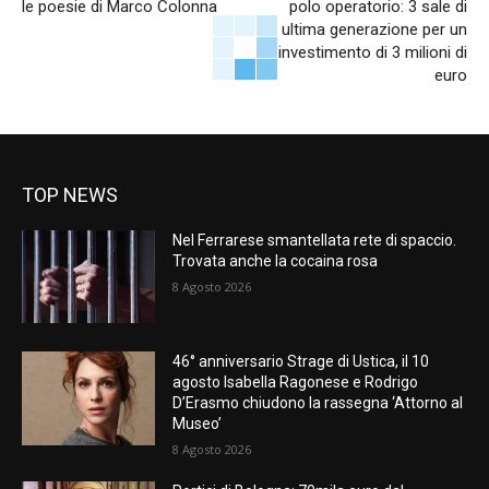
le poesie di Marco Colonna
polo operatorio: 3 sale di
ultima generazione per un
investimento di 3 milioni di
euro
TOP NEWS
Nel Ferrarese smantellata rete di spaccio.
Trovata anche la cocaina rosa
8 Agosto 2026
46° anniversario Strage di Ustica, il 10
agosto Isabella Ragonese e Rodrigo
D’Erasmo chiudono la rassegna ‘Attorno al
Museo’
8 Agosto 2026