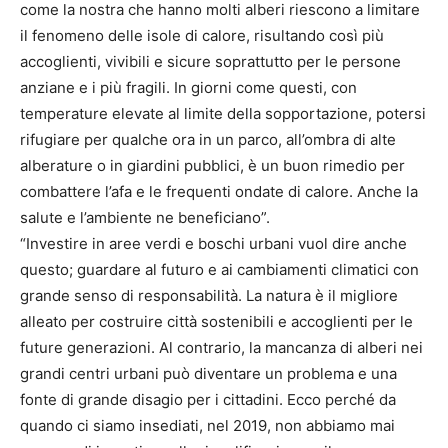
come la nostra che hanno molti alberi riescono a limitare
il fenomeno delle isole di calore, risultando così più
accoglienti, vivibili e sicure soprattutto per le persone
anziane e i più fragili. In giorni come questi, con
temperature elevate al limite della sopportazione, potersi
rifugiare per qualche ora in un parco, all’ombra di alte
alberature o in giardini pubblici, è un buon rimedio per
combattere l’afa e le frequenti ondate di calore. Anche la
salute e l’ambiente ne beneficiano”.
“Investire in aree verdi e boschi urbani vuol dire anche
questo; guardare al futuro e ai cambiamenti climatici con
grande senso di responsabilità. La natura è il migliore
alleato per costruire città sostenibili e accoglienti per le
future generazioni. Al contrario, la mancanza di alberi nei
grandi centri urbani può diventare un problema e una
fonte di grande disagio per i cittadini. Ecco perché da
quando ci siamo insediati, nel 2019, non abbiamo mai