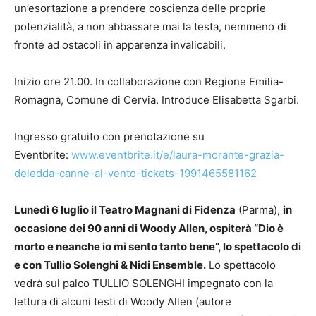
un’esortazione a prendere coscienza delle proprie
potenzialità, a non abbassare mai la testa, nemmeno di
fronte ad ostacoli in apparenza invalicabili.
Inizio ore 21.00. In collaborazione con Regione Emilia-
Romagna, Comune di Cervia. Introduce Elisabetta Sgarbi.
Ingresso gratuito con prenotazione su
Eventbrite:
www.eventbrite.it/e/laura-morante-grazia-
deledda-canne-al-vento-tickets-1991465581162
Lunedì 6 luglio il Teatro Magnani di Fidenza
(Parma),
in
occasione dei 90 anni di Woody Allen, ospiterà “Dio è
morto e neanche io mi sento tanto bene”, lo spettacolo di
e con Tullio Solenghi & Nidi Ensemble.
Lo spettacolo
vedrà sul palco TULLIO SOLENGHI impegnato con la
lettura di alcuni testi di Woody Allen (autore