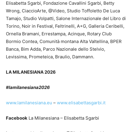
Elisabetta Sgarbi, Fondazione Cavallini Sgarbi, Betty
Wrong, CiaccioArte, @Video, Studio Toffoletto De Luca
Tamajo, Studio Volpatti, Salone Internazionale del Libro di
Torino, Noir in Festival, Feltrinelli, A+G, Galleria Ceribelli,
Ornella Bramani, Errestampa, Acinque, Rotary Club
Bormio Contea, Comunità montana Alta Valtellina, BPER
Banca, Bim Adda, Parco Nazionale dello Stelvio,
Levissima, Prometeica, Braulio, Dammann.
LA MILANESIANA 2026
#lamilanesiana2026
www.lamilanesiana.eu
–
www.elisabettasgarbi.it
Facebook
La Milanesiana – Elisabetta Sgarbi