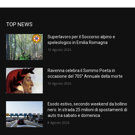
TOP NEWS
Superlavoro per il Soccorso alpino e
speleologico in Emilia Romagna
10 Agosto 2026
Ravenna celebra il Sommo Poeta in
occasione del 705° Annuale della morte
10 Agosto 2026
Esodo estivo, secondo weekend da bollino
nero. In strada 25 milioni di spostamenti di
auto tra sabato e domenica
8 Agosto 2026