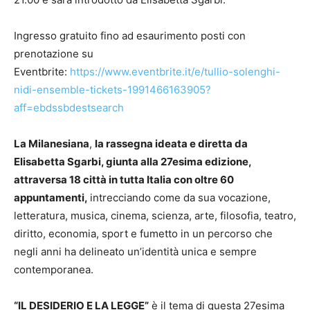
Ingresso gratuito fino ad esaurimento posti con
prenotazione su
Eventbrite:
https://www.eventbrite.it/e/tullio-solenghi-
nidi-ensemble-tickets-1991466163905?
aff=ebdssbdestsearch
La Milanesiana
,
la rassegna ideata e diretta da
Elisabetta Sgarbi, giunta alla 27esima edizione,
attraversa 18 città in tutta Italia con oltre 60
appuntamenti,
intrecciando come da sua vocazione,
letteratura, musica, cinema, scienza, arte, filosofia, teatro,
diritto, economia, sport e fumetto in un percorso che
negli anni ha delineato un’identità unica e sempre
contemporanea.
“IL DESIDERIO E LA LEGGE”
è il tema di questa 27esima