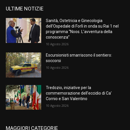
ULTIME NOTIZIE
Sanità, Ostetricia e Ginecologia
dell’Ospedale di Forlì in onda su Rai 1 nel
programma “Noos. L’avventura della
conoscenza”
10 Agosto 2026
Escursionisti smarriscono il sentiero:
soccorsi
10 Agosto 2026
Tredozio, iniziative per la
commemorazione dell’eccidio di Ca’
Cornio e San Valentino
10 Agosto 2026
MAGGIORI CATEGORIE