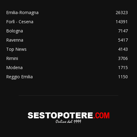
Emilia-Romagna
26323
Forlì - Cesena
14391
Bologna
7147
Ravenna
5417
Top News
4143
Rimini
3706
Modena
1715
Reggio Emilia
1150