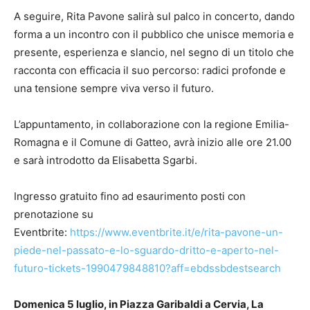
A seguire, Rita Pavone salirà sul palco in concerto, dando
forma a un incontro con il pubblico che unisce memoria e
presente, esperienza e slancio, nel segno di un titolo che
racconta con efficacia il suo percorso: radici profonde e
una tensione sempre viva verso il futuro.
L’appuntamento, in collaborazione con la regione Emilia-
Romagna e il Comune di Gatteo, avrà inizio alle ore 21.00
e sarà introdotto da Elisabetta Sgarbi.
Ingresso gratuito fino ad esaurimento posti con
prenotazione su
Eventbrite:
https://www.eventbrite.it/e/rita-pavone-un-
piede-nel-passato-e-lo-sguardo-dritto-e-aperto-nel-
futuro-tickets-1990479848810?aff=ebdssbdestsearch
Domenica 5 luglio, in Piazza Garibaldi a Cervia, La