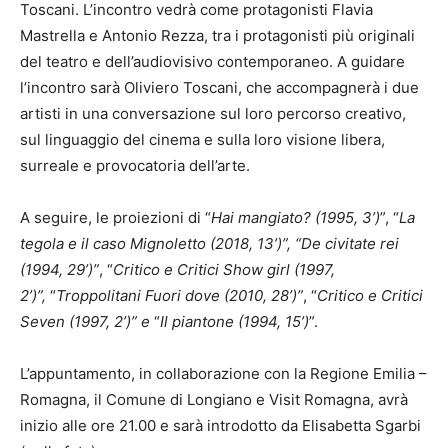
Toscani. L’incontro vedrà come protagonisti Flavia
Mastrella e Antonio Rezza, tra i protagonisti più originali
del teatro e dell’audiovisivo contemporaneo. A guidare
l’incontro sarà Oliviero Toscani, che accompagnerà i due
artisti in una conversazione sul loro percorso creativo,
sul linguaggio del cinema e sulla loro visione libera,
surreale e provocatoria dell’arte.
A seguire, le proiezioni di “
Hai mangiato? (1995, 3’)
”, “
La
tegola e il caso Mignoletto (2018, 13’)”,
“De civitate rei
(1994, 29’)”
, “
Critico e Critici Show girl (1997,
2’)”,
“
Troppolitani Fuori dove (2010, 28’)”
, “
Critico e Critici
Seven (1997, 2’)” e
“
Il piantone (1994, 15’)
”.
L’appuntamento, in collaborazione con la Regione Emilia –
Romagna, il Comune di Longiano e Visit Romagna, avrà
inizio alle ore 21.00 e sarà introdotto da Elisabetta Sgarbi