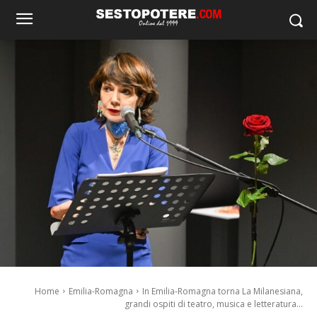
Home
Emilia-Romagna
In Emilia-Romagna torna La Milanesiana,
grandi ospiti di teatro, musica e letteratura...