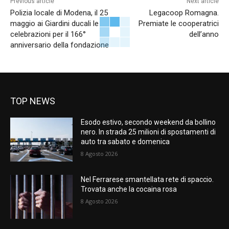
Previous article
Next article
Polizia locale di Modena, il 25
Legacoop Romagna.
maggio ai Giardini ducali le
Premiate le cooperatrici
celebrazioni per il 166°
dell’anno
anniversario della fondazione
TOP NEWS
Esodo estivo, secondo weekend da bollino
nero. In strada 25 milioni di spostamenti di
auto tra sabato e domenica
8 Agosto 2026
Nel Ferrarese smantellata rete di spaccio.
Trovata anche la cocaina rosa
8 Agosto 2026