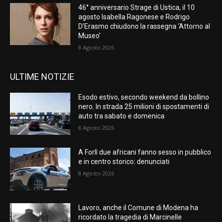
46° anniversario Strage di Ustica, il 10
agosto Isabella Ragonese e Rodrigo
D’Erasmo chiudono la rassegna ‘Attorno al
Museo’
8 Agosto 2026
ULTIME NOTIZIE
Esodo estivo, secondo weekend da bollino
nero. In strada 25 milioni di spostamenti di
auto tra sabato e domenica
8 Agosto 2026
A Forlì due africani fanno sesso in pubblico
e in centro storico: denunciati
8 Agosto 2026
Lavoro, anche il Comune di Modena ha
ricordato la tragedia di Marcinelle