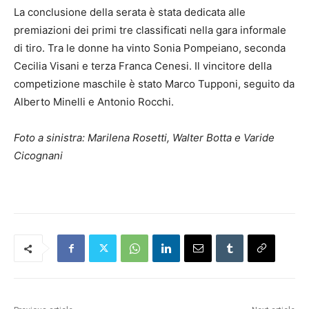
La conclusione della serata è stata dedicata alle
premiazioni dei primi tre classificati nella gara informale
di tiro. Tra le donne ha vinto Sonia Pompeiano, seconda
Cecilia Visani e terza Franca Cenesi. Il vincitore della
competizione maschile è stato Marco Tupponi, seguito da
Alberto Minelli e Antonio Rocchi.
Foto a sinistra: Marilena Rosetti, Walter Botta e Varide
Cicognani