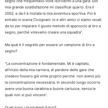
segno che frequentavo volle iscrivermi a una gara: con
mia grande soddisfazione mi classificai quarto. Era il
2002, e da lì è iniziata la mia avventura sportiva. Poi è
entrato in scena Cicognani: io e altri amici ci siamo recati
da lui per imparare il giusto metodo di approccio al tiro a
segno, perché volevamo creare una squadra”.
Ma qual è il segreto per essere un campione di tiro a
segno?
“La concentrazione è fondamentale. Mi è capitato,
all’inizio della mia carriera, di perdere delle gare che
credevo fossero già vinte proprio perché non avevo più
la concentrazione necessaria. In secondo luogo occorre
avere una buona carabina e buone cartucce, senza le
quali non si può vincere”.
Quali sono i programmi futuri?