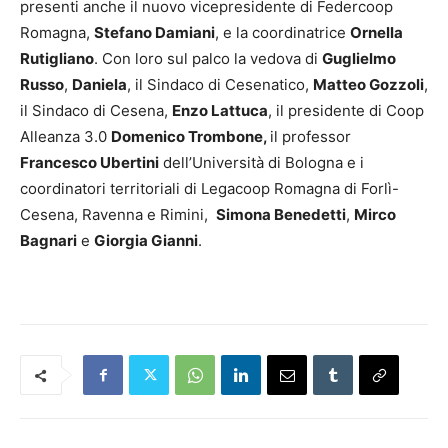
presenti anche il nuovo vicepresidente di Federcoop
Romagna,
Stefano Damiani
, e la coordinatrice
Ornella
Rutigliano
. Con loro sul palco la vedova di
Guglielmo
Russo
,
Daniela
, il Sindaco di Cesenatico,
Matteo Gozzoli
,
il Sindaco di Cesena,
Enzo Lattuca
, il presidente di Coop
Alleanza 3.0
Domenico Trombone,
il professor
Francesco Ubertini
dell’Università di Bologna e i
coordinatori territoriali di Legacoop Romagna di Forlì-
Cesena, Ravenna e Rimini,
Simona Benedetti
,
Mirco
Bagnari
e
Giorgia Gianni
.