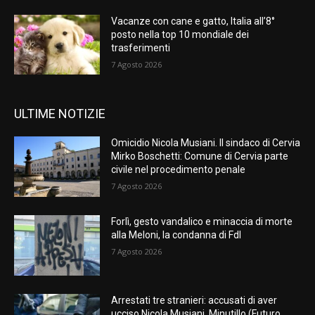
Vacanze con cane e gatto, Italia all’8°
posto nella top 10 mondiale dei
trasferimenti
7 Agosto 2026
ULTIME NOTIZIE
Omicidio Nicola Musiani. Il sindaco di Cervia
Mirko Boschetti: Comune di Cervia parte
civile nel procedimento penale
7 Agosto 2026
Forlì, gesto vandalico e minaccia di morte
alla Meloni, la condanna di FdI
7 Agosto 2026
Arrestati tre stranieri: accusati di aver
ucciso Nicola Musiani. Minutillo (Futuro