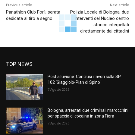
Previous article
Next article
Panathlon Club Forlì, serata
Polizia Locale di Bologna: due
dedicata al tiro a segno
interventi del Nucleo centro
storico interpellati
direttamente dai cittadini
TOP NEWS
Post alluvione. Conclusi i lavori sulla SP
102 ‘Giaggiolo-Pian di Spino’
7 Agosto 2026
Bologna, arrestati due criminali marocchini
per spaccio di cocaina in zona Fiera
7 Agosto 2026