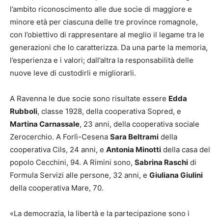
l’ambito riconoscimento alle due socie di maggiore e
minore età per ciascuna delle tre province romagnole,
con l’obiettivo di rappresentare al meglio il legame tra le
generazioni che lo caratterizza. Da una parte la memoria,
l’esperienza e i valori; dall’altra la responsabilità delle
nuove leve di custodirli e migliorarli.
A Ravenna le due socie sono risultate essere
Edda
Rubboli
, classe 1928, della cooperativa Sopred, e
Martina Carnassale
, 23 anni, della cooperativa sociale
Zerocerchio. A Forlì-Cesena
Sara Beltrami
della
cooperativa Cils, 24 anni, e
Antonia Minotti
della casa del
popolo Cecchini, 94. A Rimini sono,
Sabrina Raschi
di
Formula Servizi alle persone, 32 anni, e
Giuliana Giulini
della cooperativa Mare, 70.
«La democrazia, la libertà e la partecipazione sono i