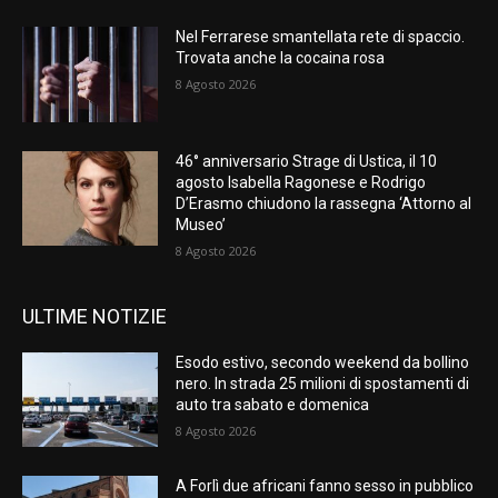
Nel Ferrarese smantellata rete di spaccio.
Trovata anche la cocaina rosa
8 Agosto 2026
46° anniversario Strage di Ustica, il 10
agosto Isabella Ragonese e Rodrigo
D’Erasmo chiudono la rassegna ‘Attorno al
Museo’
8 Agosto 2026
ULTIME NOTIZIE
Esodo estivo, secondo weekend da bollino
nero. In strada 25 milioni di spostamenti di
auto tra sabato e domenica
8 Agosto 2026
A Forlì due africani fanno sesso in pubblico