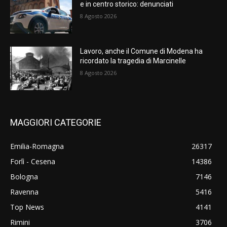
e in centro storico: denunciati
8 Agosto 2026
Lavoro, anche il Comune di Modena ha
ricordato la tragedia di Marcinelle
8 Agosto 2026
MAGGIORI CATEGORIE
Emilia-Romagna
26317
Forlì - Cesena
14386
Bologna
7146
Ravenna
5416
Top News
4141
Rimini
3706