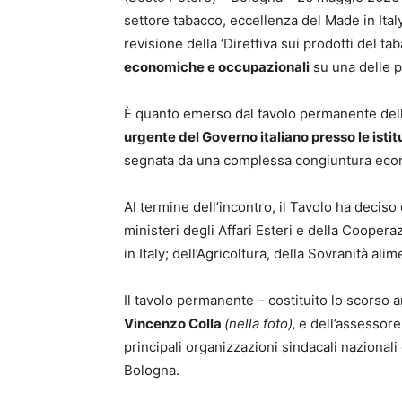
settore tabacco, eccellenza del Made in Ita
revisione della ‘Direttiva sui prodotti del ta
economiche e occupazionali
su una delle pr
È quanto emerso dal tavolo permanente dell
urgente del Governo italiano presso le isti
segnata da una complessa congiuntura econ
Al termine dell’incontro, il Tavolo ha deciso
ministeri degli Affari Esteri e della Coopera
in Italy; dell’Agricoltura, della Sovranità al
Il tavolo permanente – costituito lo scorso
Vincenzo Colla
(nella foto),
e dell’assessore
principali organizzazioni sindacali nazionali
Bologna.