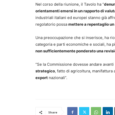
Nel corso della riunione, il Tavolo ha “
denunc
orientamenti emersi in un rapporto di valu
industriali italiani ed europei stanno già a
regolatorio possa
mettere a repentaglio un
Una preoccupazione che si inserisce, ha rico
categoria e parti economiche e sociali, ha p
non sufficientemente ponderato una revisio
“Se la Commissione dovesse andare avanti i
strategico
, fatto di agricoltura, manifattur
export
nazionali”.
Share