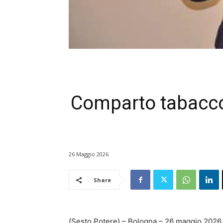
Comparto tabacco 
26 Maggio 2026
Share
(Sesto Potere) – Bologna – 26 maggio 202