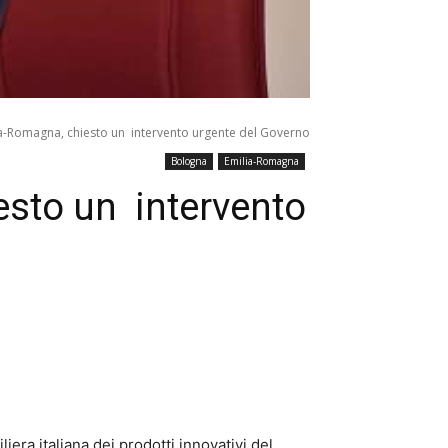
a-Romagna, chiesto un intervento urgente del Governo
Bologna
Emilia-Romagna
esto un intervento
iliera italiana dei prodotti innovativi del