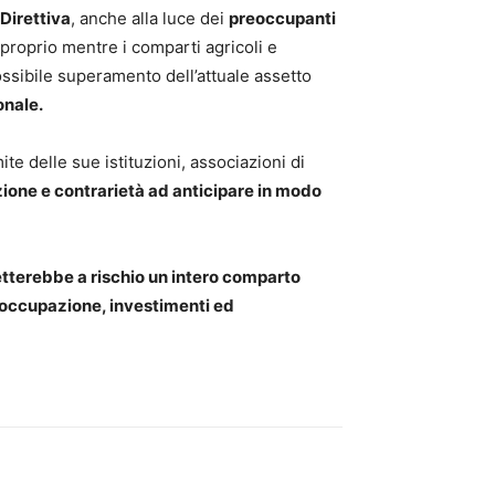
Direttiva
, anche alla luce dei
preoccupanti
 proprio mentre i comparti agricoli e
ossibile superamento dell’attuale assetto
onale.
mite delle sue istituzioni, associazioni di
one e contrarietà ad anticipare in modo
etterebbe a rischio un intero comparto
occupazione, investimenti ed