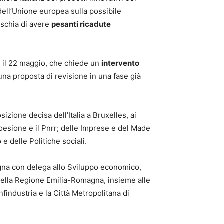
dell’Unione europea sulla possibile
rischia di avere
pesanti ricadute
 il 22 maggio, che chiede un
intervento
una proposta di revisione in una fase già
izione decisa dell’Italia a Bruxelles, ai
 coesione e il Pnrr; delle Imprese e del Made
 e delle Politiche sociali.
agna con delega allo Sviluppo economico,
della Regione Emilia-Romagna, insieme alle
findustria e la Città Metropolitana di