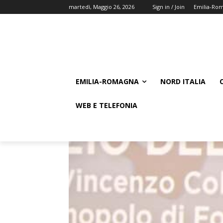
martedì, Maggio 26, 2026
Sign in / Join
Emilia-Ro
EMILIA-ROMAGNA
NORD ITALIA
WEB E TELEFONIA