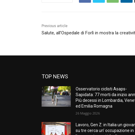
Previous article
Salute, all’Ospedale di Forlì in mostra la creativ
TOP NEWS
Osservatorio ciclisti Asaps-
Sapidata: 77 morti da inizio ann
Più decessi in Lombardia, Vene
ed Emilia Romagna
26 Maggio 2026
Lavoro, Gen Z: in Italia un giova
su tre cerca un’ occupazione in