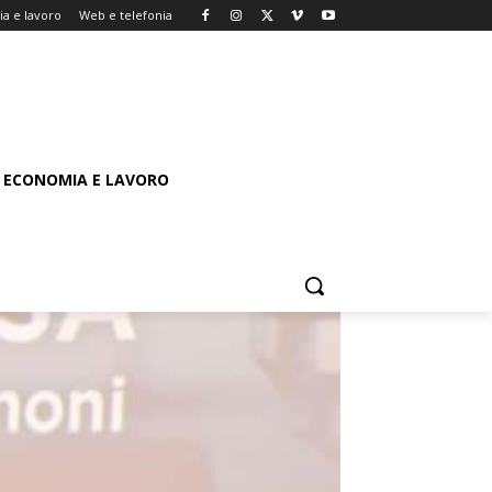
a e lavoro
Web e telefonia
ECONOMIA E LAVORO