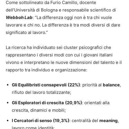
Come sottolineato da Furio Camillo, docente
dell’Università di Bologna e responsabile scientifico di
Webboh Lab
: “La differenza oggi non è tra chi vuole
lavorare e chi no. La differenza è tra modi diversi di dare
significato al lavoro.”
La ricerca ha individuato sei cluster psicografici che
rappresentano i diversi modi con cui i giovani italiani
vivono e interpretano le nuove dimensioni del talento e il
rapporto tra individuo e organizzazione:
Gli Equilibristi consapevoli
(22%)
: priorità al
balance
,
rifiuto del lavoro totalizzante;
Gli Esploratori di crescita
(20,9%)
: orientati alla
crescita, dinamici e mobili;
I Cercatori di senso
(19,3%)
: centralità del
meaning
,
lavoro come identità;