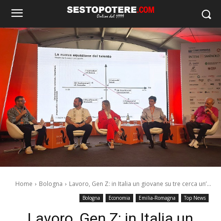
Home
Bologna
Lavoro, Gen Z: in Italia un giovane su tre cerca un’...
Bologna
Economia
Emilia-Romagna
Top News
Lavoro, Gen Z: in Italia un