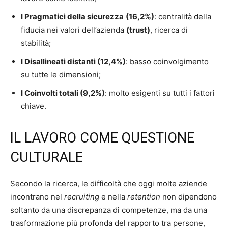
I Pragmatici della sicurezza
(16,2%)
: centralità della
fiducia nei valori dell’azienda
(trust)
, ricerca di
stabilità;
I Disallineati distanti (12,4%)
: basso coinvolgimento
su tutte le dimensioni;
I Coinvolti totali (9,2%)
: molto esigenti su tutti i fattori
chiave.
IL LAVORO COME QUESTIONE
CULTURALE
Secondo la ricerca, le difficoltà che oggi molte aziende
incontrano nel
recruiting
e nella
retention
non dipendono
soltanto da una discrepanza di competenze, ma da una
trasformazione più profonda del rapporto tra persone,