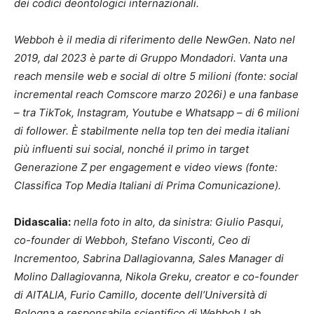
dei codici deontologici internazionali.
Webboh è il media di riferimento delle NewGen. Nato nel
2019, dal 2023 è parte di Gruppo Mondadori. Vanta una
reach mensile web e social di oltre 5 milioni (fonte: social
incremental reach Comscore marzo 2026i) e una fanbase
– tra TikTok, Instagram, Youtube e Whatsapp – di 6 milioni
di follower. È stabilmente nella top ten dei media italiani
più influenti sui social, nonché il primo in target
Generazione Z per engagement e video views (fonte:
Classifica Top Media Italiani di Prima Comunicazione).
Didascalia:
nella foto in alto, da sinistra: Giulio Pasqui,
co-founder di Webboh, Stefano Visconti, Ceo di
Incrementoo, Sabrina Dallagiovanna, Sales Manager di
Molino Dallagiovanna, Nikola Greku, creator e co-founder
di AITALIA, Furio Camillo, docente dell’Università di
Bologna e responsabile scientifico di Webboh Lab.