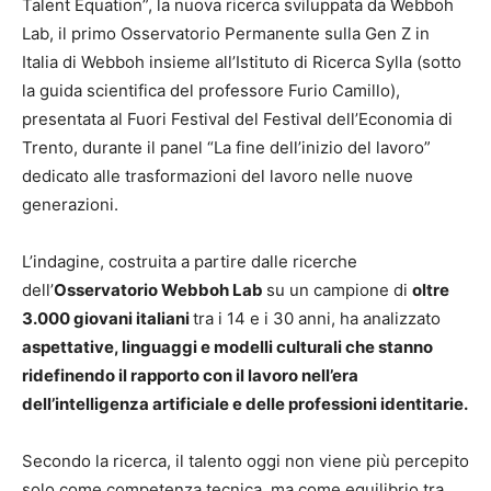
Talent Equation”, la nuova ricerca sviluppata da Webboh
Lab, il primo Osservatorio Permanente sulla Gen Z in
Italia di Webboh insieme all’Istituto di Ricerca Sylla (sotto
la guida scientifica del professore Furio Camillo),
presentata al Fuori Festival del Festival dell’Economia di
Trento, durante il panel “La fine dell’inizio del lavoro”
dedicato alle trasformazioni del lavoro nelle nuove
generazioni.
L’indagine, costruita a partire dalle ricerche
dell’
Osservatorio Webboh Lab
su un campione di
oltre
3.000 giovani italiani
tra i 14 e i 30 anni, ha analizzato
aspettative, linguaggi e modelli culturali che stanno
ridefinendo il rapporto con il lavoro nell’era
dell’intelligenza artificiale e delle professioni identitarie.
Secondo la ricerca, il talento oggi non viene più percepito
solo come competenza tecnica, ma come equilibrio tra