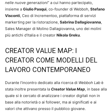
nelle nuove generazioni
” a cui hanno partecipato,
insieme a
Giulio Pasqui
, co-founder di Webboh,
Stefano
Visconti
, Ceo di Incrementoo, piattaforma di servizi
markerting per la ristorazione,
Sabrina Dallagiovanna
,
Sales Manager di Molino Dallagiovanna, uno dei molini
più antichi d’Italia e il creator
Nikola Greku
.
CREATOR VALUE MAP: I
CREATOR COME MODELLI DEL
LAVORO CONTEMPORANEO
Durante l’incontro dedicato alla ricerca di
Webboh Lab
è
stata inoltre presentata la
Creator Value Map
, in base alla
quale si è cercato di analizzare i creator digitali non in
base alla notorietà o ai follower, ma ai significati e ai
valori che attivano presso il pubblico giovane.