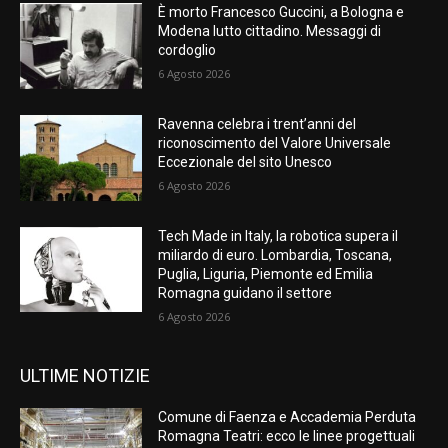
È morto Francesco Guccini, a Bologna e
Modena lutto cittadino. Messaggi di
cordoglio
6 Agosto 2026
Ravenna celebra i trent’anni del
riconoscimento del Valore Universale
Eccezionale del sito Unesco
6 Agosto 2026
Tech Made in Italy, la robotica supera il
miliardo di euro. Lombardia, Toscana,
Puglia, Liguria, Piemonte ed Emilia
Romagna guidano il settore
6 Agosto 2026
ULTIME NOTIZIE
Comune di Faenza e Accademia Perduta
Romagna Teatri: ecco le linee progettuali