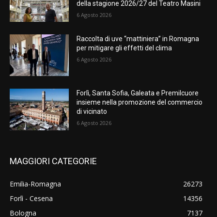
della stagione 2026/27 del Teatro Masini
6 Agosto 2026
Raccolta di uve “mattiniera” in Romagna
per mitigare gli effetti del clima
6 Agosto 2026
Forlì, Santa Sofia, Galeata e Premilcuore
insieme nella promozione del commercio
di vicinato
6 Agosto 2026
MAGGIORI CATEGORIE
Emilia-Romagna
26273
Forlì - Cesena
14356
Bologna
7137