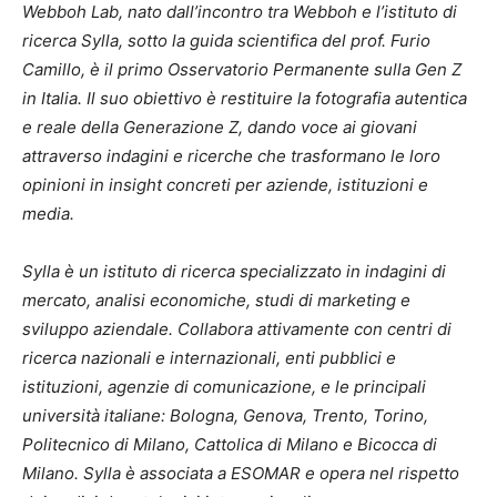
Webboh Lab, nato dall’incontro tra Webboh e l’istituto di
ricerca Sylla, sotto la guida scientifica del prof. Furio
Camillo, è il primo Osservatorio Permanente sulla Gen Z
in Italia. Il suo obiettivo è restituire la fotografia autentica
e reale della Generazione Z, dando voce ai giovani
attraverso indagini e ricerche che trasformano le loro
opinioni in insight concreti per aziende, istituzioni e
media.
Sylla è un istituto di ricerca specializzato in indagini di
mercato, analisi economiche, studi di marketing e
sviluppo aziendale. Collabora attivamente con centri di
ricerca nazionali e internazionali, enti pubblici e
istituzioni, agenzie di comunicazione, e le principali
università italiane: Bologna, Genova, Trento, Torino,
Politecnico di Milano, Cattolica di Milano e Bicocca di
Milano. Sylla è associata a ESOMAR e opera nel rispetto