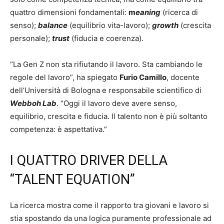
quattro dimensioni fondamentali:
m
eaning
(ricerca di
senso);
balance
(equilibrio vita-lavoro);
growth
(crescita
personale);
trust
(fiducia e coerenza).
“La Gen Z non sta rifiutando il lavoro. Sta cambiando le
regole del lavoro”, ha spiegato
Furio Camillo
, docente
dell’Università di Bologna e responsabile scientifico di
Webboh Lab
. “Oggi il lavoro deve avere senso,
equilibrio, crescita e fiducia. Il talento non è più soltanto
competenza: è aspettativa.”
I QUATTRO DRIVER DELLA
“TALENT EQUATION”
La ricerca mostra come il rapporto tra giovani e lavoro si
stia spostando da una logica puramente professionale ad