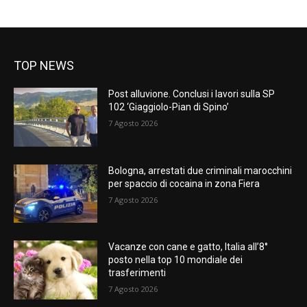
TOP NEWS
Post alluvione. Conclusi i lavori sulla SP
102 ‘Giaggiolo-Pian di Spino’
7 Agosto 2026
Bologna, arrestati due criminali marocchini
per spaccio di cocaina in zona Fiera
7 Agosto 2026
Vacanze con cane e gatto, Italia all’8°
posto nella top 10 mondiale dei
trasferimenti
7 Agosto 2026