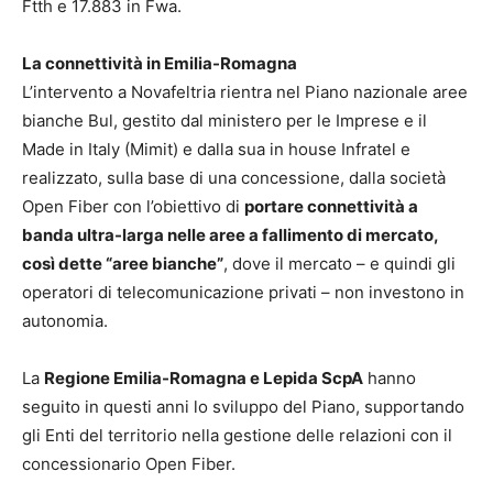
Ftth e 17.883 in Fwa.
La connettività in Emilia-Romagna
L’intervento a Novafeltria rientra nel Piano nazionale aree
bianche Bul, gestito dal ministero per le Imprese e il
Made in Italy (Mimit) e dalla sua in house Infratel e
realizzato, sulla base di una concessione, dalla società
Open Fiber con l’obiettivo di
portare connettività a
banda ultra-larga nelle aree a fallimento di mercato,
così dette “aree bianche”
, dove il mercato – e quindi gli
operatori di telecomunicazione privati – non investono in
autonomia.
La
Regione Emilia-Romagna e Lepida ScpA
hanno
seguito in questi anni lo sviluppo del Piano, supportando
gli Enti del territorio nella gestione delle relazioni con il
concessionario Open Fiber.