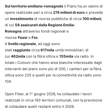
Sul territorio emiliano-romagnolo
il Piano ha un valore di
opere realizzate pari a circa
274 milioni di euro
e prevede
un
investimento
di risorse pubbliche di circa
100 milioni
,
di cui
58 assicurati dalla Regione Emilia-
Romagna
attraverso fondi regionali e
risorse
Feasr
e
Fsc
.
A
livello regionale
, ad oggi sono
stati
raggiunte
circa
617mila
unità immobiliari, di
cui
462mila
con la fibra ottica e
155mila
via radio. In
totale i Comuni che hanno aree bianche interessate dagli
interventi del piano sono più di 300, i cantieri per la fibra
ottica sono 235 e quelli per la connettività via radio sono
104.
Open Fiber, al 1^ giugno 2026, ha collaudato i lavori
realizzati in circa 183 territori comunali, con la previsione
di collaudare quelli restanti entro il 2026.