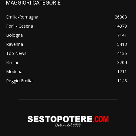
MAGGIORI CATEGORIE
Emilia-Romagna
26303
Forlì - Cesena
14379
Bologna
7141
Ravenna
5413
Top News
4136
Rimini
3704
Modena
1711
Reggio Emilia
1148