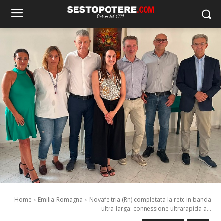
Home
Emilia-Romagna
Novafeltria (Rn) completata la rete in banda
ultra-larga: connessione ultrarapida a...