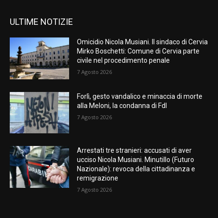
ULTIME NOTIZIE
Omicidio Nicola Musiani. Il sindaco di Cervia
Mirko Boschetti: Comune di Cervia parte
civile nel procedimento penale
7 Agosto 2026
Forlì, gesto vandalico e minaccia di morte
alla Meloni, la condanna di FdI
7 Agosto 2026
Arrestati tre stranieri: accusati di aver
ucciso Nicola Musiani. Minutillo (Futuro
Nazionale): revoca della cittadinanza e
remigrazione
7 Agosto 2026