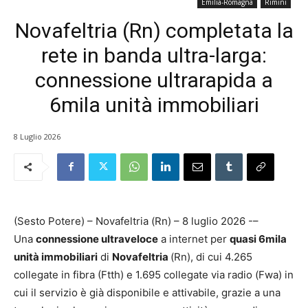
Emilia-Romagna
Rimini
Novafeltria (Rn) completata la
rete in banda ultra-larga:
connessione ultrarapida a
6mila unità immobiliari
8 Luglio 2026
(Sesto Potere) – Novafeltria (Rn) – 8 luglio 2026 -–
Una
connessione ultraveloce
a internet per
quasi 6mila
unità immobiliari
di
Novafeltria
(Rn), di cui 4.265
collegate in fibra (Ftth) e 1.695 collegate via radio (Fwa) in
cui il servizio è già disponibile e attivabile, grazie a una