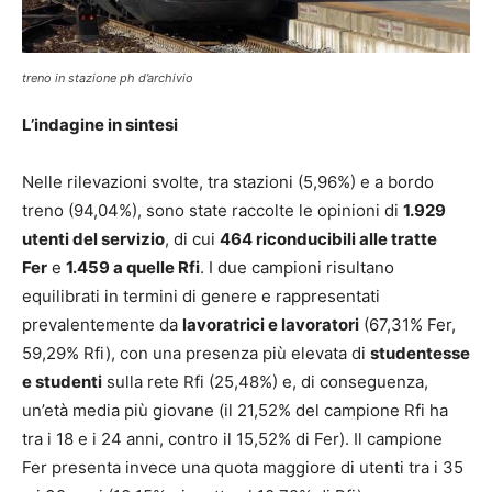
treno in stazione ph d’archivio
L’indagine in sintesi
Nelle rilevazioni svolte, tra stazioni (5,96%) e a bordo
treno (94,04%), sono state raccolte le opinioni di
1.929
utenti del servizio
, di cui
464 riconducibili alle tratte
Fer
e
1.459 a quelle Rfi
. I due campioni risultano
equilibrati in termini di genere e rappresentati
prevalentemente da
lavoratrici e lavoratori
(67,31% Fer,
59,29% Rfi), con una presenza più elevata di
studentesse
e studenti
sulla rete Rfi (25,48%) e, di conseguenza,
un’età media più giovane (il 21,52% del campione Rfi ha
tra i 18 e i 24 anni, contro il 15,52% di Fer). Il campione
Fer presenta invece una quota maggiore di utenti tra i 35