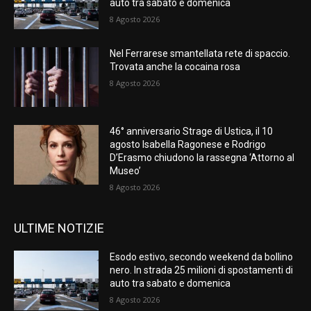
auto tra sabato e domenica
8 Agosto 2026
Nel Ferrarese smantellata rete di spaccio.
Trovata anche la cocaina rosa
8 Agosto 2026
46° anniversario Strage di Ustica, il 10
agosto Isabella Ragonese e Rodrigo
D’Erasmo chiudono la rassegna ‘Attorno al
Museo’
8 Agosto 2026
ULTIME NOTIZIE
Esodo estivo, secondo weekend da bollino
nero. In strada 25 milioni di spostamenti di
auto tra sabato e domenica
8 Agosto 2026