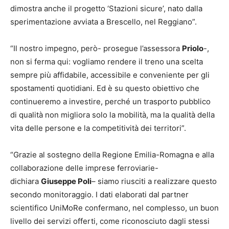
dimostra anche il progetto ‘Stazioni sicure’, nato dalla
sperimentazione avviata a Brescello, nel Reggiano”.
“Il nostro impegno, però- prosegue l’assessora
Priolo
-,
non si ferma qui: vogliamo rendere il treno una scelta
sempre più affidabile, accessibile e conveniente per gli
spostamenti quotidiani. Ed è su questo obiettivo che
continueremo a investire, perché un trasporto pubblico
di qualità non migliora solo la mobilità, ma la qualità della
vita delle persone e la competitività dei territori”.
“Grazie al sostegno della Regione Emilia-Romagna e alla
collaborazione delle imprese ferroviarie-
dichiara
Giuseppe Poli
– siamo riusciti a realizzare questo
secondo monitoraggio. I dati elaborati dal partner
scientifico UniMoRe confermano, nel complesso, un buon
livello dei servizi offerti, come riconosciuto dagli stessi