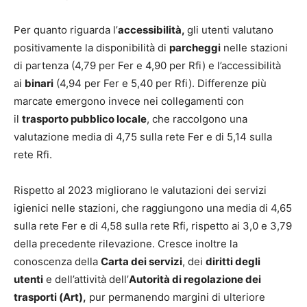
Per quanto riguarda l’
accessibilità,
gli utenti valutano
positivamente la disponibilità di
parcheggi
nelle stazioni
di partenza (4,79 per Fer e 4,90 per Rfi) e l’accessibilità
ai
binari
(4,94 per Fer e 5,40 per Rfi). Differenze più
marcate emergono invece nei collegamenti con
il
trasporto pubblico locale
, che raccolgono una
valutazione media di 4,75 sulla rete Fer e di 5,14 sulla
rete Rfi.
Rispetto al 2023 migliorano le valutazioni dei servizi
igienici nelle stazioni, che raggiungono una media di 4,65
sulla rete Fer e di 4,58 sulla rete Rfi, rispetto ai 3,0 e 3,79
della precedente rilevazione. Cresce inoltre la
conoscenza della
Carta dei servizi
, dei
diritti degli
utenti
e dell’attività dell’
Autorità di regolazione dei
trasporti (Art),
pur permanendo margini di ulteriore