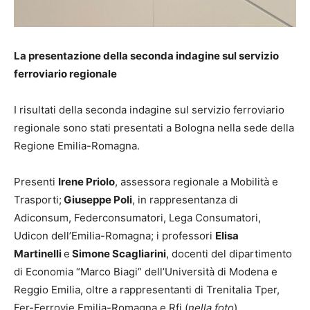
La presentazione della seconda indagine sul servizio
ferroviario regionale
I risultati della seconda indagine sul servizio ferroviario
regionale sono stati presentati a Bologna nella sede della
Regione Emilia-Romagna.
Presenti
Irene Priolo
, assessora regionale a Mobilità e
Trasporti;
Giuseppe Poli
, in rappresentanza di
Adiconsum, Federconsumatori, Lega Consumatori,
Udicon dell’Emilia-Romagna; i professori
Elisa
Martinelli
e
Simone Scagliarini
, docenti del dipartimento
di Economia “Marco Biagi” dell’Università di Modena e
Reggio Emilia, oltre a rappresentanti di Trenitalia Tper,
Fer-Ferrovie Emilia-Romagna e Rfi (
nella foto
).