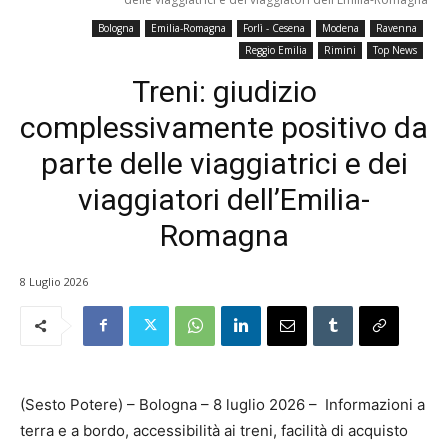
Bologna
Emilia-Romagna
Forlì - Cesena
Modena
Ravenna
Reggio Emilia
Rimini
Top News
Treni: giudizio
complessivamente positivo da
parte delle viaggiatrici e dei
viaggiatori dell’Emilia-
Romagna
8 Luglio 2026
(Sesto Potere) – Bologna – 8 luglio 2026 – Informazioni a
terra e a bordo, accessibilità ai treni, facilità di acquisto