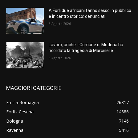
A Forlì due africani fanno sesso in pubblico
e in centro storico: denunciati
8 Agosto 2026
Lavoro, anche il Comune di Modena ha
ricordato la tragedia di Marcinelle
8 Agosto 2026
MAGGIORI CATEGORIE
Emilia-Romagna
26317
Forlì - Cesena
14386
Bologna
7146
Ravenna
5416