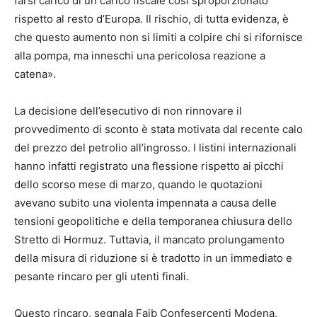
farsi carico di un carico fiscale così sproporzionato
rispetto al resto d’Europa. Il rischio, di tutta evidenza, è
che questo aumento non si limiti a colpire chi si rifornisce
alla pompa, ma inneschi una pericolosa reazione a
catena».
La decisione dell’esecutivo di non rinnovare il
provvedimento di sconto è stata motivata dal recente calo
del prezzo del petrolio all’ingrosso. I listini internazionali
hanno infatti registrato una flessione rispetto ai picchi
dello scorso mese di marzo, quando le quotazioni
avevano subito una violenta impennata a causa delle
tensioni geopolitiche e della temporanea chiusura dello
Stretto di Hormuz. Tuttavia, il mancato prolungamento
della misura di riduzione si è tradotto in un immediato e
pesante rincaro per gli utenti finali.
Questo rincaro, segnala Faib Confesercenti Modena,