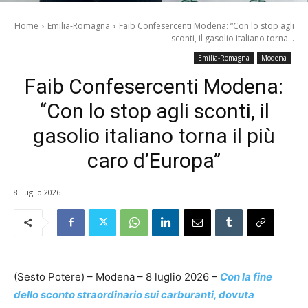
Home
Emilia-Romagna
Faib Confesercenti Modena: “Con lo stop agli
sconti, il gasolio italiano torna...
Emilia-Romagna
Modena
Faib Confesercenti Modena:
“Con lo stop agli sconti, il
gasolio italiano torna il più
caro d’Europa”
8 Luglio 2026
(Sesto Potere) – Modena – 8 luglio 2026 –
Con la fine
dello sconto straordinario sui carburanti, dovuta