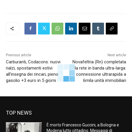
Previous article
Next article
Carburanti, Codacons: nuovi
Novafeltria (Rn) completata
rialzi, spostamenti estivi
la rete in banda ultra-larga:
all’insegna dei rincari, pieno
connessione ultrarapida a
gasolio +3 euro in 5 giorni
6mila unità immobiliari
TOP NEWS
È morto Francesco Guccini, a Bologna e
Modena lutto cittadino. Messaggi di