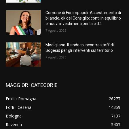
Comune di Forlimpopoli. Assestamento di
bilancio, ok del Consiglio: conti in equilibrio
e nuovi investimenti per la città
7 Agosto 2026
Modigliana. Il sindaco incontra staff di
Sogesid per gli interventi sul territorio
7 Agosto 2026
MAGGIORI CATEGORIE
Emilia-Romagna
26277
Forlì - Cesena
14359
Bologna
7137
Ravenna
5407