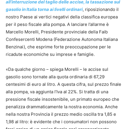
all’interruzione del taglio delle accise, la tassazione sul
gasolio in Italia torna ai livelli ordinari
, riposizionando il
nostro Paese ai vertici negativi della classifica europea
per il peso fiscale alla pompa. A lanciare l’allarme è
Marcello Morelli, Presidente provinciale della Faib
Confesercenti Modena (Federazione Autonoma Italiana
Benzinai), che esprime forte preoccupazione per le
ricadute economiche su imprese e famiglie.
«Da qualche giorno – spiega Morelli – le accise sul
gasolio sono tornate alla quota ordinaria di 67,29
centesimi di euro al litro. A questa cifra, sul prezzo finale
alla pompa, va aggiunta l’Iva al 22%. Si tratta di una
pressione fiscale insostenibile, un primato europeo che
penalizza drammaticamente la nostra economia. Anche
nella nostra Provincia il prezzo medio oscilla tra 1,85 e
1,98 al litro: è evidente che i consumatori non possono