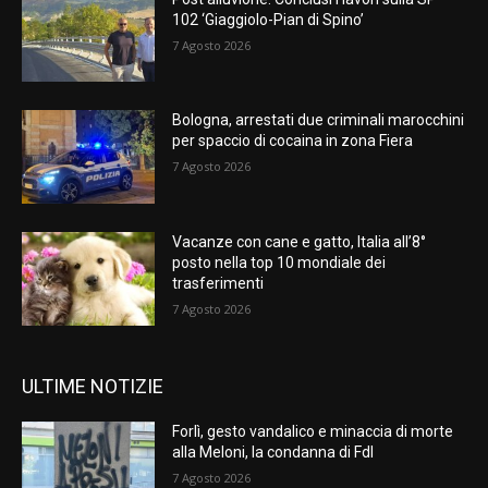
102 ‘Giaggiolo-Pian di Spino’
7 Agosto 2026
Bologna, arrestati due criminali marocchini
per spaccio di cocaina in zona Fiera
7 Agosto 2026
Vacanze con cane e gatto, Italia all’8°
posto nella top 10 mondiale dei
trasferimenti
7 Agosto 2026
ULTIME NOTIZIE
Forlì, gesto vandalico e minaccia di morte
alla Meloni, la condanna di FdI
7 Agosto 2026