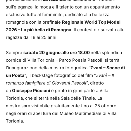
sull’eleganza, la moda e il talento con un appuntamento
esclusivo tutto al femminile, dedicato alla bellezza
romagnola con la prefinale
Regionale
World Top Model
2026 – La più bella di Romagna.
Il contest è riservato alle
ragazze dai 18 ai 25 anni.
Sempre
sabato 20 giugno alle ore 18.00
nella splendida
cornice di Villa Torlonia – Parco Poesia Pascoli, si terrà
l’inaugurazione della mostra fotografica “
Zvanì – Scene di
un Poeta
”, il backstage fotografico del film “
Zvanì – Il
romanzo famigliare di Giovanni Pascoli
”, diretto
da
Giuseppe Piccioni
e girato in gran parte a Villa
Torlonia, che si terrà nella Sala delle Tinaie. La
mostra sarà visitabile gratuitamente fino al 25 ottobre
negli orari di apertura del Museo Multimediale di Villa
Torlonia.