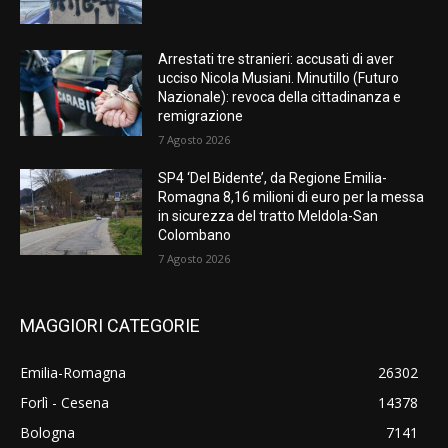
Arrestati tre stranieri: accusati di aver
ucciso Nicola Musiani. Minutillo (Futuro
Nazionale): revoca della cittadinanza e
remigrazione
7 Agosto 2026
SP4 ‘Del Bidente’, da Regione Emilia-
Romagna 8,16 milioni di euro per la messa
in sicurezza del tratto Meldola-San
Colombano
7 Agosto 2026
MAGGIORI CATEGORIE
Emilia-Romagna
26302
Forlì - Cesena
14378
Bologna
7141