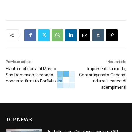
Previous article
Next article
Flauto e chitarra al Museo
Imprese della moda,
San Domenico: secondo
Confartigianato Cesena:
concerto firmato ForlìMusica
ridurre il carico di
adempimenti
TOP NEWS
Post alluvione. Conclusi i lavori sulla SP